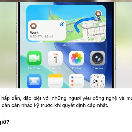
hấp dẫn, đặc biệt với những người yêu công nghệ và muố
 cần cân nhắc kỹ trước khi quyết định cập nhật.
giờ?