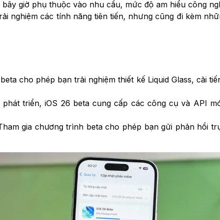
 bây giờ phụ thuộc vào nhu cầu, mức độ am hiểu công nghệ
rải nghiệm các tính năng tiên tiến, nhưng cũng đi kèm nhữn
beta cho phép bạn trải nghiệm thiết kế Liquid Glass, cải ti
à phát triển, iOS 26 beta cung cấp các công cụ và API mớ
 Tham gia chương trình beta cho phép bạn gửi phản hồi tr