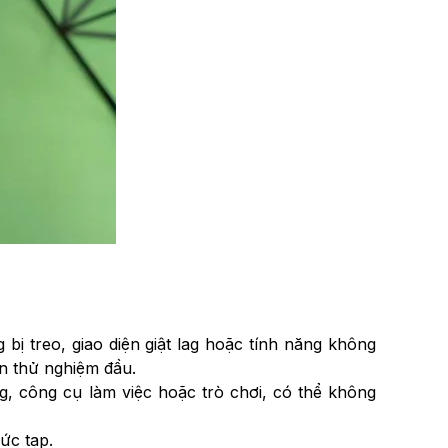
 bị treo, giao diện giật lag hoặc tính năng không
ản thử nghiệm đầu.
g, công cụ làm việc hoặc trò chơi, có thể không
hức tạp.