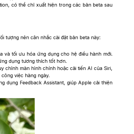
ion, có thể chỉ xuất hiện trong các bản beta sau
i tượng nên cân nhắc cài đặt bản beta này:
 tra và tối ưu hóa ứng dụng cho hệ điều hành mới.
 ứng dụng tương thích tốt hơn.
 chỉnh màn hình chính hoặc cải tiến AI của Siri,
n công việc hàng ngày.
 dụng Feedback Assistant, giúp Apple cải thiện