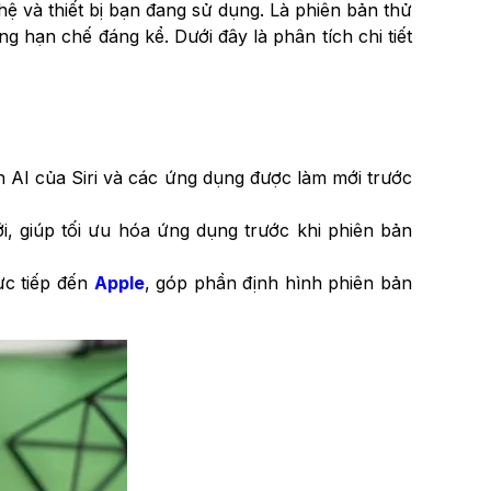
 và thiết bị bạn đang sử dụng. Là phiên bản thử
g hạn chế đáng kể. Dưới đây là phân tích chi tiết
ến AI của Siri và các ứng dụng được làm mới trước
i, giúp tối ưu hóa ứng dụng trước khi phiên bản
ực tiếp đến
Apple
, góp phần định hình phiên bản