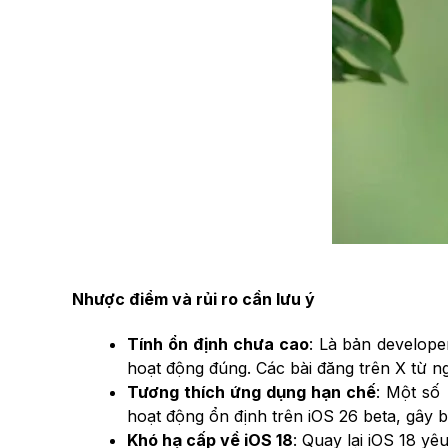
Nhược điểm và rủi ro cần lưu ý
Tính ổn định chưa cao
: Là bản develope
hoạt động đúng. Các bài đăng trên X từ n
Tương thích ứng dụng hạn chế
: Một số
hoạt động ổn định trên iOS 26 beta, gây b
Khó hạ cấp về iOS 18
: Quay lại iOS 18 yê