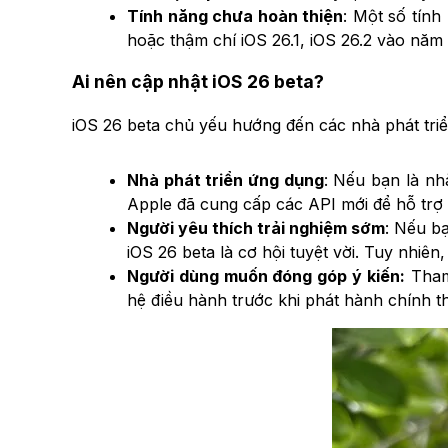
Tính năng chưa hoàn thiện
: Một số tính
hoặc thậm chí iOS 26.1, iOS 26.2 vào năm
Ai nên cập nhật iOS 26 beta?
iOS 26 beta chủ yếu hướng đến các nhà phát tri
Nhà phát triển ứng dụng
: Nếu bạn là nhà
Apple đã cung cấp các API mới để hỗ trợ th
Người yêu thích trải nghiệm sớm
: Nếu b
iOS 26 beta là cơ hội tuyệt vời. Tuy nhiê
Người dùng muốn đóng góp ý kiến:
Tham 
hệ điều hành trước khi phát hành chính t