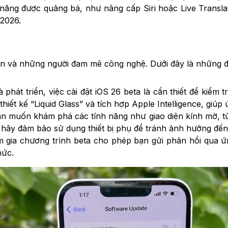
 năng được quảng bá, như nâng cấp Siri hoặc Live Translat
 2026.
ển và những người đam mê công nghệ. Dưới đây là những đố
 phát triển, việc cài đặt iOS 26 beta là cần thiết để kiểm
iết kế “Liquid Glass” và tích hợp Apple Intelligence, giúp
ạn muốn khám phá các tính năng như giao diện kính mờ, tùy
n, hãy đảm bảo sử dụng thiết bị phụ để tránh ảnh hưởng đế
gia chương trình beta cho phép bạn gửi phản hồi qua ứng
hức.