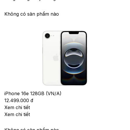
Không có sản phẩm nào
iPhone 16e 128GB (VN/A)
12.499.000 đ
Xem chi tiết
Xem chi tiết
Không có sản phẩm nào