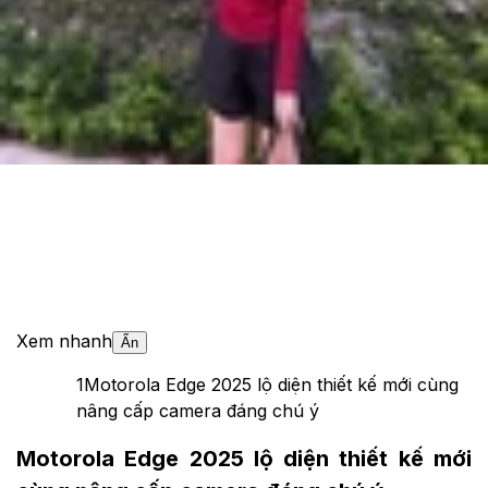
Cập nhật:
26/05/2025
Theo dõi XTMobile trên
Xem nhanh
Ẩn
1
Motorola Edge 2025 lộ diện thiết kế mới cùng
nâng cấp camera đáng chú ý
Motorola Edge 2025 lộ diện thiết kế mới