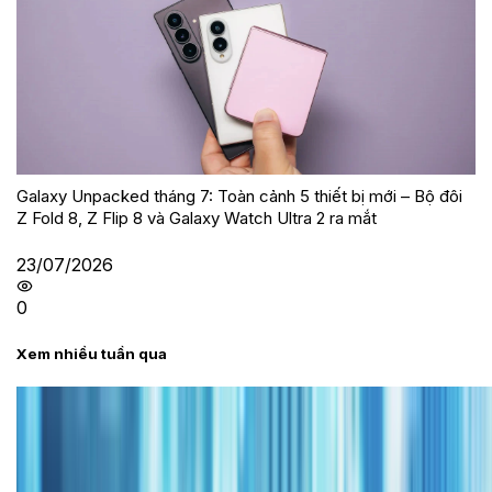
Galaxy Unpacked tháng 7: Toàn cảnh 5 thiết bị mới – Bộ đôi
Z Fold 8, Z Flip 8 và Galaxy Watch Ultra 2 ra mắt
23/07/2026
0
Xem nhiều tuần qua
Tư vấn
Bảng giá iPhone cũ mới nhất trong tháng 8 năm
2026, giá siêu hấp dẫn