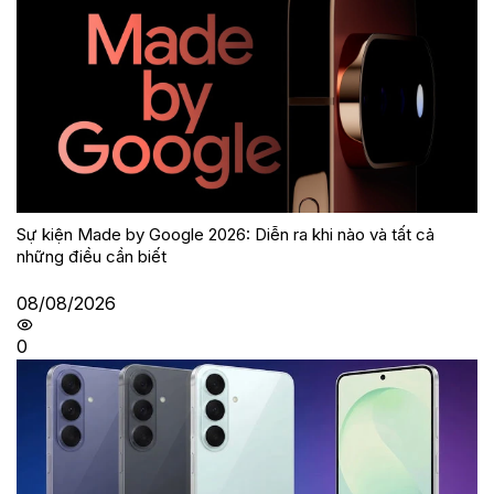
Sự kiện Made by Google 2026: Diễn ra khi nào và tất cả
những điều cần biết
08/08/2026
0