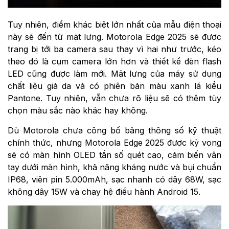
Tuy nhiên, điểm khác biệt lớn nhất của mẫu điện thoại
này sẽ đến từ mặt lưng. Motorola Edge 2025 sẽ được
trang bị tới ba camera sau thay vì hai như trước, kéo
theo đó là cụm camera lớn hơn và thiết kế đèn flash
LED cũng được làm mới. Mặt lưng của máy sử dụng
chất liệu giả da và có phiên bản màu xanh lá kiểu
Pantone. Tuy nhiên, vẫn chưa rõ liệu sẽ có thêm tùy
chọn màu sắc nào khác hay không.
Dù Motorola chưa công bố bảng thông số kỹ thuật
chính thức, nhưng Motorola Edge 2025 được kỳ vọng
sẽ có màn hình OLED tần số quét cao, cảm biến vân
tay dưới màn hình, khả năng kháng nước và bụi chuẩn
IP68, viên pin 5.000mAh, sạc nhanh có dây 68W, sạc
không dây 15W và chạy hệ điều hành Android 15.