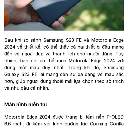
Sau khi so sánh Samsung S23 FE và
Motorola Edge
2024 về thiết kế
, có thể thấy cả hai thiết bị đều mang
đến vẻ ngoài đẹp và thanh lịch cho người dùng. Tuy
nhiên, bạn chỉ có thể mua Motorola Edge 2024 với
đúng một màu duy nhất. Trong khi đó, Samsung
Galaxy S23 FE
lại mang đến sự đa dạng về màu sắc
hơn, giúp người dùng thoải mái lựa chọn theo sở thích
và nhu cầu cá nhân.
Màn hình hiển thị
Motorola Edge 2024
được trang bị tấm nền P-OLED
6.6 inch, đi kèm với kính cường lực Corning Gorilla