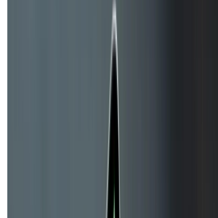
HỖ TRỢ THANH TOÁN