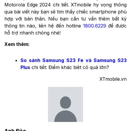
Motorola Edge 2024 chi tiết. XTmobile hy vọng thông
qua bài viết này bạn sẽ tìm thấy chiếc smartphone phù
hợp với bản thân. Nếu bạn cần tư vấn thêm bất kỳ
thông tin nào, liên hệ đến hotline
1800.6229
để được
hỗ trợ nhanh chóng nhé!
Xem thêm:
So sánh Samsung S23 Fe và Samsung S23
Plus
chi tiết: Điểm khác biệt có quá lớn?
XTmobile.vn
Anh Đào