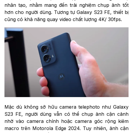
nhân tạo, nhằm mang đến trải nghiệm chụp ảnh tốt
hơn cho người dùng. Tương tự Galaxy S23 FE, thiết bị
cũng có khả năng quay video chất lượng 4K/ 30fps.
Mặc dù không sở hữu camera telephoto như Galaxy
S23 FE, người dùng vẫn có thể chụp ảnh cận cảnh
nhờ vào camera chính hoặc camera góc rộng kiêm
macro trên Motorola Edge 2024. Tuy nhiên, ảnh cận