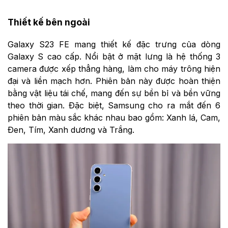
Thiết kế bên ngoài
Galaxy S23 FE mang thiết kế đặc trưng của dòng
Galaxy S cao cấp. Nổi bật ở mặt lưng là hệ thống 3
camera được xếp thẳng hàng, làm cho máy trông hiện
đại và liền mạch hơn. Phiên bản này được hoàn thiện
bằng vật liệu tái chế, mang đến sự bền bỉ và bền vững
theo thời gian. Đặc biệt, Samsung cho ra mắt đến 6
phiên bản màu sắc khác nhau bao gồm: Xanh lá, Cam,
Đen, Tím, Xanh dương và Trắng.