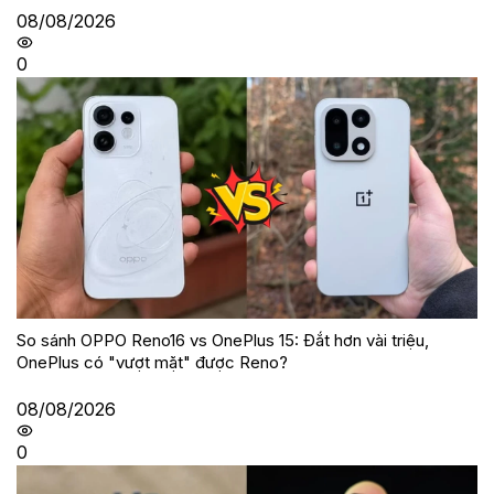
08/08/2026
0
So sánh OPPO Reno16 vs OnePlus 15: Đắt hơn vài triệu,
OnePlus có "vượt mặt" được Reno?
08/08/2026
0