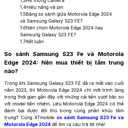
1.3
Hệ thống Camera
1.4
Hiệu năng và pin
1.5
Bảng so sánh giữa Motorola Edge 2024
và Samsung Galaxy S23 FE?
1.6
Nên chọn Motorola Edge 2024 hay
Samsung Galaxy S23 FE?
1.7
Kết luận
So sánh Samsung S23 Fe và Motorola
Edge 2024
: Nên mua thiết bị tầm trung
nào?
Trong khi Samsung Galaxy S23 FE đã ra mắt vào cuối
năm 2023, thì Motorola Edge 2024 chỉ mới trình làng
trong thời gian gần đây với những cải tiến vượt bậc so
với model tiền nhiệm. Liệu Motorola Edge 2024 có thể
đánh bại được đối thủ trong cùng phân khúc tầm
trung? Cùng XTmobile
so sánh Samsung S23 Fe và
Motorola Edge 2024
để tìm ra câu trả lời nhé!