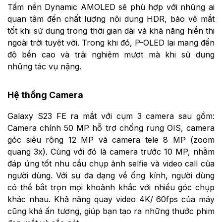
Tấm nền Dynamic AMOLED sẽ phù hợp với những ai
quan tâm đến chất lượng nội dung HDR, bảo vệ mắt
tốt khi sử dụng trong thời gian dài và khả năng hiển thị
ngoài trời tuyệt vời. Trong khi đó, P-OLED lại mang đến
độ bền cao và trải nghiệm mượt mà khi sử dụng
những tác vụ nặng.
Hệ thống Camera
Galaxy S23 FE
ra mắt với cụm 3 camera sau gồm:
Camera chính 50 MP hỗ trợ chống rung OIS, camera
góc siêu rộng 12 MP và camera tele 8 MP (zoom
quang 3x). Cùng với đó là camera trước 10 MP, nhằm
đáp ứng tốt nhu cầu chụp ảnh selfie và video call của
người dùng. Với sự đa dạng về ống kính, người dùng
có thể bắt trọn mọi khoảnh khắc với nhiều góc chụp
khác nhau. Khả năng quay video 4K/ 60fps của máy
cũng khá ấn tượng, giúp bạn tạo ra những thước phim