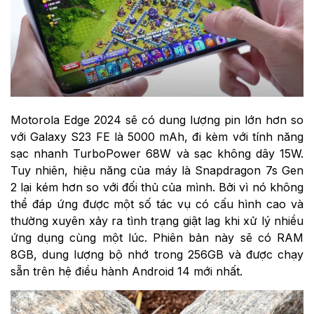
Motorola Edge 2024
sẽ có dung lượng pin lớn hơn so
với
Galaxy S23 FE
là 5000 mAh, đi kèm với tính năng
sạc nhanh TurboPower 68W và sạc không dây 15W.
Tuy nhiên, hiệu năng của máy là Snapdragon 7s Gen
2 lại kém hơn so với đối thủ của mình. Bởi vì nó không
thể đáp ứng được một số tác vụ có cấu hình cao và
thường xuyên xảy ra tình trạng giật lag khi xử lý nhiều
ứng dụng cùng một lúc. Phiên bản này sẽ có RAM
8GB, dung lượng bộ nhớ trong 256GB và được chạy
sẵn trên hệ điều hành Android 14 mới nhất.