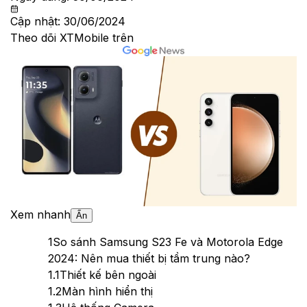
Cập nhật:
30/06/2024
Theo dõi XTMobile trên
Xem nhanh
Ẩn
1
So sánh Samsung S23 Fe và Motorola Edge
2024: Nên mua thiết bị tầm trung nào?
1.1
Thiết kế bên ngoài
1.2
Màn hình hiển thị