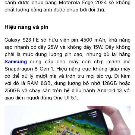
cảnh được chụp bằng Motorola Edge 2024 sẽ không
chất lượng bằng ảnh được chụp bởi đối thủ.
Hiệu năng và pin
Galaxy S23 FE
sở hữu viên pin 4500 mAh, khả năng
sạc nhanh có dây 25W và không dây 15W. Đây không
phải là mức dung lượng pin cao, nhưng bù lại hãng
Samsung
cung cấp cho máy con chip mạnh mẽ
Snapdragon 8 Gen 1. Hiệu năng cực khủng giúp máy
có thể xử lý mượt mà và trơn tru mọi tác vụ. Đi kèm
với đó là RAM 8GB, dung lượng bộ nhớ 128GB hoặc
256GB và chạy sẵn trên hệ điều hành Android 13 với
giao diện người dùng One UI 5.1.