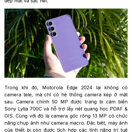
đẹp mắt và sắc nét.
Trong khi đó, Motorola Edge 2024 lại không có
camera tele, mà chỉ có hệ thống camera kép ở mặt
sau. Camera chính 50 MP được trang bị cảm biến
Sony Lytia 700C và hỗ trợ lấy nét quang học PDAF &
OIS. Cùng với đó là camera góc rộng 13 MP có chức
năng chụp ảnh như camera macro. Đặc biệt, máy ảnh
của thiết bị còn được tích hợp các tính năng trí tuệ