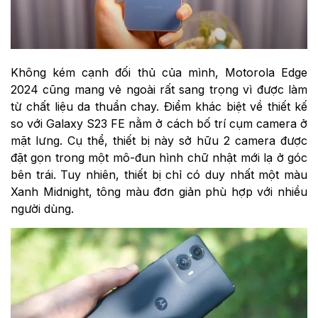
Không kém cạnh đối thủ của mình, Motorola Edge
2024 cũng mang vẻ ngoài rất sang trọng vì được làm
từ chất liệu da thuần chay. Điểm khác biệt về thiết kế
so với Galaxy S23 FE nằm ở cách bố trí cụm camera ở
mặt lưng. Cụ thể, thiết bị này sở hữu 2 camera được
đặt gọn trong một mô-đun hình chữ nhật mới lạ ở góc
bên trái. Tuy nhiên, thiết bị chỉ có duy nhất một màu
Xanh Midnight, tông màu đơn giản phù hợp với nhiều
người dùng.