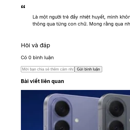
Là một người trẻ đầy nhiệt huyết, mình khô
thông qua từng con chữ. Mong rằng qua nhữn
Hỏi và đáp
Có
0
bình luận
Gửi bình luận
Bài viết liên quan