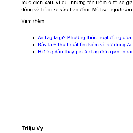
mục đích xấu. Ví dụ, những tên trộm ô tô sẽ gi
động và trộm xe vào ban đêm. Một số người còn 
Xem thêm:
AirTag là gì? Phương thức hoạt động của
Đây là 6 thủ thuật tìm kiếm và sử dụng A
Hướng dẫn thay pin AirTag đơn giản, nha
Triệu Vy