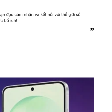
n đọc cảm nhận và kết nối với thế giới số
c bổ ích!