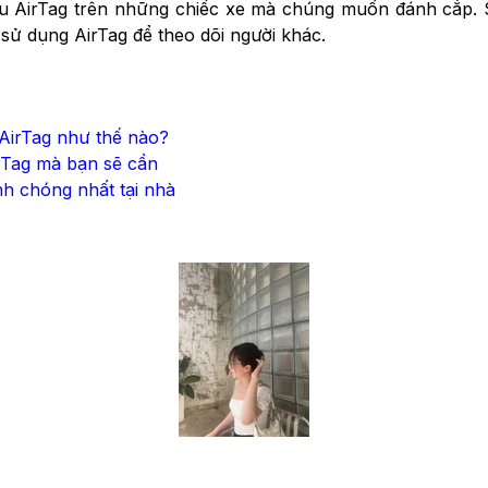
ấu AirTag trên những chiếc xe mà chúng muốn đánh cắp. 
sử dụng AirTag để theo dõi người khác.
 AirTag như thế nào?
irTag mà bạn sẽ cần
nh chóng nhất tại nhà