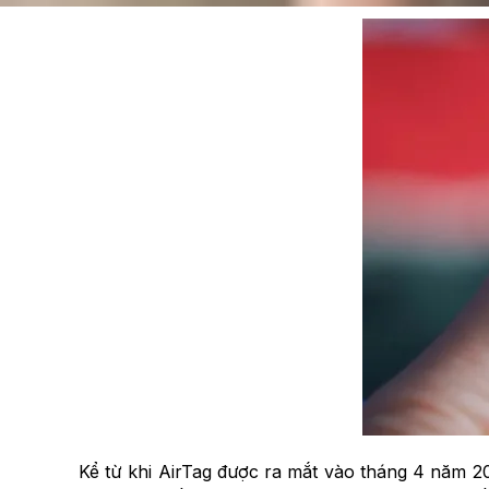
Kể từ khi AirTag được ra mắt vào tháng 4 năm 202