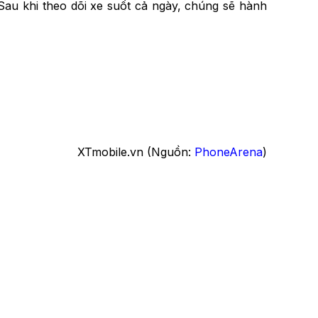
Sau khi theo dõi xe suốt cả ngày, chúng sẽ hành
XTmobile.vn (Nguồn:
PhoneArena
)