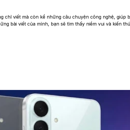
ng chỉ viết mà còn kể những câu chuyện công nghệ, giúp bạ
g bài viết của mình, bạn sẽ tìm thấy niềm vui và kiến thứ