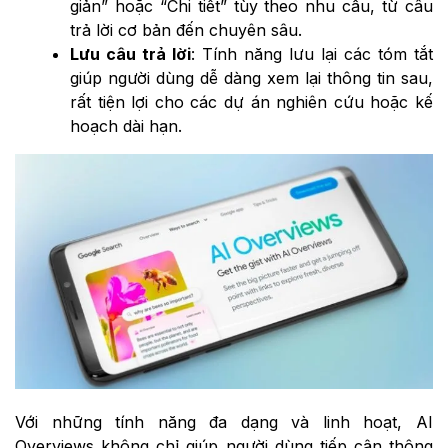
giản” hoặc “Chi tiết” tùy theo nhu cầu, từ câu
trả lời cơ bản đến chuyên sâu.
Lưu câu trả lời
: Tính năng lưu lại các tóm tắt
giúp người dùng dễ dàng xem lại thông tin sau,
rất tiện lợi cho các dự án nghiên cứu hoặc kế
hoạch dài hạn.
Với những tính năng đa dạng và linh hoạt, AI
Overviews không chỉ giúp người dùng tiếp cận thông