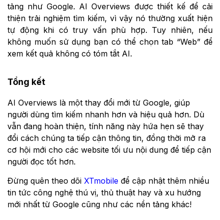
tảng như Google. AI Overviews được thiết kế để cải
thiện trải nghiệm tìm kiếm, vì vậy nó thường xuất hiện
tự động khi có truy vấn phù hợp. Tuy nhiên, nếu
không muốn sử dụng bạn có thể chọn tab “Web” để
xem kết quả không có tóm tắt AI.
Tổng kết
AI Overviews là một thay đổi mới từ Google, giúp
người dùng tìm kiếm nhanh hơn và hiệu quả hơn. Dù
vẫn đang hoàn thiện, tính năng này hứa hẹn sẽ thay
đổi cách chúng ta tiếp cận thông tin, đồng thời mở ra
cơ hội mới cho các website tối ưu nội dung để tiếp cận
người đọc tốt hơn.
Đừng quên theo dõi
XTmobile
để cập nhật thêm nhiều
tin tức công nghệ thú vị, thủ thuật hay và xu hướng
mới nhất từ Google cũng như các nền tảng khác!