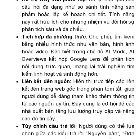
câu hỏi đa dạng như so sánh tính năng sản
phẩm hoặc lập kế hoạch chi tiết. Tính năng
này rất hữu ích cho những nhiệm vụ đòi hỏi sự
phân tích sâu và đa chiều.
Tích hợp đa phương thức
: Cho phép tìm kiếm
bằng nhiều hình thức như văn bản, hình ảnh
hoặc video. Đặc biệt trong chế độ AI Mode, AI
Overviews kết hợp Google Lens để phân tích
nội dung trực quan, mang lại trải nghiệm tìm
kiếm linh hoạt và sinh động hơn.
Liên kết đến nguồn
: Hiển thị trực tiếp các liên
kết đến trang web gốc trong phần tóm tắt, giúp
người dùng dễ dàng tham khảo thêm thông tin
từ các nguồn uy tín. Đây cũng là cơ hội để các
nhà xuất bản tăng lưu lượng truy cập và nâng
cao độ tin cậy.
Tùy chỉnh câu trả lời
: Người dùng có thể lựa
chọn giữa các kiểu trả lời “Nguyên bản”, “Đơn