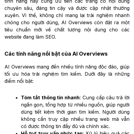
tính năng này cũng ưu tiên các trang có nội dung
chuyên sâu, đáng tin cậy và được cập nhật thường
xuyên. Vì thế, không chỉ mang lại trải nghiệm nhanh
chóng cho người dùng, AI Overviews còn đặt ra một
tiêu chuẩn mới về chất lượng nội dung cho các
website đang làm SEO.
Các tính năng nổi bật của AI Overviews
AI Overviews mang đến nhiều tính năng độc đáo, giúp
tối ưu hóa trải nghiệm tìm kiếm. Dưới đây là những
điểm nổi bật:
Tóm tắt thông tin nhanh
: Cung cấp câu trả lời
ngắn gọn, tổng hợp từ nhiều nguồn, giúp người
dùng tiết kiệm thời gian tìm kiếm. Người dùng
không cần truy cập nhiều trang web mà vẫn
có được thông tin đầy đủ và chính xác.
Hỗ trợ truy vấn phức tạp
: Xử lý hiệu quả các