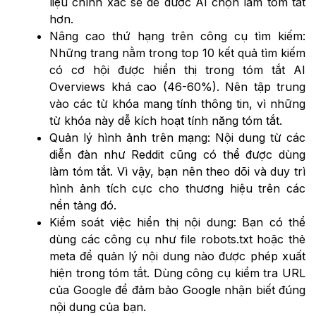
liệu chính xác sẽ dễ được AI chọn làm tóm tắt
hơn.
Nâng cao thứ hạng trên công cụ tìm kiếm:
Những trang nằm trong top 10 kết quả tìm kiếm
có cơ hội được hiển thị trong tóm tắt AI
Overviews khá cao (46-60%). Nên tập trung
vào các từ khóa mang tính thông tin, vì những
từ khóa này dễ kích hoạt tính năng tóm tắt.
Quản lý hình ảnh trên mạng: Nội dung từ các
diễn đàn như Reddit cũng có thể được dùng
làm tóm tắt. Vì vậy, bạn nên theo dõi và duy trì
hình ảnh tích cực cho thương hiệu trên các
nền tảng đó.
Kiểm soát việc hiển thị nội dung: Bạn có thể
dùng các công cụ như file robots.txt hoặc thẻ
meta để quản lý nội dung nào được phép xuất
hiện trong tóm tắt. Dùng công cụ kiểm tra URL
của Google để đảm bảo Google nhận biết đúng
nội dung của bạn.