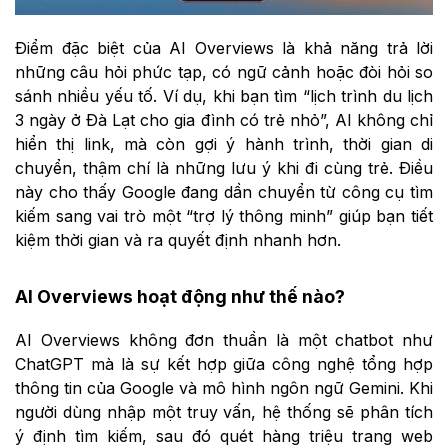
Điểm đặc biệt của AI Overviews là khả năng trả lời
những câu hỏi phức tạp, có ngữ cảnh hoặc đòi hỏi so
sánh nhiều yếu tố. Ví dụ, khi bạn tìm “lịch trình du lịch
3 ngày ở Đà Lạt cho gia đình có trẻ nhỏ”, AI không chỉ
hiển thị link, mà còn gợi ý hành trình, thời gian di
chuyển, thậm chí là những lưu ý khi đi cùng trẻ. Điều
này cho thấy Google đang dần chuyển từ công cụ tìm
kiếm sang vai trò một “trợ lý thông minh” giúp bạn tiết
kiệm thời gian và ra quyết định nhanh hơn.
AI Overviews hoạt động như thế nào?
AI Overviews không đơn thuần là một chatbot như
ChatGPT mà là sự kết hợp giữa công nghệ tổng hợp
thông tin của Google và mô hình ngôn ngữ Gemini. Khi
người dùng nhập một truy vấn, hệ thống sẽ phân tích
ý định tìm kiếm, sau đó quét hàng triệu trang web