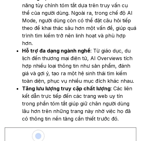
năng tùy chỉnh tóm tắt dựa trên truy vấn cụ
thể của người dùng. Ngoài ra, trong chế độ AI
Mode, người dùng còn có thể đặt câu hỏi tiếp
theo để khai thác sâu hơn một vấn đề, giúp quá
trình tìm kiếm trở nên linh hoạt và phù hợp
hơn.
Hỗ trợ đa dạng ngành nghề
: Từ giáo dục, du
lịch đến thương mại điện tử, AI Overviews tích
hợp nhiều loại thông tin như sản phẩm, đánh
giá và gợi ý, tạo ra một hệ sinh thái tìm kiếm
toàn diện, phục vụ nhiều mục đích khác nhau.
Tăng lưu lượng truy cập chất lượng
: Các liên
kết dẫn trực tiếp đến các trang web uy tín
trong phần tóm tắt giúp giữ chân người dùng
lâu hơn trên những trang này nhờ việc họ đã
có thông tin nền tảng cần thiết trước đó.