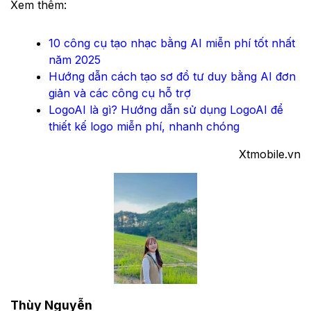
Xem thêm:
10 công cụ tạo nhạc bằng AI miễn phí tốt nhất
năm 2025
Hướng dẫn cách tạo sơ đồ tư duy bằng AI đơn
giản và các công cụ hỗ trợ
LogoAI là gì? Hướng dẫn sử dụng LogoAI để
thiết kế logo miễn phí, nhanh chóng
Xtmobile.vn
Thùy Nguyễn