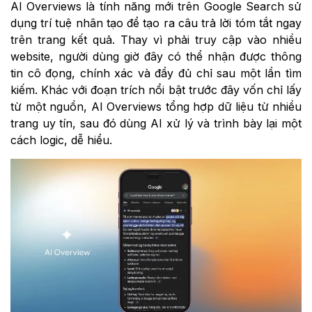
AI Overviews là tính năng mới trên Google Search sử
dụng trí tuệ nhân tạo để tạo ra câu trả lời tóm tắt ngay
trên trang kết quả. Thay vì phải truy cập vào nhiều
website, người dùng giờ đây có thể nhận được thông
tin cô đọng, chính xác và đầy đủ chỉ sau một lần tìm
kiếm. Khác với đoạn trích nổi bật trước đây vốn chỉ lấy
từ một nguồn, AI Overviews tổng hợp dữ liệu từ nhiều
trang uy tín, sau đó dùng AI xử lý và trình bày lại một
cách logic, dễ hiểu.