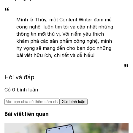
Mình là Thùy, một Content Writer đam mê
công nghệ, luôn tìm tòi và cập nhật những
thông tin mới thú vị. Với niềm yêu thích
khám phá các sản phẩm công nghệ, mình
hy vọng sẽ mang đến cho bạn đọc những
bài viết hữu ích, chi tiết và dễ hiểu!
Hỏi và đáp
Có
0
bình luận
Gửi bình luận
Bài viết liên quan