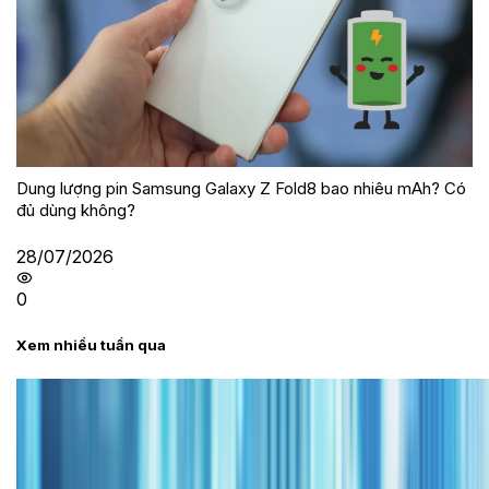
Dung lượng pin Samsung Galaxy Z Fold8 bao nhiêu mAh? Có
đủ dùng không?
28/07/2026
0
Xem nhiều tuần qua
Tư vấn
Bảng giá iPhone cũ mới nhất trong tháng 8 năm
2026, giá siêu hấp dẫn