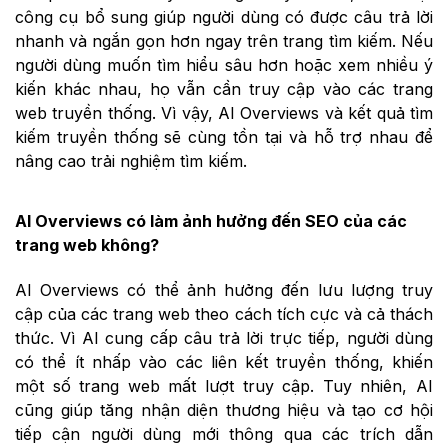
công cụ bổ sung giúp người dùng có được câu trả lời
nhanh và ngắn gọn hơn ngay trên trang tìm kiếm. Nếu
người dùng muốn tìm hiểu sâu hơn hoặc xem nhiều ý
kiến khác nhau, họ vẫn cần truy cập vào các trang
web truyền thống. Vì vậy, AI Overviews và kết quả tìm
kiếm truyền thống sẽ cùng tồn tại và hỗ trợ nhau để
nâng cao trải nghiệm tìm kiếm.
AI Overviews có làm ảnh hưởng đến SEO của các
trang web không?
AI Overviews có thể ảnh hưởng đến lưu lượng truy
cập của các trang web theo cách tích cực và cả thách
thức. Vì AI cung cấp câu trả lời trực tiếp, người dùng
có thể ít nhấp vào các liên kết truyền thống, khiến
một số trang web mất lượt truy cập. Tuy nhiên, AI
cũng giúp tăng nhận diện thương hiệu và tạo cơ hội
tiếp cận người dùng mới thông qua các trích dẫn