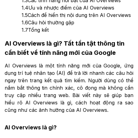
1.3
Các tính năng nổi bật của AI Overviews
1.4
Ưu và nhược điểm của AI Overviews
1.5
Cách để hiển thị nội dung trên AI Overviews
1.6
Câu hỏi thường gặp
1.7
Tổng kết
AI Overviews là gì? Tất tần tật thông tin
cần biết về tính năng mới của Google
AI Overviews là một tính năng mới của Google, ứng
dụng trí tuệ nhân tạo (AI) để trả lời nhanh các câu hỏi
ngay trên trang kết quả tìm kiếm. Người dùng có thể
nắm bắt thông tin chính xác, cô đọng mà không cần
truy cập nhiều trang web. Bài viết này sẽ giúp bạn
hiểu rõ AI Overviews là gì, cách hoạt động ra sao
cũng như các ảnh hưởng của AI Overviews.
AI Overviews là gì?