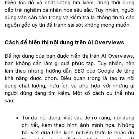
thiện tốc độ và chất lượng tìm kiếm, đồng thời cung
cấp trải nghiệm cá nhân hóa sâu sắc. Tuy nhiên, người
dùng vẫn cần cẩn trọng và kiểm tra lại thông tin từ các
nguồn gốc uy tín để tránh sai sót không mong muốn.
Cách để hiển thị nội dung trên AI Overviews
Để nội dung của bạn được hiển thị trên AI Overviews,
bạn không cần làm gì quá phức tạp. Tuy nhiên, nên
làm theo những hướng dẫn SEO của Google để tăng
khả năng được chọn. Điều quan trọng là tạo ra nội
dung chất lượng, hữu ích và phù hợp với những gì
người dùng đang tìm kiếm. Một số cách cụ thể như
sau:
Tối ưu nội dung: Viết tiêu đề rõ ràng, nội dung
chi tiết, kèm theo hình ảnh minh họa. Những
bài viết dựa trên kinh nghiệm thực tế hoặc dữ