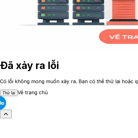
Đã xảy ra lỗi
Có lỗi không mong muốn xảy ra. Bạn có thể thử lại hoặc q
Về trang chủ
Thử lại