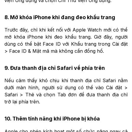
viện Ứng dụng và chọn Chỉ Thư viện Ứng dụng.
8. Mở khóa iPhone khi đang đeo khẩu trang
Trước đây, chỉ khi kết nối với Apple Watch mới có thể
mở khóa iPhone khi đeo khẩu trang. Giờ đây, người
dùng có thể bật Face ID với Khẩu trang trong Cài đặt
> Face ID & Mật mã mà không cần đồng hồ.
9. Đưa thanh địa chỉ Safari về phía trên
Nếu cảm thấy khó chịu khi thanh địa chỉ Safari nằm
dưới màn hình, người sử dụng có thể vào Cài đặt >
Safari > Thẻ và chọn Tab đơn để đưa thanh địa chỉ
trở lại phía trên.
10. Thêm tính năng khi iPhone bị khóa
Apple cho phép kích hoạt một số chức năng ngay cả