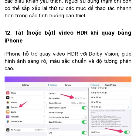
các điều khiển yêu thích. Người sử dụng thậm chí còn
có thể sắp xếp lại thứ tự các mục để thao tác nhanh
hơn trong các tình huống cần thiết.
12.
Tắt (hoặc bật) video HDR khi quay bằng
iPhone
iPhone hỗ trợ quay video HDR với Dolby Vision, giúp
hình ảnh sáng rõ, màu sắc chuẩn và độ tương phản
cao.