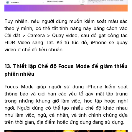
Tuy nhiên, nếu người dùng muốn kiểm soát màu sắc
theo ý mình, có thể tắt tính năng này bằng cách vào
Cài đặt > Camera > Quay video, sau đó gạt công tắc
HDR Video sang Tắt. Kể từ lúc đó, iPhone sẽ quay
video ở chế độ tiêu chuẩn.
13. Thiết lập Chế độ Focus Mode để giảm thiểu
phiền nhiễu
Focus Mode giúp người sử dụng iPhone kiểm soát
thông báo và giới hạn các yếu tố gây mất tập trung
trong những khung giờ làm việc, học tập hoặc nghỉ
ngơi. Người dùng có thể tạo nhiều chế độ khác nhau
như làm việc, ngủ, cá nhân, và tinh chỉnh chúng dựa
trên thời gian, địa điểm hoặc ứng dụng đang sử dụng.