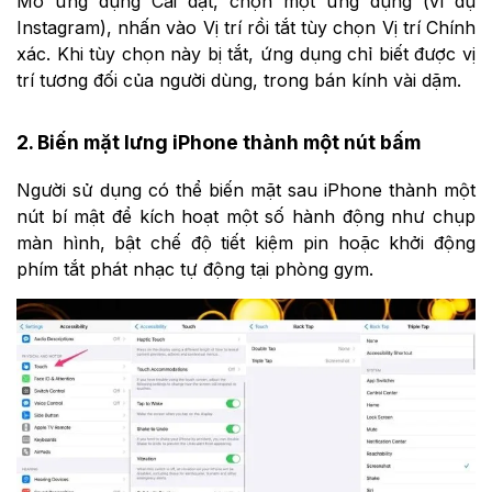
Mở ứng dụng Cài đặt, chọn một ứng dụng (ví dụ
Instagram), nhấn vào Vị trí rồi tắt tùy chọn Vị trí Chính
xác. Khi tùy chọn này bị tắt, ứng dụng chỉ biết được vị
trí tương đối của người dùng, trong bán kính vài dặm.
2. Biến mặt lưng iPhone thành một nút bấm
Người sử dụng có thể biến mặt sau iPhone thành một
nút bí mật để kích hoạt một số hành động như chụp
màn hình, bật chế độ tiết kiệm pin hoặc khởi động
phím tắt phát nhạc tự động tại phòng gym.