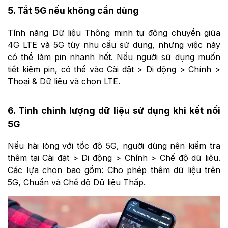
5. Tắt 5G nếu không cần dùng
Tính năng Dữ liệu Thông minh tự động chuyển giữa
4G LTE và 5G tùy nhu cầu sử dụng, nhưng việc này
có thể làm pin nhanh hết. Nếu người sử dụng muốn
tiết kiệm pin, có thể vào Cài đặt > Di động > Chính >
Thoại & Dữ liệu và chọn LTE.
6. Tinh chỉnh lượng dữ liệu sử dụng khi kết nối
5G
Nếu hài lòng với tốc độ 5G, người dùng nên kiểm tra
thêm tại Cài đặt > Di động > Chính > Chế độ dữ liệu.
Các lựa chọn bao gồm: Cho phép thêm dữ liệu trên
5G, Chuẩn và Chế độ Dữ liệu Thấp.