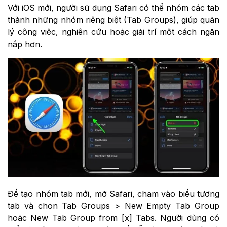
Với iOS mới, người sử dụng Safari có thể nhóm các tab
thành những nhóm riêng biệt (Tab Groups), giúp quản
lý công việc, nghiên cứu hoặc giải trí một cách ngăn
nắp hơn.
Để tạo nhóm tab mới, mở Safari, chạm vào biểu tượng
tab và chọn Tab Groups > New Empty Tab Group
hoặc New Tab Group from [x] Tabs. Người dùng có