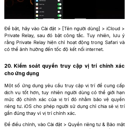
Để bật, hãy vào Cài đặt > [Tên người dùng] > iCloud >
Private Relay, sau đó bật công tắc. Tuy nhiên, lưu ý
rằng Private Relay hiện chỉ hoạt động trong Safari và
có thể ảnh hưởng đến tốc độ kết nối internet.
20. Kiểm soát quyền truy cập vị trí chính xác
cho ứng dụng
Một số ứng dụng yêu cầu truy cập vị trí để cung cấp
dịch vụ tốt hơn, tuy nhiên người dùng có thể giới hạn
mức độ chính xác của vị trí đó nhằm bảo vệ quyền
riêng tư. iOS cho phép người sử dụng chỉ chia sẻ vị trí
gần đúng thay vì vị trí chính xác.
Để điều chỉnh, vào Cài đặt > Quyền riêng tư & Bảo mật