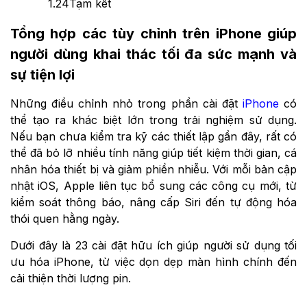
1.24
Tạm kết
Tổng hợp các tùy chỉnh trên iPhone giúp
người dùng khai thác tối đa sức mạnh và
sự tiện lợi
Những điều chỉnh nhỏ trong phần cài đặt
iPhone
có
thể tạo ra khác biệt lớn trong trải nghiệm sử dụng.
Nếu bạn chưa kiểm tra kỹ các thiết lập gần đây, rất có
thể đã bỏ lỡ nhiều tính năng giúp tiết kiệm thời gian, cá
nhân hóa thiết bị và giảm phiền nhiễu. Với mỗi bản cập
nhật iOS, Apple liên tục bổ sung các công cụ mới, từ
kiểm soát thông báo, nâng cấp Siri đến tự động hóa
thói quen hằng ngày.
Dưới đây là 23 cài đặt hữu ích giúp người sử dụng tối
ưu hóa iPhone, từ việc dọn dẹp màn hình chính đến
cải thiện thời lượng pin.