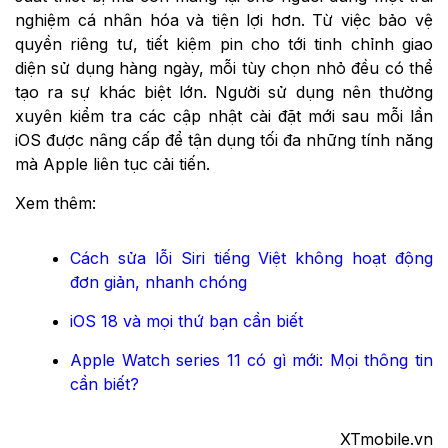
nghiệm cá nhân hóa và tiện lợi hơn. Từ việc bảo vệ
quyền riêng tư, tiết kiệm pin cho tới tinh chỉnh giao
diện sử dụng hàng ngày, mỗi tùy chọn nhỏ đều có thể
tạo ra sự khác biệt lớn. Người sử dụng nên thường
xuyên kiểm tra các cập nhật cài đặt mới sau mỗi lần
iOS được nâng cấp để tận dụng tối đa những tính năng
mà Apple liên tục cải tiến.
Xem thêm:
Cách sửa lỗi Siri tiếng Việt không hoạt động
đơn giản, nhanh chóng
iOS 18 và mọi thứ bạn cần biết
Apple Watch series 11 có gì mới: Mọi thông tin
cần biết?
XTmobile.vn