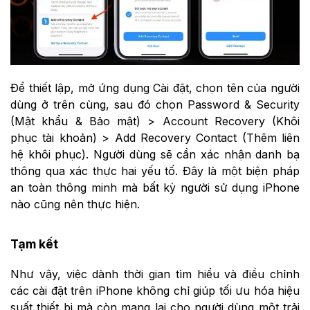
Để thiết lập, mở ứng dụng Cài đặt, chọn tên của người
dùng ở trên cùng, sau đó chọn Password & Security
(Mật khẩu & Bảo mật) > Account Recovery (Khôi
phục tài khoản) > Add Recovery Contact (Thêm liên
hệ khôi phục). Người dùng sẽ cần xác nhận danh bạ
thông qua xác thực hai yếu tố. Đây là một biện pháp
an toàn thông minh mà bất kỳ người sử dụng iPhone
nào cũng nên thực hiện.
Tạm kết
Như vậy, việc dành thời gian tìm hiểu và điều chỉnh
các cài đặt trên iPhone không chỉ giúp tối ưu hóa hiệu
suất thiết bị mà còn mang lại cho người dùng một trải