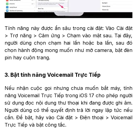
Tính năng này được ẩn sâu trong cài đặt: Vào Cài đặt
> Trợ năng > Cảm ứng > Chạm vào mặt sau. Tại đây,
người dùng chọn chạm hai lần hoặc ba lần, sau đó
chọn hành động mong muốn như mở camera, bật đèn
pin hay cuộn trang.
3. Bật tính năng Voicemail Trực Tiếp
Nếu nhận cuộc gọi nhưng chưa muốn bắt máy, tính
năng Voicemail Trực Tiếp trong iOS 17 cho phép người
sử dụng đọc nội dung thư thoại khi đang được ghi âm.
Người dùng có thể quyết định trả lời ngay lập tức nếu
cần. Để bật, hãy vào Cài đặt > Điện thoại > Voicemail
Trực Tiếp và bật công tắc.