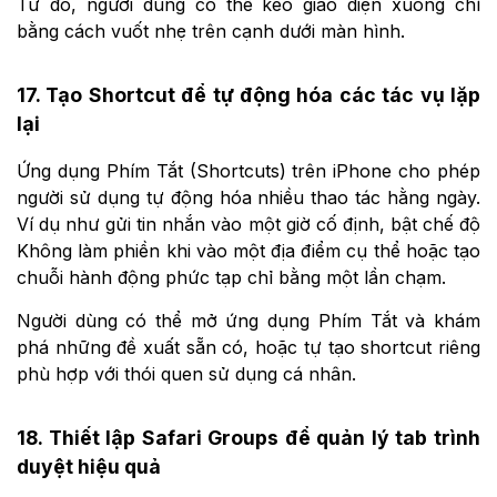
Từ đó, người dùng có thể kéo giao diện xuống chỉ
bằng cách vuốt nhẹ trên cạnh dưới màn hình.
17. Tạo Shortcut để tự động hóa các tác vụ lặp
lại
Ứng dụng Phím Tắt (Shortcuts) trên iPhone cho phép
người sử dụng tự động hóa nhiều thao tác hằng ngày.
Ví dụ như gửi tin nhắn vào một giờ cố định, bật chế độ
Không làm phiền khi vào một địa điểm cụ thể hoặc tạo
chuỗi hành động phức tạp chỉ bằng một lần chạm.
Người dùng có thể mở ứng dụng Phím Tắt và khám
phá những đề xuất sẵn có, hoặc tự tạo shortcut riêng
phù hợp với thói quen sử dụng cá nhân.
18. Thiết lập Safari Groups để quản lý tab trình
duyệt hiệu quả