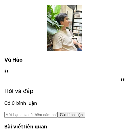
Vũ Hảo
Hỏi và đáp
Có
0
bình luận
Gửi bình luận
Bài viết liên quan