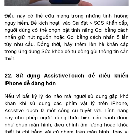
Điều này có thể cứu mạng trong những tình huống
nguy hiểm. Để kích hoạt, vào Cài đặt > SOS Khẩn cấp,
người dùng có thể chọn bật tính năng Gọi bằng cách
nhấn giữ nút nguồn hoặc Gọi bằng cách nhấn 5 lần
tùy nhu cầu. Đồng thời, hãy thêm liên hệ khẩn cấp
trong ứng dụng Sức khỏe để tự động gửi thông tin cần
thiết.
22. Sử dụng AssistiveTouch để điều khiển
iPhone dễ dàng hơn
Nếu vì bất kỳ lý do nào mà người sử dụng gặp khó
khăn khi sử dụng các phím vật lý trên iPhone,
AssistiveTouch là một công cụ tuyệt vời. Tính năng
này cho phép người dùng thực hiện các hành động
như chụp màn hình, điều chỉnh âm lượng hoặc khóa
thiết bị chỉ bằng vài cú chạm trên màn hình, thay vì