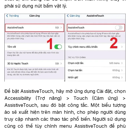
phải sử dụng nút bấm vật lý.
Để bật AssistiveTouch, hãy mở ứng dụng Cài đặt, chọn
Accessibility (Trợ năng) > Touch (Cảm ứng) >
AssistiveTouch, sau đó bật công tắc. Một biểu tượng
ảo sẽ xuất hiện trên màn hình, cho phép người dùng
truy cập nhanh các thao tác phổ biến. Người sử dụng
cũng có thể tùy chỉnh menu AssistiveTouch để phù