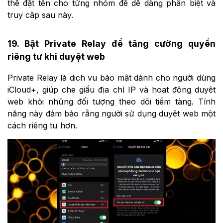
thể đặt tên cho từng nhóm để dễ dàng phân biệt và
truy cập sau này.
19. Bật Private Relay để tăng cường quyền
riêng tư khi duyệt web
Private Relay là dịch vụ bảo mật dành cho người dùng
iCloud+, giúp che giấu địa chỉ IP và hoạt động duyệt
web khỏi những đối tượng theo dõi tiềm tàng. Tính
năng này đảm bảo rằng người sử dụng duyệt web một
cách riêng tư hơn.