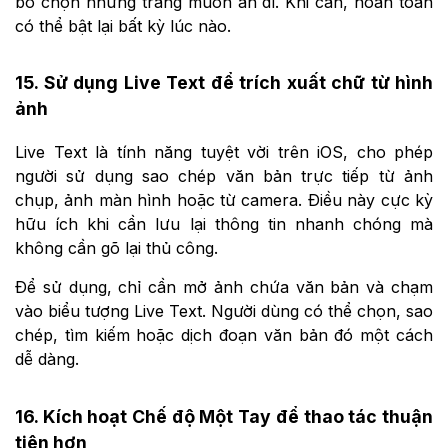
bỏ chọn những trang muốn ẩn đi. Khi cần, hoàn toàn
có thể bật lại bất kỳ lúc nào.
15. Sử dụng Live Text để trích xuất chữ từ hình
ảnh
Live Text là tính năng tuyệt vời trên iOS, cho phép
người sử dụng sao chép văn bản trực tiếp từ ảnh
chụp, ảnh màn hình hoặc từ camera. Điều này cực kỳ
hữu ích khi cần lưu lại thông tin nhanh chóng mà
không cần gõ lại thủ công.
Để sử dụng, chỉ cần mở ảnh chứa văn bản và chạm
vào biểu tượng Live Text. Người dùng có thể chọn, sao
chép, tìm kiếm hoặc dịch đoạn văn bản đó một cách
dễ dàng.
16. Kích hoạt Chế độ Một Tay để thao tác thuận
tiện hơn