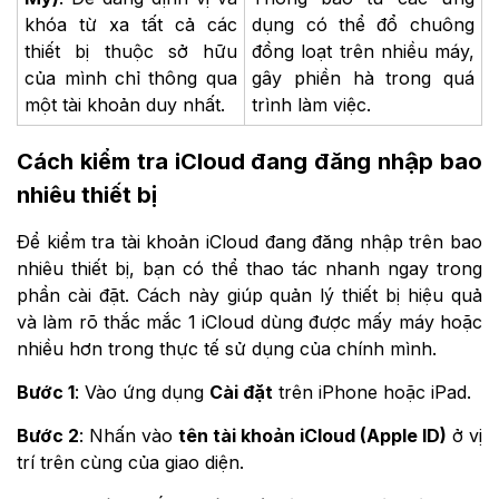
khóa từ xa tất cả các
dụng có thể đổ chuông
thiết bị thuộc sở hữu
đồng loạt trên nhiều máy,
của mình chỉ thông qua
gây phiền hà trong quá
một tài khoản duy nhất.
trình làm việc.
Cách kiểm tra iCloud đang đăng nhập bao
nhiêu thiết bị
Để kiểm tra tài khoản iCloud đang đăng nhập trên bao
nhiêu thiết bị, bạn có thể thao tác nhanh ngay trong
phần cài đặt. Cách này giúp quản lý thiết bị hiệu quả
và làm rõ thắc mắc 1 iCloud dùng được mấy máy hoặc
nhiều hơn trong thực tế sử dụng của chính mình.
Bước 1
: Vào ứng dụng
Cài đặt
trên iPhone hoặc iPad.
Bước 2
: Nhấn vào
tên tài khoản iCloud (Apple ID)
ở vị
trí trên cùng của giao diện.