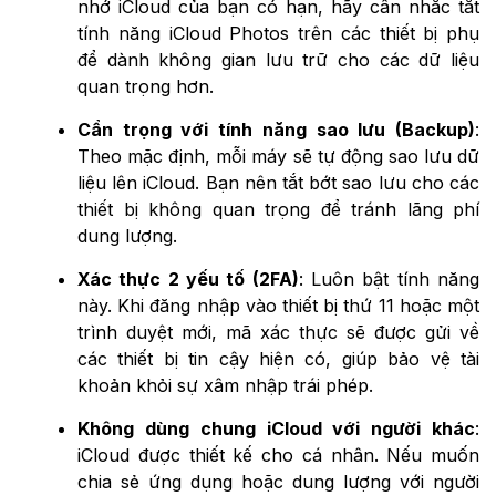
nhớ iCloud của bạn có hạn, hãy cân nhắc tắt
tính năng iCloud Photos trên các thiết bị phụ
để dành không gian lưu trữ cho các dữ liệu
quan trọng hơn.
Cẩn trọng với tính năng sao lưu (Backup)
:
Theo mặc định, mỗi máy sẽ tự động sao lưu dữ
liệu lên iCloud. Bạn nên tắt bớt sao lưu cho các
thiết bị không quan trọng để tránh lãng phí
dung lượng.
Xác thực 2 yếu tố (2FA)
: Luôn bật tính năng
này. Khi đăng nhập vào thiết bị thứ 11 hoặc một
trình duyệt mới, mã xác thực sẽ được gửi về
các thiết bị tin cậy hiện có, giúp bảo vệ tài
khoản khỏi sự xâm nhập trái phép.
Không dùng chung iCloud với người khác
:
iCloud được thiết kế cho cá nhân. Nếu muốn
chia sẻ ứng dụng hoặc dung lượng với người