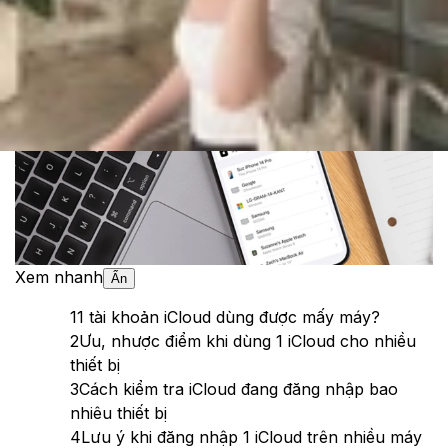
Theo dõi XTMobile trên
Xem nhanh
Ẩn
1
1 tài khoản iCloud dùng được mấy máy?
2
Ưu, nhược điểm khi dùng 1 iCloud cho nhiều
thiết bị
3
Cách kiểm tra iCloud đang đăng nhập bao
nhiêu thiết bị
4
Lưu ý khi đăng nhập 1 iCloud trên nhiều máy