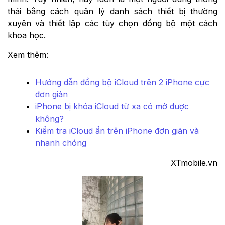
thái bằng cách quản lý danh sách thiết bị thường
xuyên và thiết lập các tùy chọn đồng bộ một cách
khoa học.
Xem thêm:
Hướng dẫn đồng bộ iCloud trên 2 iPhone cực
đơn giản
iPhone bị khóa iCloud từ xa có mở được
không?
Kiểm tra iCloud ẩn trên iPhone đơn giản và
nhanh chóng
XTmobile.vn