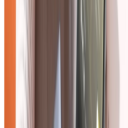
Tra cứu bảo hành
Tra cứu điểm XTMember
Hướng dẫn mua hàng trả góp
Dịch vụ bán hàng B2B
Chính sách
Bảo hành mở rộng
Chính sách dùng sản phẩm 7 ngày miễn phí
Chính sách đổi trả
Chính sách bảo hành
Chính sách bảo mật thông tin
Chính sách kiểm hàng
HỖ TRỢ THANH TOÁN