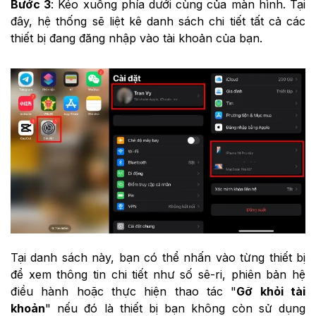
Bước 3
: Kéo xuống phía dưới cùng của màn hình. Tại
đây, hệ thống sẽ liệt kê danh sách chi tiết tất cả các
thiết bị đang đăng nhập vào tài khoản của bạn.
Tại danh sách này, bạn có thể nhấn vào từng thiết bị
để xem thông tin chi tiết như số sê-ri, phiên bản hệ
điều hành hoặc thực hiện thao tác "
Gỡ khỏi tài
khoản
" nếu đó là thiết bị bạn không còn sử dụng