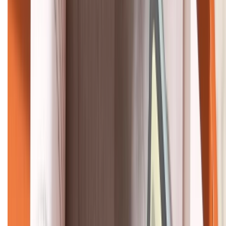
KẾT NỐI VỚI CHÚNG TÔI