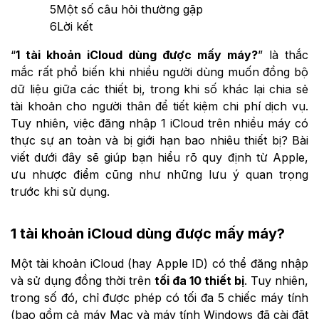
5
Một số câu hỏi thường gặp
6
Lời kết
“
1 tài khoản iCloud dùng được mấy máy?
” là thắc
mắc rất phổ biến khi nhiều người dùng muốn đồng bộ
dữ liệu giữa các thiết bị, trong khi số khác lại chia sẻ
tài khoản cho người thân để tiết kiệm chi phí dịch vụ.
Tuy nhiên, việc đăng nhập 1 iCloud trên nhiều máy có
thực sự an toàn và bị giới hạn bao nhiêu thiết bị? Bài
viết dưới đây sẽ giúp bạn hiểu rõ quy định từ Apple,
ưu nhược điểm cũng như những lưu ý quan trọng
trước khi sử dụng.
1 tài khoản iCloud dùng được mấy máy?
Một tài khoản iCloud (hay Apple ID) có thể đăng nhập
và sử dụng đồng thời trên
tối đa 10 thiết bị
. Tuy nhiên,
trong số đó, chỉ được phép có tối đa 5 chiếc máy tính
(bao gồm cả máy Mac và máy tính Windows đã cài đặt