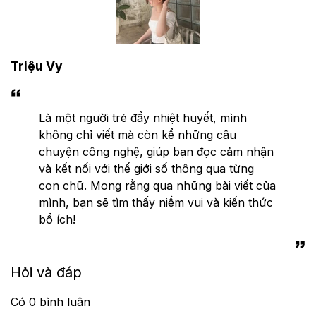
Triệu Vy
Là một người trẻ đầy nhiệt huyết, mình
không chỉ viết mà còn kể những câu
chuyện công nghệ, giúp bạn đọc cảm nhận
và kết nối với thế giới số thông qua từng
con chữ. Mong rằng qua những bài viết của
mình, bạn sẽ tìm thấy niềm vui và kiến thức
bổ ích!
Hỏi và đáp
Có
0
bình luận