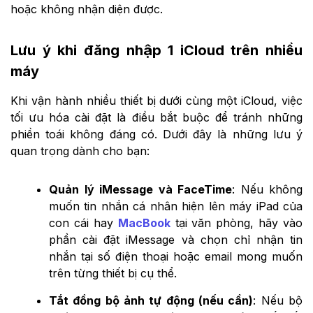
hoặc không nhận diện được.
Lưu ý khi đăng nhập 1 iCloud trên nhiều
máy
Khi vận hành nhiều thiết bị dưới cùng một iCloud, việc
tối ưu hóa cài đặt là điều bắt buộc để tránh những
phiền toái không đáng có. Dưới đây là những lưu ý
quan trọng dành cho bạn:
Quản lý iMessage và FaceTime
: Nếu không
muốn tin nhắn cá nhân hiện lên máy iPad của
con cái hay
MacBook
tại văn phòng, hãy vào
phần cài đặt iMessage và chọn chỉ nhận tin
nhắn tại số điện thoại hoặc email mong muốn
trên từng thiết bị cụ thể.
Tắt đồng bộ ảnh tự động (nếu cần)
: Nếu bộ