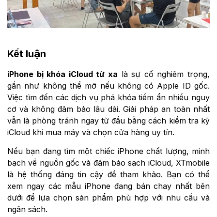
Kết luận
iPhone bị khóa iCloud từ xa
là sự cố nghiêm trọng,
gần như không thể mở nếu không có Apple ID gốc.
Việc tìm đến các dịch vụ phá khóa tiềm ẩn nhiều nguy
cơ và không đảm bảo lâu dài. Giải pháp an toàn nhất
vẫn là phòng tránh ngay từ đầu bằng cách kiểm tra kỹ
iCloud khi mua máy và chọn cửa hàng uy tín.
Nếu bạn đang tìm một chiếc iPhone chất lượng, minh
bạch về nguồn gốc và đảm bảo sạch iCloud, XTmobile
là hệ thống đáng tin cậy để tham khảo. Bạn có thể
xem ngay các mẫu iPhone đang bán chạy nhất bên
dưới để lựa chọn sản phẩm phù hợp với nhu cầu và
ngân sách.