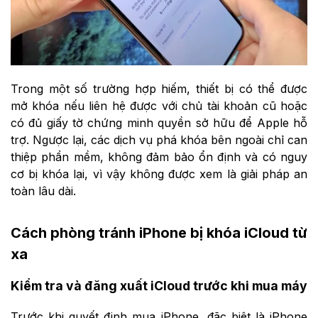
Trong một số trường hợp hiếm, thiết bị có thể được
mở khóa nếu liên hệ được với chủ tài khoản cũ hoặc
có đủ giấy tờ chứng minh quyền sở hữu để Apple hỗ
trợ. Ngược lại, các dịch vụ phá khóa bên ngoài chỉ can
thiệp phần mềm, không đảm bảo ổn định và có nguy
cơ bị khóa lại, vì vậy không được xem là giải pháp an
toàn lâu dài.
Cách phòng tránh iPhone bị khóa iCloud từ
xa
Kiểm tra và đăng xuất iCloud trước khi mua máy
Trước khi quyết định mua iPhone, đặc biệt là iPhone