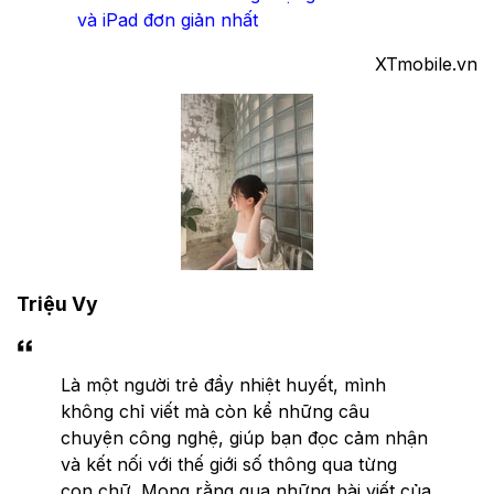
và iPad đơn giản nhất
XTmobile.vn
Triệu Vy
Là một người trẻ đầy nhiệt huyết, mình
không chỉ viết mà còn kể những câu
chuyện công nghệ, giúp bạn đọc cảm nhận
và kết nối với thế giới số thông qua từng
con chữ. Mong rằng qua những bài viết của