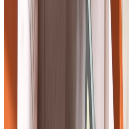
HỖ TRỢ THANH TOÁN