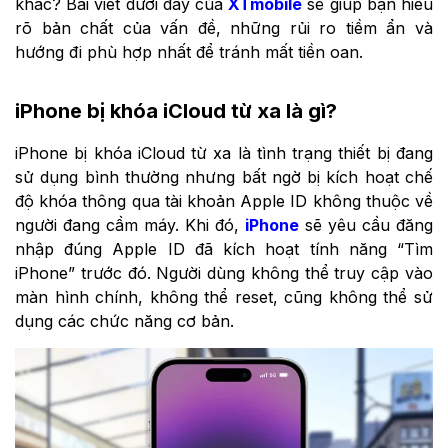
khác? Bài viết dưới đây của
XTmobile
sẽ giúp bạn hiểu
rõ bản chất của vấn đề, những rủi ro tiềm ẩn và
hướng đi phù hợp nhất để tránh mất tiền oan.
iPhone bị khóa iCloud từ xa là gì?
iPhone bị khóa iCloud từ xa là tình trạng thiết bị đang
sử dụng bình thường nhưng bất ngờ bị kích hoạt chế
độ khóa thông qua tài khoản Apple ID không thuộc về
người đang cầm máy. Khi đó,
iPhone
sẽ yêu cầu đăng
nhập đúng Apple ID đã kích hoạt tính năng “Tìm
iPhone” trước đó. Người dùng không thể truy cập vào
màn hình chính, không thể reset, cũng không thể sử
dụng các chức năng cơ bản.