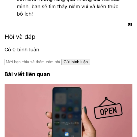
mình, bạn sẽ tìm thấy niềm vui và kiến thức
bổ ích!
Hỏi và đáp
Có
0
bình luận
Gửi bình luận
Bài viết liên quan