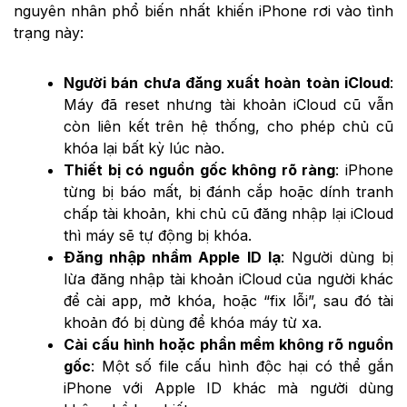
nguyên nhân phổ biến nhất khiến iPhone rơi vào tình
trạng này:
Người bán chưa đăng xuất hoàn toàn iCloud
:
Máy đã reset nhưng tài khoản iCloud cũ vẫn
còn liên kết trên hệ thống, cho phép chủ cũ
khóa lại bất kỳ lúc nào.
Thiết bị có nguồn gốc không rõ ràng
: iPhone
từng bị báo mất, bị đánh cắp hoặc dính tranh
chấp tài khoản, khi chủ cũ đăng nhập lại iCloud
thì máy sẽ tự động bị khóa.
Đăng nhập nhầm Apple ID lạ
: Người dùng bị
lừa đăng nhập tài khoản iCloud của người khác
để cài app, mở khóa, hoặc “fix lỗi”, sau đó tài
khoản đó bị dùng để khóa máy từ xa.
Cài cấu hình hoặc phần mềm không rõ nguồn
gốc
: Một số file cấu hình độc hại có thể gắn
iPhone với Apple ID khác mà người dùng