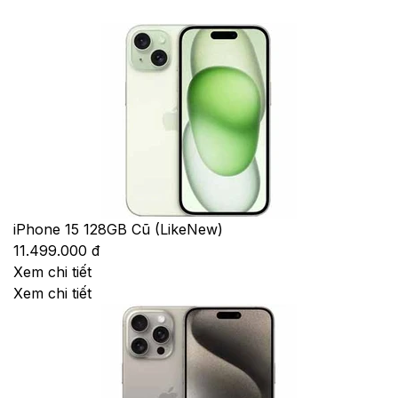
iPhone 15 128GB Cũ (LikeNew)
11.499.000 đ
Xem chi tiết
Xem chi tiết