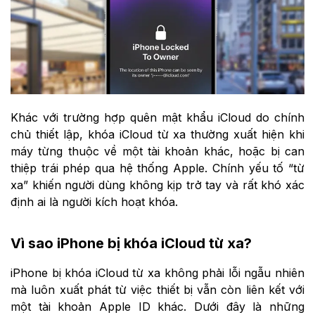
Khác với trường hợp quên mật khẩu iCloud do chính
chủ thiết lập, khóa iCloud từ xa thường xuất hiện khi
máy từng thuộc về một tài khoản khác, hoặc bị can
thiệp trái phép qua hệ thống Apple. Chính yếu tố “từ
xa” khiến người dùng không kịp trở tay và rất khó xác
định ai là người kích hoạt khóa.
Vì sao iPhone bị khóa iCloud từ xa?
iPhone bị khóa iCloud từ xa không phải lỗi ngẫu nhiên
mà luôn xuất phát từ việc thiết bị vẫn còn liên kết với
một tài khoản Apple ID khác. Dưới đây là những