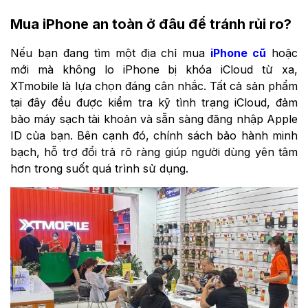
Mua iPhone an toàn ở đâu để tránh rủi ro?
Nếu bạn đang tìm một địa chỉ mua
iPhone cũ
hoặc
mới mà không lo iPhone bị khóa iCloud từ xa,
XTmobile là lựa chọn đáng cân nhắc. Tất cả sản phẩm
tại đây đều được kiểm tra kỹ tình trạng iCloud, đảm
bảo máy sạch tài khoản và sẵn sàng đăng nhập Apple
ID của bạn. Bên cạnh đó, chính sách bảo hành minh
bạch, hỗ trợ đổi trả rõ ràng giúp người dùng yên tâm
hơn trong suốt quá trình sử dụng.