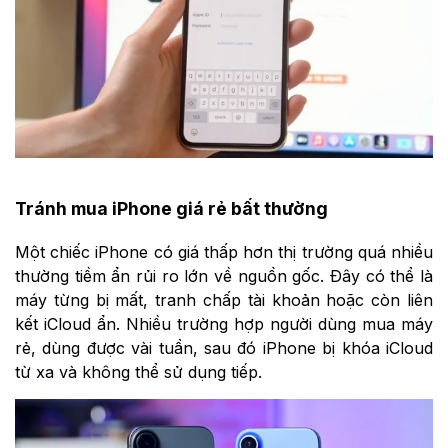
Tránh mua iPhone giá rẻ bất thường
Một chiếc iPhone có giá thấp hơn thị trường quá nhiều
thường tiềm ẩn rủi ro lớn về nguồn gốc. Đây có thể là
máy từng bị mất, tranh chấp tài khoản hoặc còn liên
kết iCloud ẩn. Nhiều trường hợp người dùng mua máy
rẻ, dùng được vài tuần, sau đó iPhone bị khóa iCloud
từ xa và không thể sử dụng tiếp.