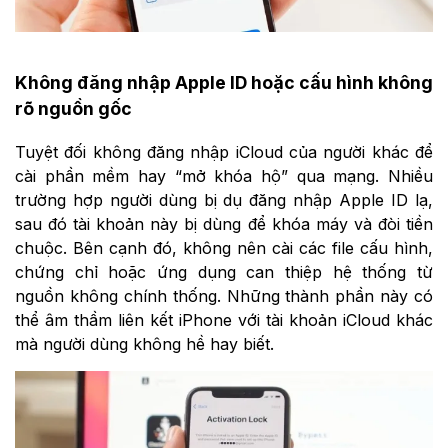
Không đăng nhập Apple ID hoặc cấu hình không
rõ nguồn gốc
Tuyệt đối không đăng nhập iCloud của người khác để
cài phần mềm hay “mở khóa hộ” qua mạng. Nhiều
trường hợp người dùng bị dụ đăng nhập Apple ID lạ,
sau đó tài khoản này bị dùng để khóa máy và đòi tiền
chuộc. Bên cạnh đó, không nên cài các file cấu hình,
chứng chỉ hoặc ứng dụng can thiệp hệ thống từ
nguồn không chính thống. Những thành phần này có
thể âm thầm liên kết iPhone với tài khoản iCloud khác
mà người dùng không hề hay biết.