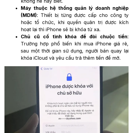
không hề hay biết.
Máy thuộc hệ thống quản lý doanh nghiệp
(MDM)
: Thiết bị từng được cấp cho công ty
hoặc tổ chức, khi quyền quản trị được kích
hoạt lại thì iPhone sẽ bị khóa từ xa.
Chủ cũ cố tình khóa để đòi chuộc tiền
:
Trường hợp phổ biến khi mua iPhone giá rẻ,
sau một thời gian sử dụng, người bán quay lại
khóa iCloud và yêu cầu trả thêm tiền để mở.