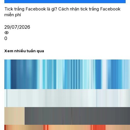
Tick trắng Facebook là gì? Cách nhận tick trắng Facebook
miễn phí
29/07/2026
0
Xem nhiều tuần qua
Tư vấn
Bảng giá iPhone cũ mới nhất trong tháng 8 năm
2026, giá siêu hấp dẫn
Cập nhật bảng giá iPhone năm 2026: Giá tốt, ưu đãi
hấp dẫn
Cập nhật bảng giá Galaxy S23 (Plus, Ultra) cũ, mới
năm 2026
Bảng giá iPhone 15 cập nhật mới nhất tháng