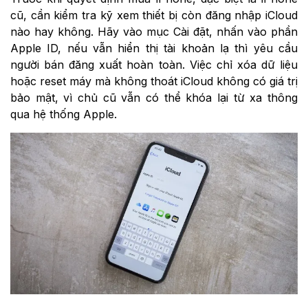
cũ, cần kiểm tra kỹ xem thiết bị còn đăng nhập iCloud
nào hay không. Hãy vào mục Cài đặt, nhấn vào phần
Apple ID, nếu vẫn hiển thị tài khoản lạ thì yêu cầu
người bán đăng xuất hoàn toàn. Việc chỉ xóa dữ liệu
hoặc reset máy mà không thoát iCloud không có giá trị
bảo mật, vì chủ cũ vẫn có thể khóa lại từ xa thông
qua hệ thống Apple.