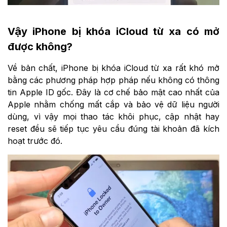
Vậy iPhone bị khóa iCloud từ xa có mở
được không?
Về bản chất, iPhone bị khóa iCloud từ xa rất khó mở
bằng các phương pháp hợp pháp nếu không có thông
tin Apple ID gốc. Đây là cơ chế bảo mật cao nhất của
Apple nhằm chống mất cắp và bảo vệ dữ liệu người
dùng, vì vậy mọi thao tác khôi phục, cập nhật hay
reset đều sẽ tiếp tục yêu cầu đúng tài khoản đã kích
hoạt trước đó.