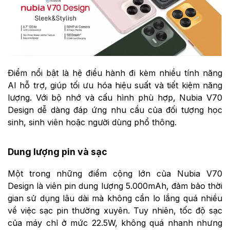
Điểm nổi bật là hệ điều hành đi kèm nhiều tính năng
AI hỗ trợ, giúp tối ưu hóa hiệu suất và tiết kiệm năng
lượng. Với bộ nhớ và cấu hình phù hợp, Nubia V70
Design dễ dàng đáp ứng nhu cầu của đối tượng học
sinh, sinh viên hoặc người dùng phổ thông.
Dung lượng pin và sạc
Một trong những điểm cộng lớn của Nubia V70
Design là viên pin dung lượng 5.000mAh, đảm bảo thời
gian sử dụng lâu dài mà không cần lo lắng quá nhiều
về việc sạc pin thường xuyên. Tuy nhiên, tốc độ sạc
của máy chỉ ở mức 22.5W, không quá nhanh nhưng