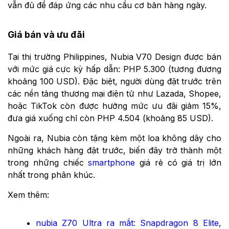
vẫn đủ để đáp ứng các nhu cầu cơ bản hàng ngày.
Giá bán và ưu đãi
Tại thị trường Philippines, Nubia V70 Design được bán
với mức giá cực kỳ hấp dẫn: PHP 5.300 (tương đương
khoảng 100 USD). Đặc biệt, người dùng đặt trước trên
các nền tảng thương mại điện tử như Lazada, Shopee,
hoặc TikTok còn được hưởng mức ưu đãi giảm 15%,
đưa giá xuống chỉ còn PHP 4.504 (khoảng 85 USD).
Ngoài ra, Nubia còn tặng kèm một loa không dây cho
những khách hàng đặt trước, biến đây trở thành một
trong những chiếc
smartphone
giá rẻ có giá trị lớn
nhất trong phân khúc.
Xem thêm:
nubia Z70 Ultra ra mắt: Snapdragon 8 Elite,