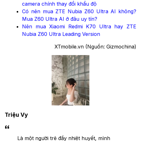
camera chính thay đổi khẩu độ
Có nên mua ZTE Nubia Z60 Ultra AI không?
Mua
Z60 Ultra AI
ở đâu uy tín?
Nên mua Xiaomi Redmi K70 Ultra hay ZTE
Nubia Z60 Ultra Leading Version
XTmobile.vn (Nguồn: Gizmochina)
Triệu Vy
Là một người trẻ đầy nhiệt huyết, mình