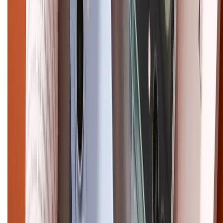
CHỨNG NHẬN
Điện thoại iPhone
iPhone 17 Pro Max
iPhone 17
Pro
iPhone 17
iPhone 16
iPhone 16 Pro Max
iPhone 15