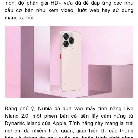
inch, độ phân giải HD+ vừa đủ để đáp ứng các nhu
cầu cơ bản như xem video, lướt web hay sử dụng
mạng xã hội.
Đáng chú ý, Nubia đã đưa vào máy tính năng Live
Island 2.0, một phiên bản cải tiến lấy cảm hứng từ
Dynamic Island của Apple. Tính năng này mang lại trải
nghiệm đa nhiệm trực quan, giúp hiển thị các thông
báo và thông tin như cuộc gọi hoặc trình phát nhạc