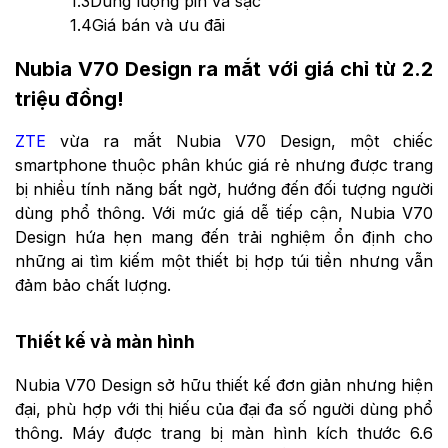
1.3
Dung lượng pin và sạc
1.4
Giá bán và ưu đãi
Nubia V70 Design ra mắt với giá chỉ từ 2.2
triệu đồng!
ZTE
vừa ra mắt Nubia V70 Design, một chiếc
smartphone thuộc phân khúc giá rẻ nhưng được trang
bị nhiều tính năng bất ngờ, hướng đến đối tượng người
dùng phổ thông. Với mức giá dễ tiếp cận, Nubia V70
Design hứa hẹn mang đến trải nghiệm ổn định cho
những ai tìm kiếm một thiết bị hợp túi tiền nhưng vẫn
đảm bảo chất lượng.
Thiết kế và màn hình
Nubia V70 Design sở hữu thiết kế đơn giản nhưng hiện
đại, phù hợp với thị hiếu của đại đa số người dùng phổ
thông. Máy được trang bị màn hình kích thước 6.6