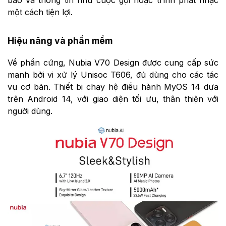
một cách tiện lợi.
Hiệu năng và phần mềm
Về phần cứng, Nubia V70 Design được cung cấp sức
mạnh bởi vi xử lý Unisoc T606, đủ dùng cho các tác
vụ cơ bản. Thiết bị chạy hệ điều hành MyOS 14 dựa
trên Android 14, với giao diện tối ưu, thân thiện với
người dùng.