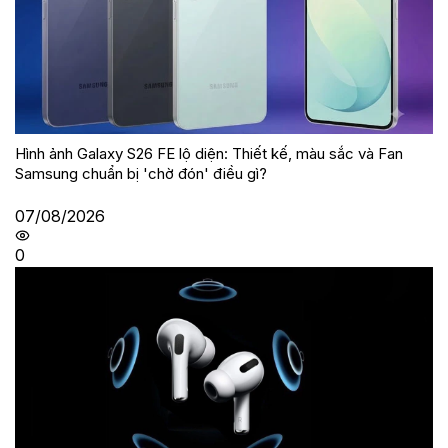
Hình ảnh Galaxy S26 FE lộ diện: Thiết kế, màu sắc và Fan
Samsung chuẩn bị 'chờ đón' điều gì?
07/08/2026
0