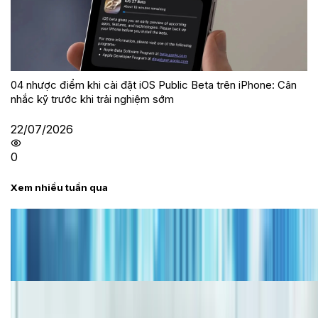
04 nhược điểm khi cài đặt iOS Public Beta trên iPhone: Cân
nhắc kỹ trước khi trải nghiệm sớm
22/07/2026
0
Xem nhiều tuần qua
Tư vấn
Bảng giá iPhone cũ mới nhất trong tháng 8 năm
2026, giá siêu hấp dẫn
Cập nhật bảng giá iPhone năm 2026: Giá tốt, ưu đãi
hấp dẫn