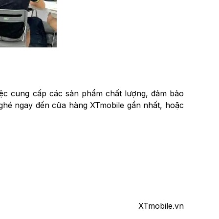
 việc cung cấp các sản phẩm chất lượng, đảm bảo
y ghé ngay đến cửa hàng XTmobile gần nhất, hoặc
XTmobile.vn