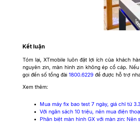
Kết luận
Tóm lại, XTmobile luôn đặt lợi ích của khách h
nguyên zin, màn hình zin không ép cổ cáp. Nếu 
gọi đến số tổng đài
1800.6229
để được hỗ trợ nha
Xem thêm:
Mua máy fix bao test 7 ngày, giá chỉ từ 3.
Với ngân sách 10 triệu, nên mua điện th
Phân biệt màn hình GX với màn zin: Nên 