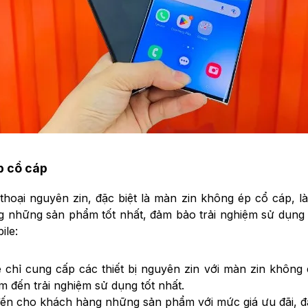
p cổ cáp
 thoại nguyên zin, đặc biệt là màn zin không ép cổ cáp, 
những sản phẩm tốt nhất, đảm bảo trải nghiệm sử dụng tr
ile:
e chỉ cung cấp các thiết bị nguyên zin với màn zin không
m đến trải nghiệm sử dụng tốt nhất.
ến cho khách hàng những sản phẩm với mức giá ưu đãi, đả