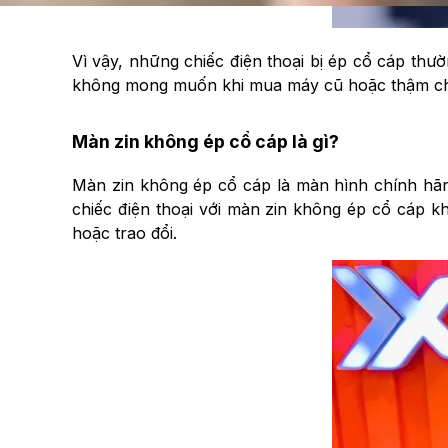
Vì vậy, những chiếc điện thoại bị ép cổ cáp th
không mong muốn khi mua máy cũ hoặc thậm chí
Màn zin không ép cổ cáp là gì?
Màn zin không ép cổ cáp là màn hình chính hãng 
chiếc điện thoại với màn zin không ép cổ cáp kh
hoặc trao đổi.