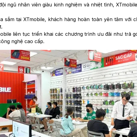
 đội ngũ nhân viên giàu kinh nghiệm và nhiệt tình, XTmobi
ua sắm tại XTmobile, khách hàng hoàn toàn yên tâm với 
t.
obile liên tục triển khai các chương trình ưu đãi như trả g
công nghệ cao cấp.