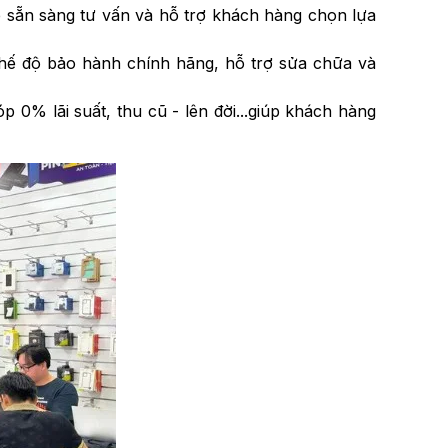
le sẵn sàng tư vấn và hỗ trợ khách hàng chọn lựa
chế độ bảo hành chính hãng, hỗ trợ sửa chữa và
óp 0% lãi suất, thu cũ - lên đời...giúp khách hàng