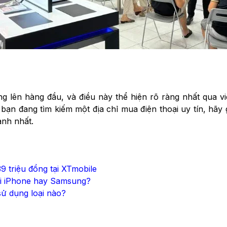
àng lên hàng đầu, và điều này thể hiện rõ ràng nhất qua
bạn đang tìm kiếm một địa chỉ mua điện thoại uy tín, hã
nh nhất.
39 triệu đồng tại XTmobile
oại iPhone hay Samsung?
sử dụng loại nào?