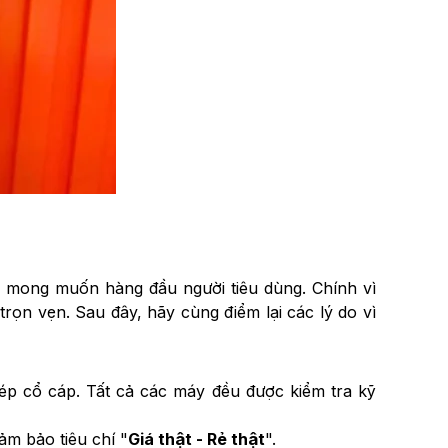
là mong muốn hàng đầu người tiêu dùng. Chính vì
ọn vẹn. Sau đây, hãy cùng điểm lại các lý do vì
 ép cổ cáp. Tất cả các máy đều được kiểm tra kỹ
m bảo tiêu chí "
Giá thật - Rẻ thật
".