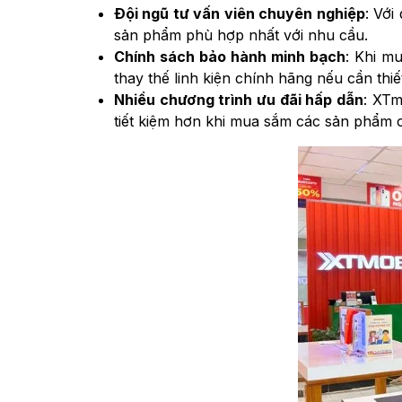
Đội ngũ tư vấn viên chuyên nghiệp
: Với
sản phẩm phù hợp nhất với nhu cầu.
Chính sách bảo hành minh bạch
: Khi m
thay thế linh kiện chính hãng nếu cần thiế
Nhiều chương trình ưu đãi hấp dẫn
: XTm
tiết kiệm hơn khi mua sắm các sản phẩm 