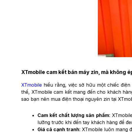
XTmobile cam kết bán máy zin, mà không é
XTmobile
hiểu rằng, việc sở hữu một chiếc điện
thế, XTmobile cam kết mang đến cho khách hàng 
sao bạn nên mua điện thoại nguyên zin tại XTmob
Cam kết chất lượng sản phẩm
: XTmobil
lưỡng trước khi đến tay khách hàng để đe
Giá cả cạnh tranh
: XTmobile luôn mang đ