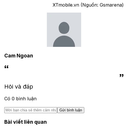
XTmobile.vn (Nguồn: Gsmarena)
Cam Ngoan
Hỏi và đáp
Có
0
bình luận
Gửi bình luận
Bài viết liên quan