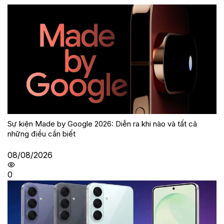
Sự kiện Made by Google 2026: Diễn ra khi nào và tất cả
những điều cần biết
08/08/2026
0