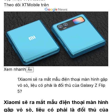
Theo dõi XTMobile trên
Xem nhanh
Ẩn
1
Xiaomi sẽ ra mắt mẫu điện thoại màn hình gập
vỏ sò, liệu có phải là đối thủ của Galaxy Z Flip
5?
Xiaomi sẽ ra mắt mẫu điện thoại màn hình
gập vỏ sò, liệu có phải là đối thủ của