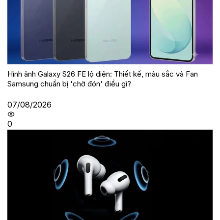
Hình ảnh Galaxy S26 FE lộ diện: Thiết kế, màu sắc và Fan
Samsung chuẩn bị 'chờ đón' điều gì?
07/08/2026
0