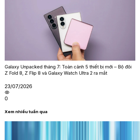
Galaxy Unpacked tháng 7: Toàn cảnh 5 thiết bị mới – Bộ đôi
Z Fold 8, Z Flip 8 và Galaxy Watch Ultra 2 ra mắt
23/07/2026
0
Xem nhiều tuần qua
Tư vấn
Bảng giá iPhone cũ mới nhất trong tháng 8 năm