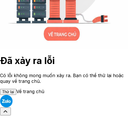
Đã xảy ra lỗi
Có lỗi không mong muốn xảy ra. Bạn có thể thử lại hoặc
quay về trang chủ.
Về trang chủ
Thử lại