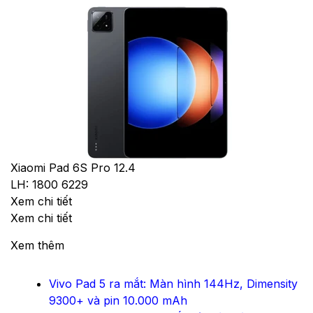
Xiaomi Pad 6S Pro 12.4
LH: 1800 6229
Xem chi tiết
Xem chi tiết
Xem thêm
Vivo Pad 5 ra mắt: Màn hình 144Hz, Dimensity
9300+ và pin 10.000 mAh