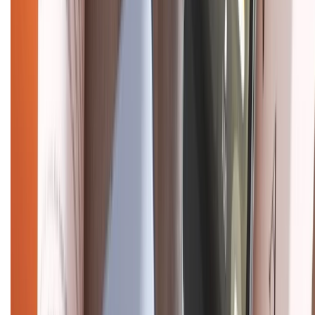
Chính sách bảo mật thông tin
Chính sách kiểm hàng
HỖ TRỢ THANH TOÁN