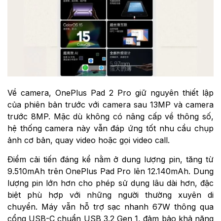
Về camera, OnePlus Pad 2 Pro giữ nguyên thiết lập
của phiên bản trước với camera sau 13MP và camera
trước 8MP. Mặc dù không có nâng cấp về thông số,
hệ thống camera này vẫn đáp ứng tốt nhu cầu chụp
ảnh cơ bản, quay video hoặc gọi video call.
Điểm cải tiến đáng kể nằm ở dung lượng pin, tăng từ
9.510mAh trên OnePlus Pad Pro lên 12.140mAh. Dung
lượng pin lớn hơn cho phép sử dụng lâu dài hơn, đặc
biệt phù hợp với những người thường xuyên di
chuyển. Máy vẫn hỗ trợ sạc nhanh 67W thông qua
cổng USB-C chuẩn USB 3.2 Gen 1, đảm bảo khả năng