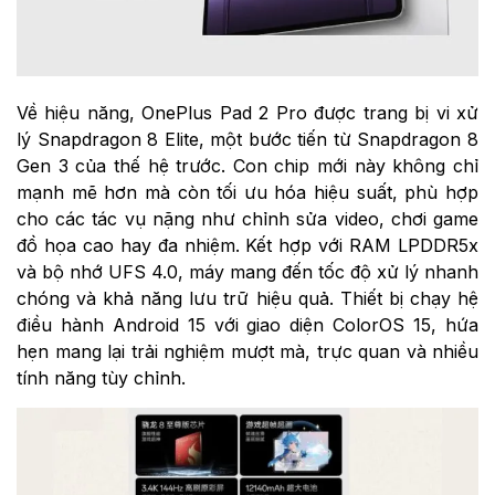
Về hiệu năng, OnePlus Pad 2 Pro được trang bị vi xử
lý Snapdragon 8 Elite, một bước tiến từ Snapdragon 8
Gen 3 của thế hệ trước. Con chip mới này không chỉ
mạnh mẽ hơn mà còn tối ưu hóa hiệu suất, phù hợp
cho các tác vụ nặng như chỉnh sửa video, chơi game
đồ họa cao hay đa nhiệm. Kết hợp với RAM LPDDR5x
và bộ nhớ UFS 4.0, máy mang đến tốc độ xử lý nhanh
chóng và khả năng lưu trữ hiệu quả. Thiết bị chạy hệ
điều hành Android 15 với giao diện ColorOS 15, hứa
hẹn mang lại trải nghiệm mượt mà, trực quan và nhiều
tính năng tùy chỉnh.