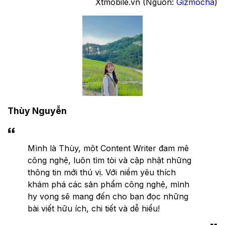
Xtmobile.vn (Nguồn:
Gizmocha
)
Thùy Nguyễn
Mình là Thùy, một Content Writer đam mê
công nghệ, luôn tìm tòi và cập nhật những
thông tin mới thú vị. Với niềm yêu thích
khám phá các sản phẩm công nghệ, mình
hy vọng sẽ mang đến cho bạn đọc những
bài viết hữu ích, chi tiết và dễ hiểu!