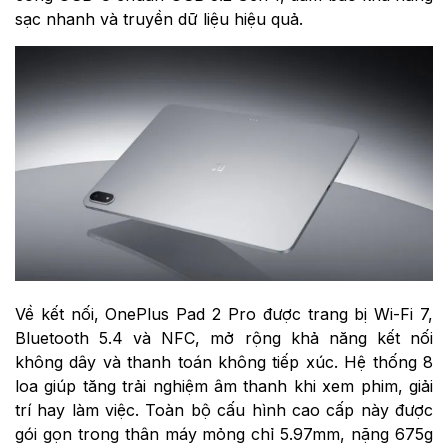
sạc nhanh và truyền dữ liệu hiệu quả.
Về kết nối, OnePlus Pad 2 Pro được trang bị Wi-Fi 7,
Bluetooth 5.4 và NFC, mở rộng khả năng kết nối
không dây và thanh toán không tiếp xúc. Hệ thống 8
loa giúp tăng trải nghiệm âm thanh khi xem phim, giải
trí hay làm việc. Toàn bộ cấu hình cao cấp này được
gói gọn trong thân máy mỏng chỉ 5.97mm, nặng 675g