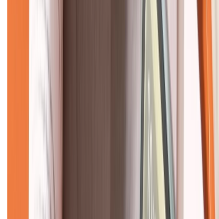
CHỨNG NHẬN
Về chúng tôi