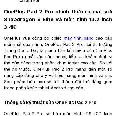
1.3
Tạm kết
OnePlus Pad 2 Pro chính thức ra mắt với
Snapdragon 8 Elite và màn hình 13.2 inch
3.4K
OnePlus vừa công bố chiếc
máy tính bảng
cao cấp
mới nhất của mình, OnePlus Pad 2 Pro, tại thị trường
Trung Quốc. Đây là phiên bản kế nhiệm của OnePlus
Pad Pro ra mắt vào năm ngoái, tiếp tục khẳng định vị
thế của hãng trong phân khúc tablet cao cấp. So với
thế hệ trước, OnePlus Pad 2 Pro mang đến một số
nâng cấp đáng chú ý về hiệu năng, màn hình và pin.
Sản phẩm hứa hẹn sẽ trở thành đối thủ đáng gờm
trong phân khúc tablet Android cao cấp.
Thông số kỹ thuật của OnePlus Pad 2 Pro
OnePlus Pad 2 Pro sở hữu màn hình IPS LCD kích