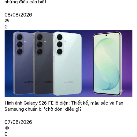
những điều cần biết
08/08/2026
0
Hình ảnh Galaxy S26 FE lộ diện: Thiết kế, màu sắc và Fan
Samsung chuẩn bị 'chờ đón' điều gì?
07/08/2026
0