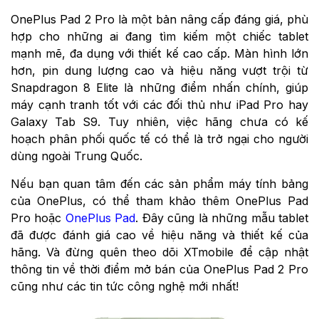
OnePlus Pad 2 Pro là một bản nâng cấp đáng giá, phù
hợp cho những ai đang tìm kiếm một chiếc tablet
mạnh mẽ, đa dụng với thiết kế cao cấp. Màn hình lớn
hơn, pin dung lượng cao và hiệu năng vượt trội từ
Snapdragon 8 Elite là những điểm nhấn chính, giúp
máy cạnh tranh tốt với các đối thủ như iPad Pro hay
Galaxy Tab S9. Tuy nhiên, việc hãng chưa có kế
hoạch phân phối quốc tế có thể là trở ngại cho người
dùng ngoài Trung Quốc.
Nếu bạn quan tâm đến các sản phẩm máy tính bảng
của OnePlus, có thể tham khảo thêm OnePlus Pad
Pro hoặc
OnePlus Pad
. Đây cũng là những mẫu tablet
đã được đánh giá cao về hiệu năng và thiết kế của
hãng. Và đừng quên theo dõi XTmobile để cập nhật
thông tin về thời điểm mở bán của OnePlus Pad 2 Pro
cũng như các tin tức công nghệ mới nhất!