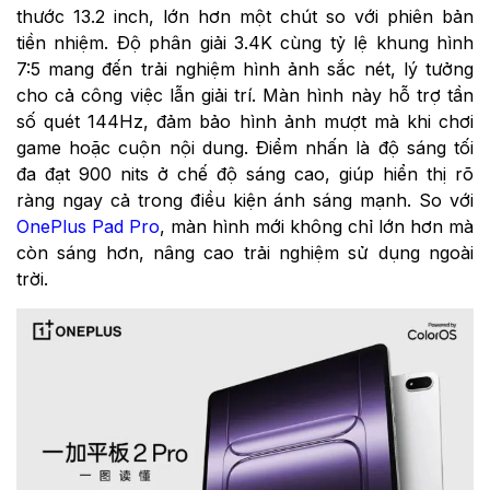
thước 13.2 inch, lớn hơn một chút so với phiên bản
tiền nhiệm. Độ phân giải 3.4K cùng tỷ lệ khung hình
7:5 mang đến trải nghiệm hình ảnh sắc nét, lý tưởng
cho cả công việc lẫn giải trí. Màn hình này hỗ trợ tần
số quét 144Hz, đảm bảo hình ảnh mượt mà khi chơi
game hoặc cuộn nội dung. Điểm nhấn là độ sáng tối
đa đạt 900 nits ở chế độ sáng cao, giúp hiển thị rõ
ràng ngay cả trong điều kiện ánh sáng mạnh. So với
OnePlus Pad Pro
, màn hình mới không chỉ lớn hơn mà
còn sáng hơn, nâng cao trải nghiệm sử dụng ngoài
trời.