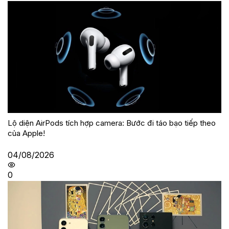
Lộ diện AirPods tích hợp camera: Bước đi táo bạo tiếp theo
của Apple!
04/08/2026
0