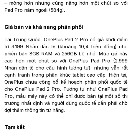
– mỏng hơn nhưng cũng nặng hơn một chút so với
Pad Pro năm ngoái (584g).
Giá bán và khả năng phân phối
Tại Trung Quốc, OnePlus Pad 2 Pro có giá khởi điểm
từ 3.199 Nhân dân tệ (khoảng 10,4 triệu đồng) cho
phiên bản 8GB RAM và 256GB bộ nhớ. Mức giá này
cao hơn một chút so với OnePlus Pad Pro (2.999
Nhân dân tệ cho cấu hình tương tự), nhưng vẫn rất
cạnh tranh trong phân khúc tablet cao cấp. Hiện tại,
OnePlus chưa công bố kế hoạch phân phối quốc tế
cho OnePlus Pad 2 Pro. Tương tự như OnePlus Pad
Pro, mẫu máy này có thể chỉ được bán tại một số thị
trường nhất định và người dùng quốc tế cần phải chờ
đợi thêm thông tin từ hãng.
Tạm kết