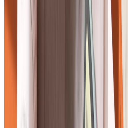
KẾT NỐI VỚI CHÚNG TÔI