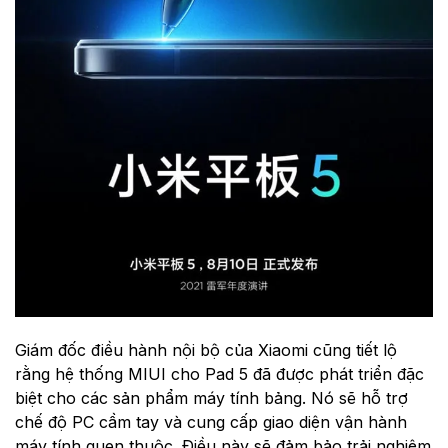
Giám đốc điều hành nội bộ của Xiaomi cũng tiết lộ
rằng hệ thống MIUI cho Pad 5 đã được phát triển đặc
biệt cho các sản phẩm máy tính bảng. Nó sẽ hỗ trợ
chế độ PC cầm tay và cung cấp giao diện vận hành
máy tính quen thuộc. Điều này sẽ đảm bảo trải nghiệm