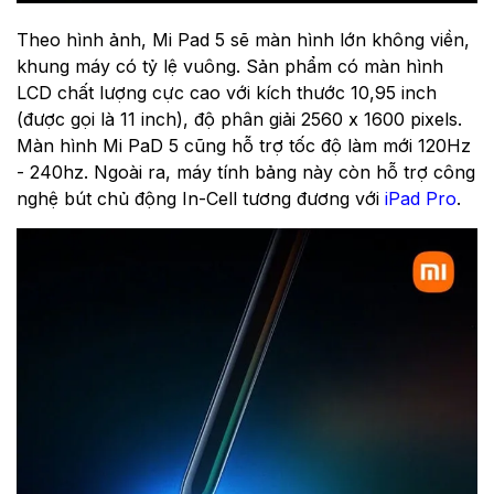
Theo hình ảnh, Mi Pad 5 sẽ màn hình lớn không viền,
khung máy có tỷ lệ vuông. Sản phẩm có màn hình
LCD chất lượng cực cao với kích thước 10,95 inch
(được gọi là 11 inch), độ phân giải 2560 x 1600 pixels.
Màn hình Mi PaD 5 cũng hỗ trợ tốc độ làm mới 120Hz
- 240hz. Ngoài ra, máy tính bảng này còn hỗ trợ công
nghệ bút chủ động In-Cell tương đương với
iPad Pro
.