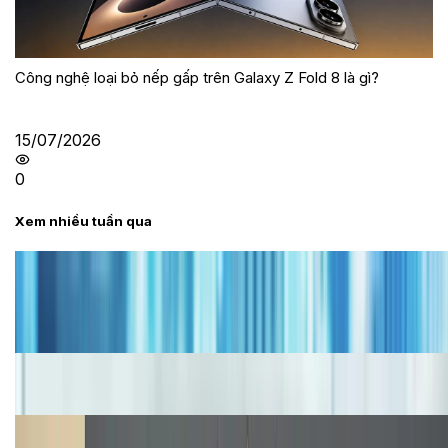
Công nghệ loại bỏ nếp gấp trên Galaxy Z Fold 8 là gì?
15/07/2026
0
Xem nhiều tuần qua
Tư vấn
Bảng giá iPhone cũ mới nhất trong tháng 8 năm
2026, giá siêu hấp dẫn
Cập nhật bảng giá iPhone năm 2026: Giá tốt, ưu đãi
hấp dẫn
Cập nhật bảng giá Galaxy S23 (Plus, Ultra) cũ, mới
năm 2026