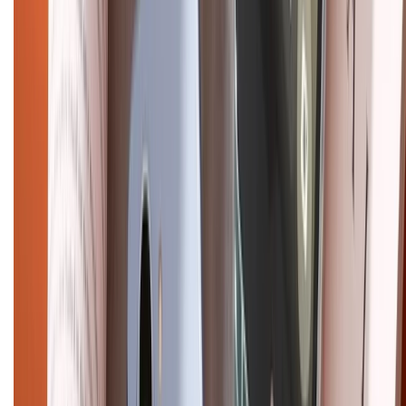
Chính sách dùng sản phẩm 7 ngày miễn phí
Chính sách đổi trả
Chính sách bảo hành
Chính sách bảo mật thông tin
Chính sách kiểm hàng
HỖ TRỢ THANH TOÁN