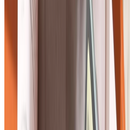
088.99999.22
HỖ TRỢ THANH TOÁN