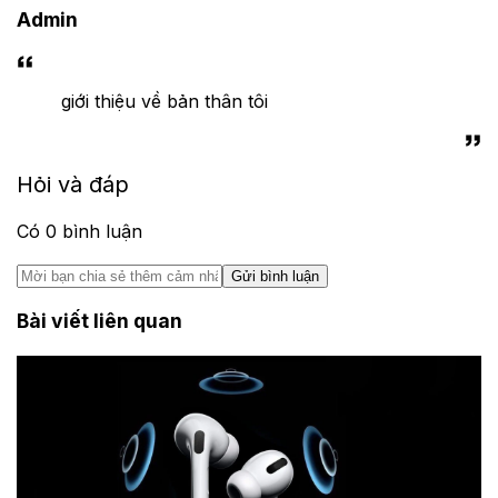
Admin
giới thiệu về bản thân tôi
Hỏi và đáp
Có
0
bình luận
Gửi bình luận
Bài viết liên quan