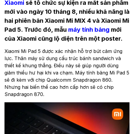
Xiaomi
sẽ tổ chức sự kiện ra mắt sản phẩm
mới vào ngày 10 tháng 8, nhiều khả năng là
hai phiên bản Xiaomi Mi MIX 4 và Xiaomi Mi
Pad 5. Trước đó, mẫu
máy tính bảng
mới
của Xiaomi cũng lộ diện trên một poster.
Xiaomi Mi Pad 5 được xác nhận hỗ trợ bút cảm ứng
lực. Thân máy sử dụng cấu trúc bánh sandwich và
thiết kế khung thẳng. Điều này sẽ giúp người dùng
giảm thiểu hư hại khi va chạm. Máy tính bảng Mi Pad 5
sẽ đi kèm với chip Qualcomm Snapdragon 860.
Nhưng hai biến thể cao hơn cấp hơn sẽ có chip
Snapdragon 870.