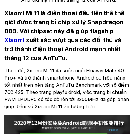
Android mạnh nhất tháng 12 của AnTuTu.
Xiaomi Mi 11 là điện thoại đầu tiên thế thế
giới được trang bị chip xử lý Snapdragon
888. Với chipset này đã giúp flagship
Xiaomi
xuất sắc vượt qua các đối thủ và
trở thành điện thoại Android mạnh nhất
tháng 12 của AnTuTu.
Theo đó, Xiaomi Mi 11 đã soán ngôi Huawei Mate 40
Pro+ và trở thành smartphone Android có hiệu năng
tốt nhất trên nền tảng AnTuTu Benchmark với số điểm
708.425. Theo trang playfuldroid, việc trang bị chuẩn
RAM LPDDR5 có tốc độ lên tới 3200MHz đã góp phần
giúp điểm số Xiaomi Mi 11 ấn tượng hơn.