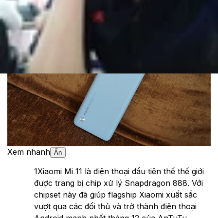
Cập nhật:
06/01/2021
Theo dõi XTMobile trên
Xem nhanh
Ẩn
1
Xiaomi Mi 11 là điện thoại đầu tiên thế thế giới
được trang bị chip xử lý Snapdragon 888. Với
chipset này đã giúp flagship Xiaomi xuất sắc
vượt qua các đối thủ và trở thành điện thoại