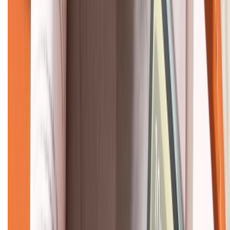
KẾT NỐI VỚI CHÚNG TÔI