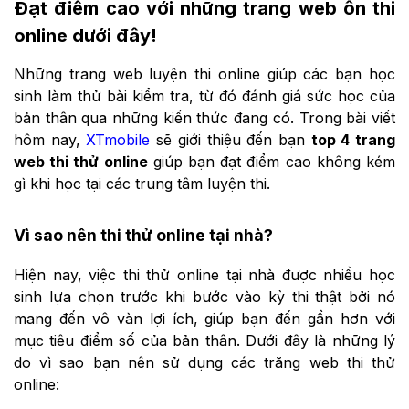
Đạt điểm cao với những trang web ôn thi
online dưới đây!
Những trang web luyện thi online giúp các bạn học
sinh làm thử bài kiểm tra, từ đó đánh giá sức học của
bản thân qua những kiến thức đang có. Trong bài viết
hôm nay,
XTmobile
sẽ giới thiệu đến bạn
top 4 trang
web thi thử online
giúp bạn đạt điểm cao không kém
gì khi học tại các trung tâm luyện thi.
Vì sao nên thi thử online tại nhà?
Hiện nay, việc thi thử online tại nhà được nhiều học
sinh lựa chọn trước khi bước vào kỳ thi thật bởi nó
mang đến vô vàn lợi ích, giúp bạn đến gần hơn với
mục tiêu điểm số của bản thân. Dưới đây là những lý
do vì sao bạn nên sử dụng các trăng web thi thử
online: