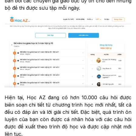
bản bởi các chuyên gia giáo dục uy tín cho đến những
bộ đề thi được sưu tập mỗi ngày.
Hiện tại, Học AZ đang có hơn 10.000 câu hỏi được
biên soạn chi tiết từ chương trình học mới nhất, tất cả
đều có đáp án và lời giải chi tiết. Đặc biệt, quá trình ôn
luyện của bạn còn được cá nhân hóa với các câu hỏi
được đề xuất theo trình độ học và được cập nhật mới
liên tục.