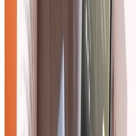
Về trang chủ
Hỗ trợ khách hàng
Mua hàng trả góp
Mua hàng online
Dịch vụ bảo hành mở rộng
Hình thức thanh toán
Tra cứu bảo hành
Tra cứu điểm XTMember
Hướng dẫn mua hàng trả góp
Dịch vụ bán hàng B2B
Chính sách
Bảo hành mở rộng