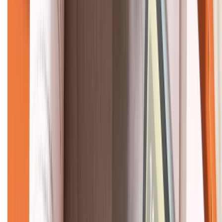
KẾT NỐI VỚI CHÚNG TÔI
CHỨNG NHẬN