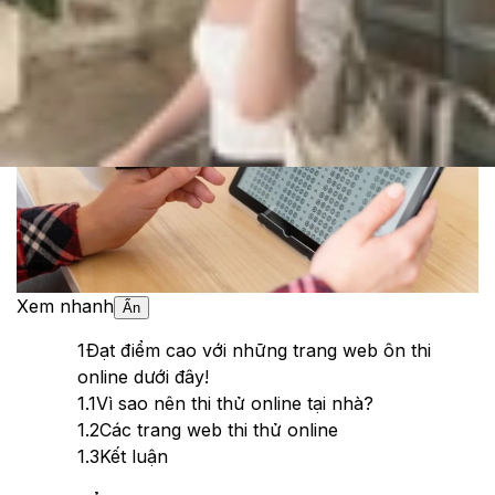
Theo dõi XTMobile trên
Xem nhanh
Ẩn
1
Đạt điểm cao với những trang web ôn thi
online dưới đây!
1.1
Vì sao nên thi thử online tại nhà?
1.2
Các trang web thi thử online
1.3
Kết luận