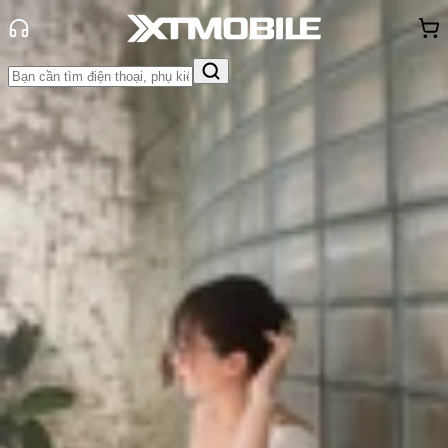
Trang chủ
Tin tức
App - Game
Tin Mới
Đánh Giá - Trên Tay
So Sánh
Tư vấn
Khuyến
mãi
Thủ thuật
Hỏi đáp
App - Game
Thông báo
Khách
hàng - Sự kiện
Top 4 trang web thi thử online chất
lượng, giúp bạn ôn luyện hiệu quả
Triệu Vy
Ngày đăng:
10/06/2024
Cập nhật:
10/06/2024