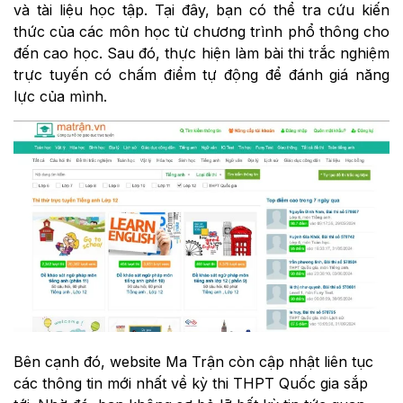
và tài liệu học tập. Tại đây, bạn có thể tra cứu kiến
thức của các môn học từ chương trình phổ thông cho
đến cao học. Sau đó, thực hiện làm bài thi trắc nghiệm
trực tuyến có chấm điểm tự động để đánh giá năng
lực của mình.
Bên cạnh đó, website Ma Trận còn cập nhật liên tục
các thông tin mới nhất về kỳ thi THPT Quốc gia sắp