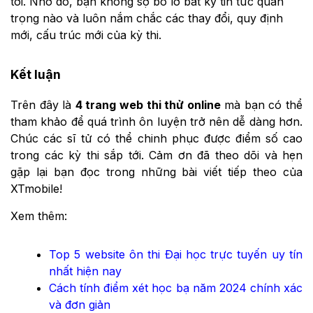
tới. Nhờ đó, bạn không sợ bỏ lỡ bất kỳ tin tức quan
trọng nào và luôn nắm chắc các thay đổi, quy định
mới, cấu trúc mới của kỳ thi.
Kết luận
Trên đây là
4 trang web thi thử online
mà bạn có thể
tham khảo để quá trình ôn luyện trở nên dễ dàng hơn.
Chúc các sĩ tử có thể chinh phục được điểm số cao
trong các kỳ thi sắp tới. Cảm ơn đã theo dõi và hẹn
gặp lại bạn đọc trong những bài viết tiếp theo của
XTmobile!
Xem thêm:
Top 5 website ôn thi Đại học trực tuyến uy tín
nhất hiện nay
Cách tính điểm xét học bạ năm 2024 chính xác
và đơn giản