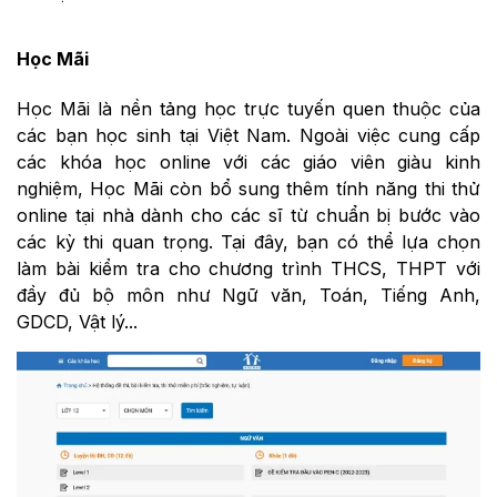
Học Mãi
Học Mãi là nền tảng học trực tuyến quen thuộc của
các bạn học sinh tại Việt Nam. Ngoài việc cung cấp
các khóa học online với các giáo viên giàu kinh
nghiệm, Học Mãi còn bổ sung thêm tính năng thi thử
online tại nhà dành cho các sĩ từ chuẩn bị bước vào
các kỳ thi quan trọng. Tại đây, bạn có thể lựa chọn
làm bài kiểm tra cho chương trình THCS, THPT với
đầy đủ bộ môn như Ngữ văn, Toán, Tiếng Anh,
GDCD, Vật lý...