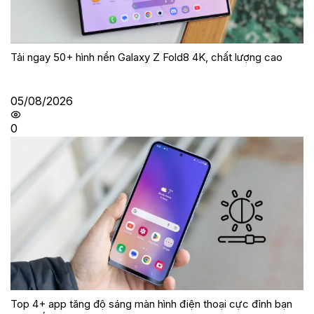
Tải ngay 50+ hình nền Galaxy Z Fold8 4K, chất lượng cao
05/08/2026
0
Top 4+ app tăng độ sáng màn hình điện thoại cực đỉnh bạn