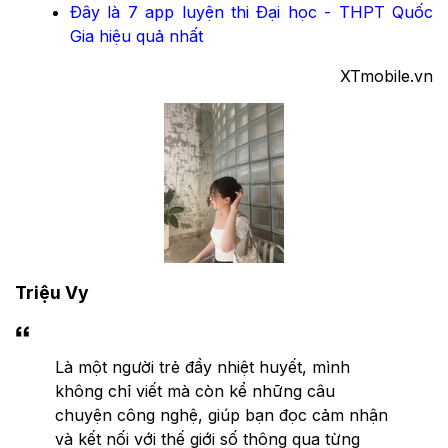
Đây là 7 app luyện thi Đại học - THPT Quốc
Gia hiệu quả nhất
XTmobile.vn
Triệu Vy
Là một người trẻ đầy nhiệt huyết, mình
không chỉ viết mà còn kể những câu
chuyện công nghệ, giúp bạn đọc cảm nhận
và kết nối với thế giới số thông qua từng