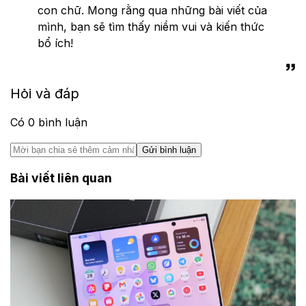
con chữ. Mong rằng qua những bài viết của
mình, bạn sẽ tìm thấy niềm vui và kiến thức
bổ ích!
Hỏi và đáp
Có
0
bình luận
Gửi bình luận
Bài viết liên quan