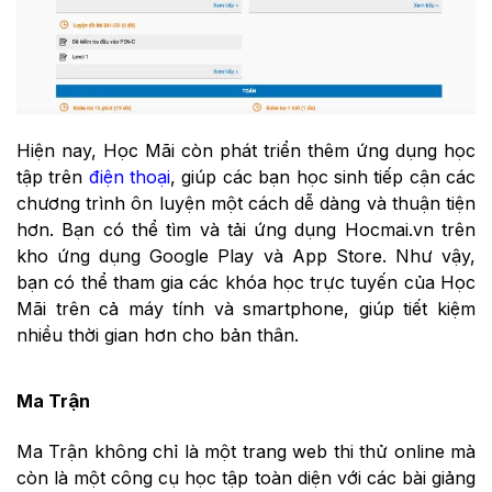
Hiện nay, Học Mãi còn phát triển thêm ứng dụng học
tập trên
điện thoại
, giúp các bạn học sinh tiếp cận các
chương trình ôn luyện một cách dễ dàng và thuận tiện
hơn. Bạn có thể tìm và tải ứng dụng Hocmai.vn trên
kho ứng dụng Google Play và App Store. Như vậy,
bạn có thể tham gia các khóa học trực tuyến của Học
Mãi trên cả máy tính và smartphone, giúp tiết kiệm
nhiều thời gian hơn cho bản thân.
Ma Trận
Ma Trận không chỉ là một trang web thi thử online mà
còn là một công cụ học tập toàn diện với các bài giảng