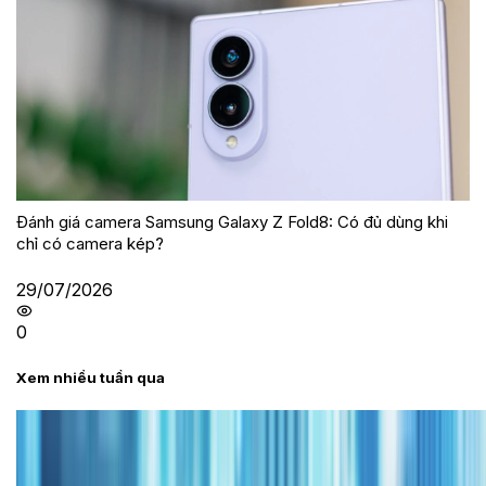
Đánh giá camera Samsung Galaxy Z Fold8: Có đủ dùng khi
chỉ có camera kép?
29/07/2026
0
Xem nhiều tuần qua
Tư vấn
Bảng giá iPhone cũ mới nhất trong tháng 8 năm