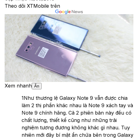
Theo dõi XTMobile trên
Xem nhanh
Ẩn
1
Như thương lệ Galaxy Note 9 vẫn được chia
làm 2 thị phần khác nhau là Note 9 xách tay và
Note 9 chính hãng. Cả 2 phiên bản này đều có
chất lượng, thiết kế cũng như những trải
nghiệm tương đương không khác gì nhau. Tuy
nhiên mới đây bí mật ẩn chứa bên trong Galaxy