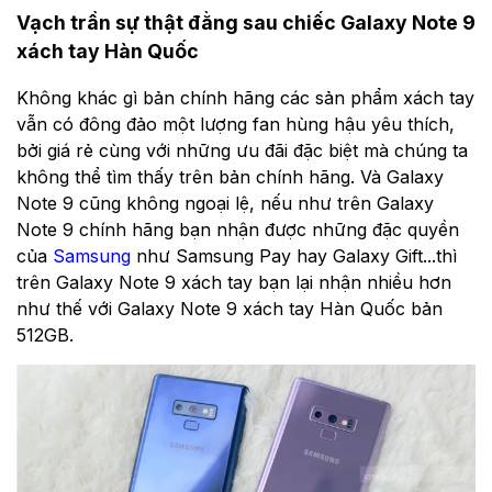
Vạch trần sự thật đằng sau chiếc Galaxy Note 9
xách tay Hàn Quốc
Không khác gì bản chính hãng các sản phẩm xách tay
vẫn có đông đảo một lượng fan hùng hậu yêu thích,
bởi giá rẻ cùng với những ưu đãi đặc biệt mà chúng ta
không thể tìm thấy trên bản chính hãng. Và Galaxy
Note 9 cũng không ngoại lệ, nếu như trên Galaxy
Note 9 chính hãng bạn nhận được những đặc quyền
của
Samsung
như Samsung Pay hay Galaxy Gift...thì
trên Galaxy Note 9 xách tay bạn lại nhận nhiều hơn
như thế với Galaxy Note 9 xách tay Hàn Quốc bản
512GB.