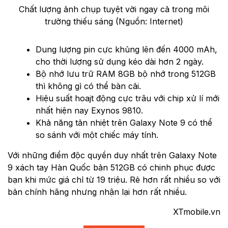
Chất lượng ảnh chụp tuyệt vời ngay cả trong môi
trường thiếu sáng (Nguồn: Internet)
Dung lượng pin cực khủng lên đến 4000 mAh,
cho thời lượng sử dụng kéo dài hơn 2 ngày.
Bộ nhớ lưu trữ RAM 8GB bộ nhớ trong 512GB
thì không gì có thể bàn cải.
Hiệu suất hoajt động cực trâu với chip xử lí mới
nhất hiện nay Exynos 9810.
Khả năng tản nhiệt trên Galaxy Note 9 có thể
so sánh với một chiếc máy tính.
Với những điểm độc quyền duy nhất trên Galaxy Note
9 xách tay Hàn Quốc bản 512GB có chinh phục được
bạn khi mức giá chỉ từ 19 triệu. Rẻ hơn rất nhiều so với
bản chính hãng nhưng nhận lại hơn rất nhiều.
XTmobile.vn