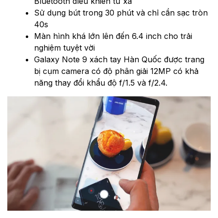
Bluetooth điều khiển từ xa
Sử dụng bút trong 30 phút và chỉ cần sạc tròn
40s
Màn hình khá lớn lên đến 6.4 inch cho trải
nghiệm tuyệt vời
Galaxy Note 9 xách tay Hàn Quốc được trang
bị cụm camera có độ phân giải 12MP có khả
năng thay đổi khẩu độ f/1.5 và f/2.4.