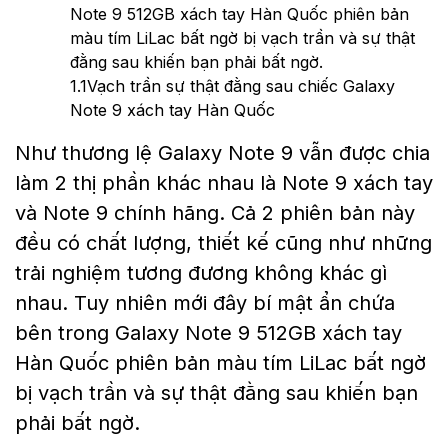
Note 9 512GB xách tay Hàn Quốc phiên bản
màu tím LiLac bất ngờ bị vạch trần và sự thật
đằng sau khiến bạn phải bất ngờ.
1.1
Vạch trần sự thật đằng sau chiếc Galaxy
Note 9 xách tay Hàn Quốc
Như thương lệ Galaxy Note 9 vẫn được chia
làm 2 thị phần khác nhau là Note 9 xách tay
và Note 9 chính hãng. Cả 2 phiên bản này
đều có chất lượng, thiết kế cũng như những
trải nghiệm tương đương không khác gì
nhau. Tuy nhiên mới đây bí mật ẩn chứa
bên trong Galaxy Note 9 512GB xách tay
Hàn Quốc phiên bản màu tím LiLac bất ngờ
bị vạch trần và sự thật đằng sau khiến bạn
phải bất ngờ.