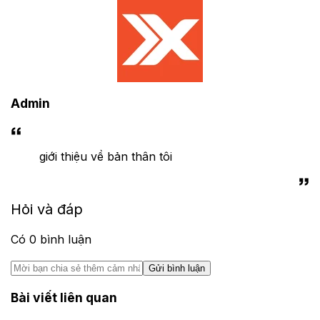
Admin
giới thiệu về bản thân tôi
Hỏi và đáp
Có
0
bình luận
Gửi bình luận
Bài viết liên quan