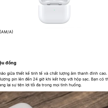
 (AM/A)
iệu đồng
hảo giữa thiết kế tinh tế và chất lượng âm thanh đỉnh cao.
lượng pin lên đến 24 giờ khi kết hợp với hộp sạc. Bạn có t
 lại sự tiện lợi tối đa trong mọi tình huống.