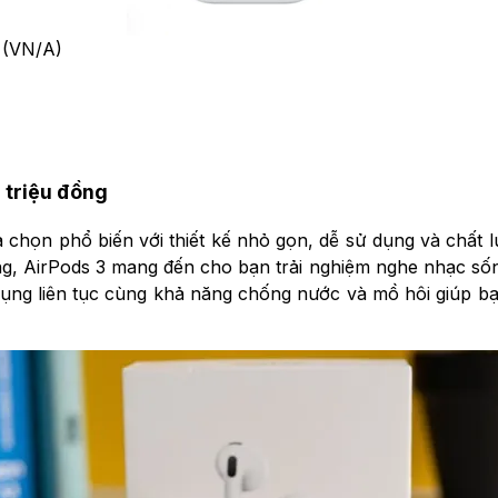
 (VN/A)
 triệu đồng
lựa chọn phổ biến với thiết kế nhỏ gọn, dễ sử dụng và chất
g, AirPods 3 mang đến cho bạn trải nghiệm nghe nhạc số
ử dụng liên tục cùng khả năng chống nước và mồ hôi giúp 