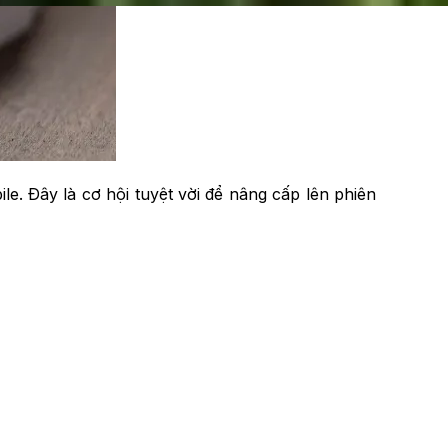
e. Đây là cơ hội tuyệt vời để nâng cấp lên phiên