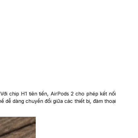
Với chip H1 tiên tiến, AirPods 2 cho phép kết nối
hể dễ dàng chuyển đổi giữa các thiết bị, đàm thoại