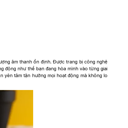
 lượng âm thanh ổn định.
Được trang bị công nghệ
ng động như thể bạn đang hòa mình vào từng giai
bạn yên tâm tận hưởng mọi hoạt động mà không lo