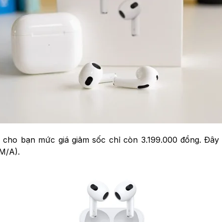
cho bạn mức giá giảm sốc chỉ còn 3.199.000 đồng. Đây l
M/A).