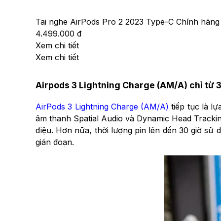
Tai nghe AirPods Pro 2 2023 Type-C Chính hãng
4.499.000 đ
Xem chi tiết
Xem chi tiết
Airpods 3 Lightning Charge (AM/A) chỉ từ 3
AirPods 3 Lightning Charge (AM/A)
tiếp tục là 
âm thanh Spatial Audio và Dynamic Head Trackin
điệu. Hơn nữa, thời lượng pin lên đến 30 giờ s
gián đoạn.