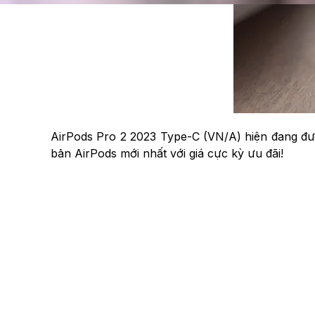
AirPods Pro 2 2023 Type-C (VN/A) hiện đang được
bản AirPods mới nhất với giá cực kỳ ưu đãi!