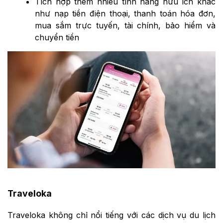
Tích hợp thêm nhiều tính năng hữu ích khác
như nạp tiền điện thoại, thanh toán hóa đơn,
mua sắm trực tuyến, tài chính, bảo hiểm và
chuyển tiền
Traveloka
Traveloka không chỉ nổi tiếng với các dịch vụ du lịch