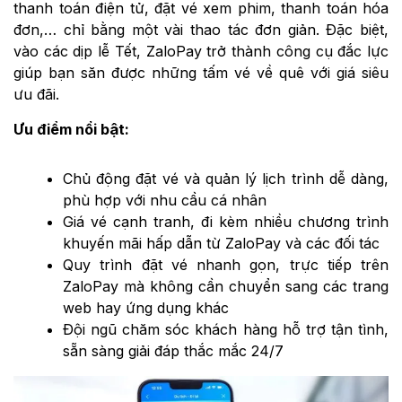
thanh toán điện tử, đặt vé xem phim, thanh toán hóa
đơn,… chỉ bằng một vài thao tác đơn giản. Đặc biệt,
vào các dịp lễ Tết, ZaloPay trở thành công cụ đắc lực
giúp bạn săn được những tấm vé về quê với giá siêu
ưu đãi.
Ưu điểm nổi bật:
Chủ động đặt vé và quản lý lịch trình dễ dàng,
phù hợp với nhu cầu cá nhân
Giá vé cạnh tranh, đi kèm nhiều chương trình
khuyến mãi hấp dẫn từ ZaloPay và các đối tác
Quy trình đặt vé nhanh gọn, trực tiếp trên
ZaloPay mà không cần chuyển sang các trang
web hay ứng dụng khác
Đội ngũ chăm sóc khách hàng hỗ trợ tận tình,
sẵn sàng giải đáp thắc mắc 24/7