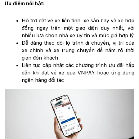
Ưu điểm nổi bật:
Hỗ trợ đặt vé xe liên tỉnh, xe sân bay và xe hợp
đồng ngay trên một giao diện duy nhất, với
nhiều lựa chọn nhà xe uy tín và mức giá hợp lý
Dễ dàng theo dõi lộ trình di chuyển, vị trí của
xe chính và xe trung chuyển để nắm rõ thời
gian đón khách
Liên tục cập nhật các chương trình ưu đãi hấp
dẫn khi đặt vé xe qua VNPAY hoặc ứng dụng
ngân hàng đối tác