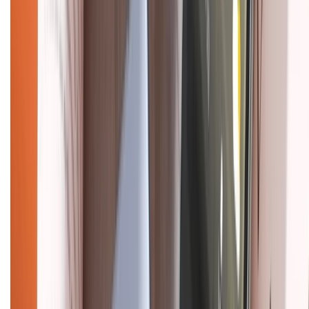
CHỨNG NHẬN
Điện thoại iPhone
iPhone 17 Pro Max
iPhone 17