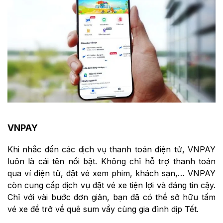
VNPAY
Khi nhắc đến các dịch vụ thanh toán điện tử, VNPAY
luôn là cái tên nổi bật. Không chỉ hỗ trợ thanh toán
qua ví điện tử, đặt vé xem phim, khách sạn,… VNPAY
còn cung cấp dịch vụ đặt vé xe tiện lợi và đáng tin cậy.
Chỉ với vài bước đơn giản, bạn đã có thể sở hữu tấm
vé xe để trở về quê sum vầy cùng gia đình dịp Tết.