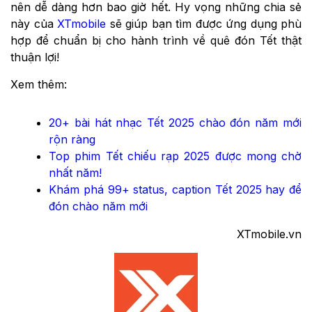
nên dễ dàng hơn bao giờ hết. Hy vọng những chia sẻ
này của
XTmobile
sẽ giúp bạn tìm được ứng dụng phù
hợp để chuẩn bị cho hành trình về quê đón Tết thật
thuận lợi!
Xem thêm:
20+ bài hát nhạc Tết 2025 chào đón năm mới
rộn ràng
Top phim Tết chiếu rạp 2025 được mong chờ
nhất năm!
Khám phá 99+ status, caption Tết 2025 hay để
đón chào năm mới
XTmobile.vn