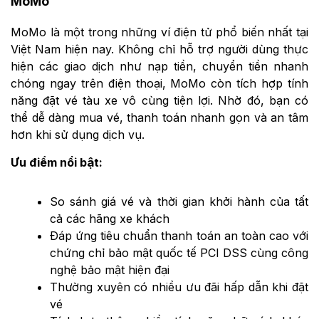
MoMo
MoMo là một trong những ví điện tử phổ biến nhất tại
Việt Nam hiện nay. Không chỉ hỗ trợ người dùng thực
hiện các giao dịch như nạp tiền, chuyển tiền nhanh
chóng ngay trên điện thoại, MoMo còn tích hợp tính
năng đặt vé tàu xe vô cùng tiện lợi. Nhờ đó, bạn có
thể dễ dàng mua vé, thanh toán nhanh gọn và an tâm
hơn khi sử dụng dịch vụ.
Ưu điểm nổi bật:
So sánh giá vé và thời gian khởi hành của tất
cả các hãng xe khách
Đáp ứng tiêu chuẩn thanh toán an toàn cao với
chứng chỉ bảo mật quốc tế PCI DSS cùng công
nghệ bảo mật hiện đại
Thường xuyên có nhiều ưu đãi hấp dẫn khi đặt
vé