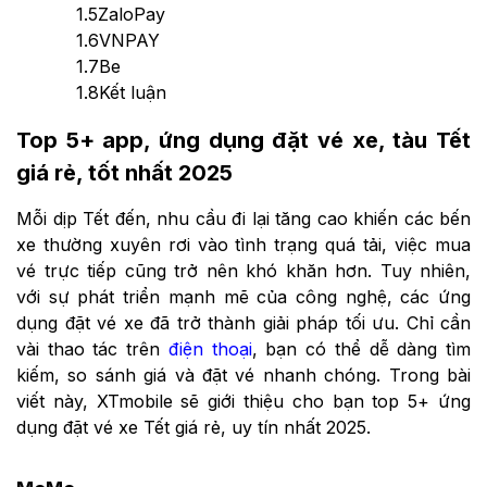
1.5
ZaloPay
1.6
VNPAY
1.7
Be
1.8
Kết luận
Top 5+ app, ứng dụng đặt vé xe, tàu Tết
giá rẻ, tốt nhất 2025
Mỗi dịp Tết đến, nhu cầu đi lại tăng cao khiến các bến
xe thường xuyên rơi vào tình trạng quá tải, việc mua
vé trực tiếp cũng trở nên khó khăn hơn. Tuy nhiên,
với sự phát triển mạnh mẽ của công nghệ, các ứng
dụng đặt vé xe đã trở thành giải pháp tối ưu. Chỉ cần
vài thao tác trên
điện thoại
, bạn có thể dễ dàng tìm
kiếm, so sánh giá và đặt vé nhanh chóng. Trong bài
viết này, XTmobile sẽ giới thiệu cho bạn top 5+ ứng
dụng đặt vé xe Tết giá rẻ, uy tín nhất 2025.