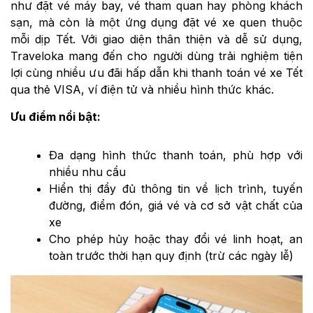
như đặt vé máy bay, vé tham quan hay phòng khách
sạn, mà còn là một ứng dụng đặt vé xe quen thuộc
mỗi dịp Tết. Với giao diện thân thiện và dễ sử dụng,
Traveloka mang đến cho người dùng trải nghiệm tiện
lợi cùng nhiều ưu đãi hấp dẫn khi thanh toán vé xe Tết
qua thẻ VISA, ví điện tử và nhiều hình thức khác.
Ưu điểm nổi bật:
Đa dạng hình thức thanh toán, phù hợp với
nhiều nhu cầu
Hiển thị đầy đủ thông tin về lịch trình, tuyến
đường, điểm đón, giá vé và cơ sở vật chất của
xe
Cho phép hủy hoặc thay đổi vé linh hoạt, an
toàn trước thời hạn quy định (trừ các ngày lễ)