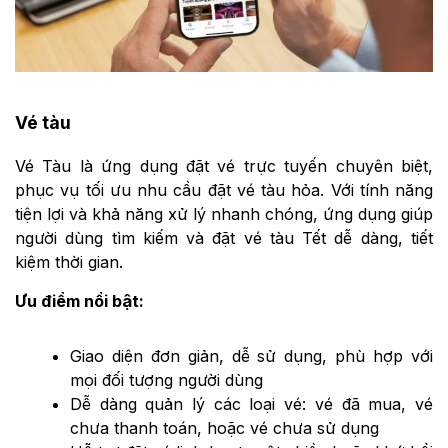
Vé tàu
Vé Tàu là ứng dụng đặt vé trực tuyến chuyên biệt,
phục vụ tối ưu nhu cầu đặt vé tàu hỏa. Với tính năng
tiện lợi và khả năng xử lý nhanh chóng, ứng dụng giúp
người dùng tìm kiếm và đặt vé tàu Tết dễ dàng, tiết
kiệm thời gian.
Ưu điểm nổi bật:
Giao diện đơn giản, dễ sử dụng, phù hợp với
mọi đối tượng người dùng
Dễ dàng quản lý các loại vé: vé đã mua, vé
chưa thanh toán, hoặc vé chưa sử dụng