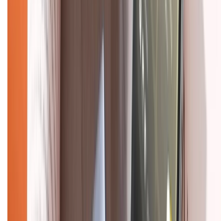
Chính sách
Bảo hành mở rộng
Chính sách dùng sản phẩm 7 ngày miễn phí
Chính sách đổi trả
Chính sách bảo hành
Chính sách bảo mật thông tin
Chính sách kiểm hàng
HỖ TRỢ THANH TOÁN