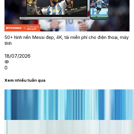
50+ hình nền Messi đẹp, 4K, tải miễn phí cho điện thoại, máy
tính
18/07/2026
0
Xem nhiều tuần qua
Tư vấn
Bảng giá iPhone cũ mới nhất trong tháng 8 năm
2026, giá siêu hấp dẫn
Cập nhật bảng giá iPhone năm 2026: Giá tốt, ưu đãi
hấp dẫn