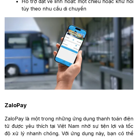
Hỗ trợ đặt vé linh hoạt: một chiều hoặc khứ hồi
tùy theo nhu cầu di chuyển
ZaloPay
ZaloPay là một trong những ứng dụng thanh toán điện
tử được yêu thích tại Việt Nam nhờ sự tiện lợi và tốc
độ xử lý nhanh chóng. Với ứng dụng này, bạn có thể