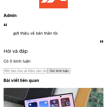
Admin
giới thiệu về bản thân tôi
Hỏi và đáp
Có
0
bình luận
Gửi bình luận
Bài viết liên quan