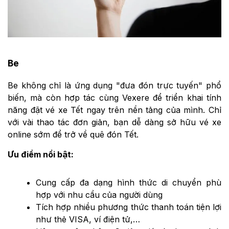
Be
Be không chỉ là ứng dụng "đưa đón trực tuyến" phổ
biến, mà còn hợp tác cùng Vexere để triển khai tính
năng đặt vé xe Tết ngay trên nền tảng của mình. Chỉ
với vài thao tác đơn giản, bạn dễ dàng sở hữu vé xe
online sớm để trở về quê đón Tết.
Ưu điểm nổi bật:
Cung cấp đa dạng hình thức di chuyển phù
hợp với nhu cầu của người dùng
Tích hợp nhiều phương thức thanh toán tiện lợi
như thẻ VISA, ví điện tử,…