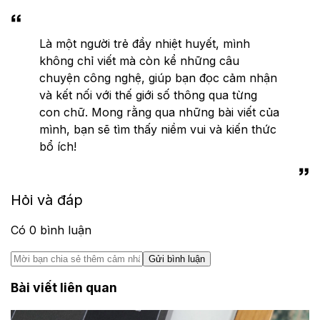
Là một người trẻ đầy nhiệt huyết, mình
không chỉ viết mà còn kể những câu
chuyện công nghệ, giúp bạn đọc cảm nhận
và kết nối với thế giới số thông qua từng
con chữ. Mong rằng qua những bài viết của
mình, bạn sẽ tìm thấy niềm vui và kiến thức
bổ ích!
Hỏi và đáp
Có
0
bình luận
Gửi bình luận
Bài viết liên quan