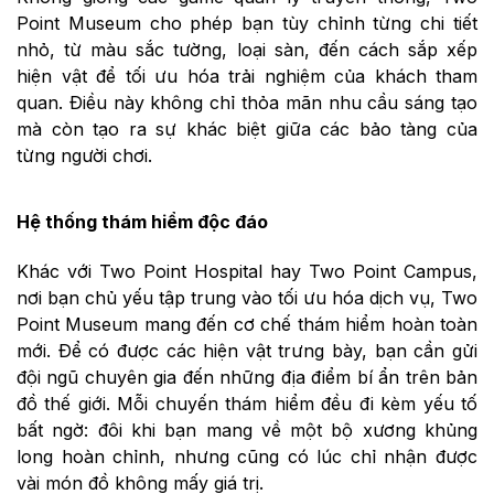
Point Museum cho phép bạn tùy chỉnh từng chi tiết
nhỏ, từ màu sắc tường, loại sàn, đến cách sắp xếp
hiện vật để tối ưu hóa trải nghiệm của khách tham
quan. Điều này không chỉ thỏa mãn nhu cầu sáng tạo
mà còn tạo ra sự khác biệt giữa các bảo tàng của
từng người chơi.
Hệ thống thám hiểm độc đáo
Khác với Two Point Hospital hay Two Point Campus,
nơi bạn chủ yếu tập trung vào tối ưu hóa dịch vụ, Two
Point Museum mang đến cơ chế thám hiểm hoàn toàn
mới. Để có được các hiện vật trưng bày, bạn cần gửi
đội ngũ chuyên gia đến những địa điểm bí ẩn trên bản
đồ thế giới. Mỗi chuyến thám hiểm đều đi kèm yếu tố
bất ngờ: đôi khi bạn mang về một bộ xương khủng
long hoàn chỉnh, nhưng cũng có lúc chỉ nhận được
vài món đồ không mấy giá trị.