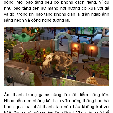
động. Mỗi bảo tàng đều có phong cách riêng, ví dụ
như bảo tàng tiền sử mang hơi hướng cổ xưa với đá
và gỗ, trong khi bảo tàng không gian lại tràn ngập ánh
sáng neon và công nghệ tương lai.
Âm thanh trong game cũng là một điểm cộng lớn.
Nhạc nền nhẹ nhàng kết hợp với những thông báo hài
hước qua loa phát thanh tạo nên bầu không khí vui
tươi, đúng chất của series Two Point. Ví dụ, bạn có thể