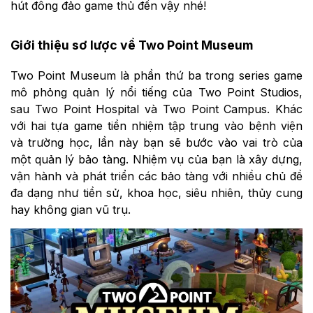
hút đông đảo game thủ đến vậy nhé!
Giới thiệu sơ lược về Two Point Museum
Two Point Museum là phần thứ ba trong series game
mô phỏng quản lý nổi tiếng của Two Point Studios,
sau Two Point Hospital và Two Point Campus. Khác
với hai tựa game tiền nhiệm tập trung vào bệnh viện
và trường học, lần này bạn sẽ bước vào vai trò của
một quản lý bảo tàng. Nhiệm vụ của bạn là xây dựng,
vận hành và phát triển các bảo tàng với nhiều chủ đề
đa dạng như tiền sử, khoa học, siêu nhiên, thủy cung
hay không gian vũ trụ.