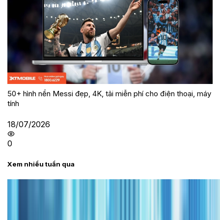
50+ hình nền Messi đẹp, 4K, tải miễn phí cho điện thoại, máy
tính
18/07/2026
0
Xem nhiều tuần qua
Tư vấn
Bảng giá iPhone cũ mới nhất trong tháng 8 năm
2026, giá siêu hấp dẫn