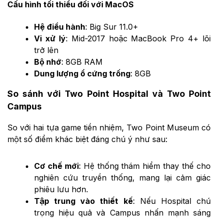
Cấu hình tối thiểu đối với MacOS
Hệ điều hành
: Big Sur 11.0+
Vi xử lý
: Mid-2017 hoặc MacBook Pro 4+ lõi
trở lên
Bộ nhớ
: 8GB RAM
Dung lượng ổ cứng trống
: 8GB
So sánh với Two Point Hospital và Two Point
Campus
So với hai tựa game tiền nhiệm, Two Point Museum có
một số điểm khác biệt đáng chú ý như sau:
Cơ chế mới
: Hệ thống thám hiểm thay thế cho
nghiên cứu truyền thống, mang lại cảm giác
phiêu lưu hơn.
Tập trung vào thiết kế
: Nếu Hospital chú
trọng hiệu quả và Campus nhấn mạnh sáng