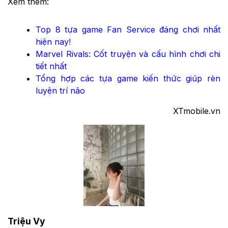
Xem thêm:
Top 8 tựa game Fan Service đáng chơi nhất
hiện nay!
Marvel Rivals: Cốt truyện và cấu hình chơi chi
tiết nhất
Tổng hợp các tựa game kiến thức giúp rèn
luyện trí não
XTmobile.vn
Triệu Vy