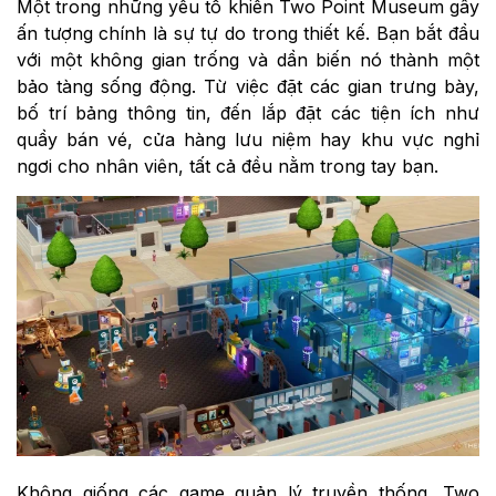
Một trong những yếu tố khiến Two Point Museum gây
ấn tượng chính là sự tự do trong thiết kế. Bạn bắt đầu
với một không gian trống và dần biến nó thành một
bảo tàng sống động. Từ việc đặt các gian trưng bày,
bố trí bảng thông tin, đến lắp đặt các tiện ích như
quầy bán vé, cửa hàng lưu niệm hay khu vực nghỉ
ngơi cho nhân viên, tất cả đều nằm trong tay bạn.
Không giống các game quản lý truyền thống, Two