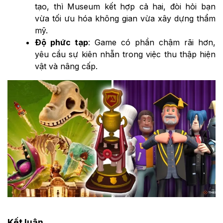
tạo, thì Museum kết hợp cả hai, đòi hỏi bạn
vừa tối ưu hóa không gian vừa xây dựng thẩm
mỹ.
Độ phức tạp
: Game có phần chậm rãi hơn,
yêu cầu sự kiên nhẫn trong việc thu thập hiện
vật và nâng cấp.
Kết luận