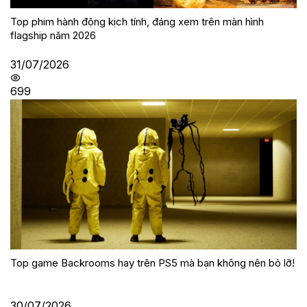
Top phim hành động kịch tính, đáng xem trên màn hình
flagship năm 2026
31/07/2026
699
Top game Backrooms hay trên PS5 mà bạn không nên bỏ lỡ!
30/07/2026