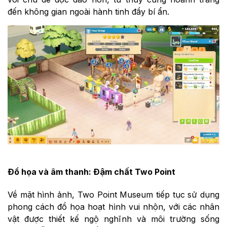
đến không gian ngoài hành tinh đầy bí ẩn.
Đồ họa và âm thanh: Đậm chất Two Point
Về mặt hình ảnh, Two Point Museum tiếp tục sử dụng
phong cách đồ họa hoạt hình vui nhộn, với các nhân
vật được thiết kế ngộ nghĩnh và môi trường sống