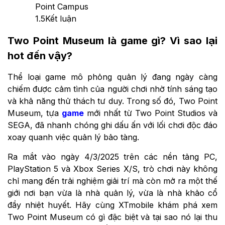
Point Campus
1.5
Kết luận
Two Point Museum là game gì? Vì sao lại
hot đến vậy?
Thể loại game mô phỏng quản lý đang ngày càng
chiếm được cảm tình của người chơi nhờ tính sáng tạo
và khả năng thử thách tư duy. Trong số đó, Two Point
Museum, tựa
game
mới nhất từ Two Point Studios và
SEGA, đã nhanh chóng ghi dấu ấn với lối chơi độc đáo
xoay quanh việc quản lý bảo tàng.
Ra mắt vào ngày 4/3/2025 trên các nền tảng PC,
PlayStation 5 và Xbox Series X/S, trò chơi này không
chỉ mang đến trải nghiệm giải trí mà còn mở ra một thế
giới nơi bạn vừa là nhà quản lý, vừa là nhà khảo cổ
đầy nhiệt huyết. Hãy cùng XTmobile khám phá xem
Two Point Museum có gì đặc biệt và tại sao nó lại thu