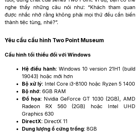
nghe thấy những câu nói như: “Khách tham quan
được nhắc nhở rằng không phải mọi thứ đều cần biến
thành tiệc tùng, nhé?”.
Yêu cầu cấu hình Two Point Museum
Cấu hình tối thiểu đối với Windows
Hệ điều hành
: Windows 10 version 21H1 (build
19043) hoặc mới hơn
Bộ xử lý
: Intel Core i3-8100 hoặc Ryzen 5 1400
Bộ nhớ
: 6GB RAM
Đồ họa
: Nvidia GeForce GT 1030 (2GB), AMD
Radeon RX 560 (2GB) hoặc Intel UHD
Graphics 630
DirectX
: DirectX 11
Dung lượng ổ cứng trống
: 8GB