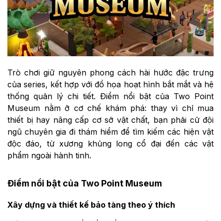
Trò chơi giữ nguyên phong cách hài hước đặc trưng
của series, kết hợp với đồ họa hoạt hình bắt mắt và hệ
thống quản lý chi tiết. Điểm nổi bật của Two Point
Museum nằm ở cơ chế khám phá: thay vì chỉ mua
thiết bị hay nâng cấp cơ sở vật chất, bạn phải cử đội
ngũ chuyên gia đi thám hiểm để tìm kiếm các hiện vật
độc đáo, từ xương khủng long cổ đại đến các vật
phẩm ngoài hành tinh.
Điểm nổi bật của Two Point Museum
Xây dựng và thiết kế bảo tàng theo ý thích