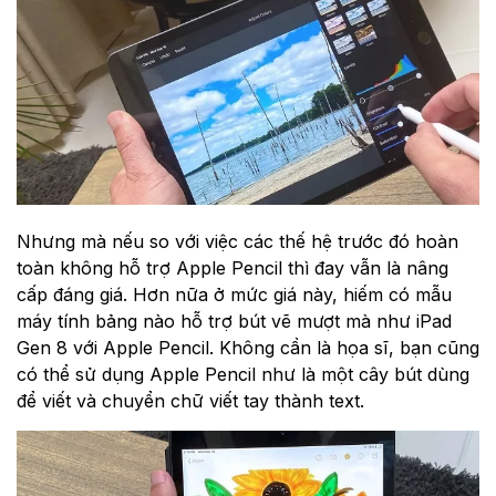
Nhưng mà nếu so với việc các thế hệ trước đó hoàn
toàn không hỗ trợ Apple Pencil thì đay vẫn là nâng
cấp đáng giá. Hơn nữa ở mức giá này, hiếm có mẫu
máy tính bảng nào hỗ trợ bút vẽ mượt mà như iPad
Gen 8 với Apple Pencil. Không cần là họa sĩ, bạn cũng
có thể sử dụng Apple Pencil như là một cây bút dùng
để viết và chuyển chữ viết tay thành text.