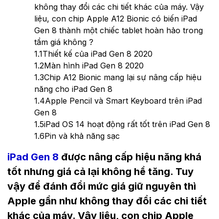
không thay đổi các chi tiết khác của máy. Vậy
liệu, con chip Apple A12 Bionic có biến iPad
Gen 8 thành một chiếc tablet hoàn hảo trong
tầm giá không ?
1.1
Thiết kế của iPad Gen 8 2020
1.2
Màn hình iPad Gen 8 2020
1.3
Chip A12 Bionic mang lại sự nâng cấp hiệu
năng cho iPad Gen 8
1.4
Apple Pencil và Smart Keyboard trên iPad
Gen 8
1.5
iPad OS 14 hoạt động rất tốt trên iPad Gen 8
1.6
Pin và khả năng sạc
iPad Gen 8
được nâng cấp hiệu năng khá
tốt nhưng giá cả lại không hề tăng. Tuy
vậy để đánh đổi mức giá giữ nguyên thì
Apple gần như không thay đổi các chi tiết
khác của máy. Vậy liệu, con chip Apple