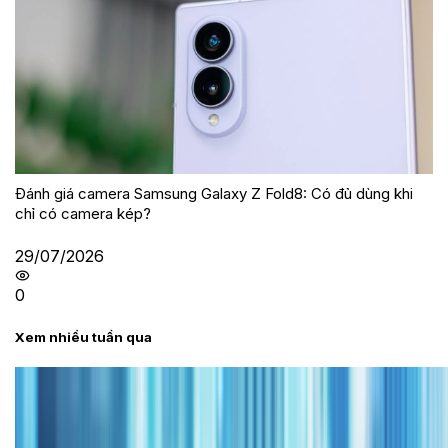
Đánh giá camera Samsung Galaxy Z Fold8: Có đủ dùng khi
chỉ có camera kép?
29/07/2026
0
Xem nhiều tuần qua
Tư vấn
Bảng giá iPhone cũ mới nhất trong tháng 8 năm
2026, giá siêu hấp dẫn