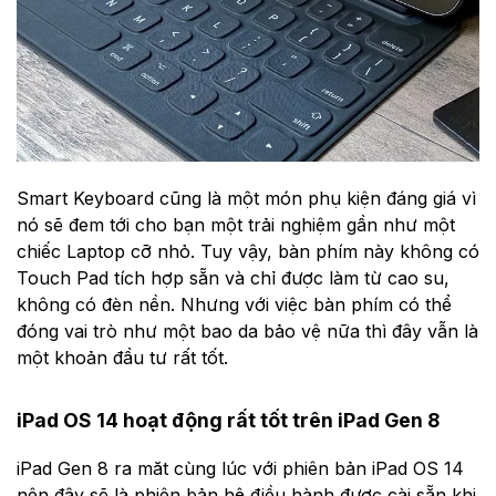
Smart Keyboard cũng là một món phụ kiện đáng giá vì
nó sẽ đem tới cho bạn một trải nghiệm gần như một
chiếc Laptop cỡ nhỏ. Tuy vậy, bàn phím này không có
Touch Pad tích hợp sẵn và chỉ được làm từ cao su,
không có đèn nền. Nhưng với việc bàn phím có thể
đóng vai trò như một bao da bảo vệ nữa thì đây vẫn là
một khoản đầu tư rất tốt.
iPad OS 14 hoạt động rất tốt trên iPad Gen 8
iPad Gen 8 ra măt cùng lúc với phiên bản iPad OS 14
nên đây sẽ là phiên bản hệ điều hành được cài sẵn khi