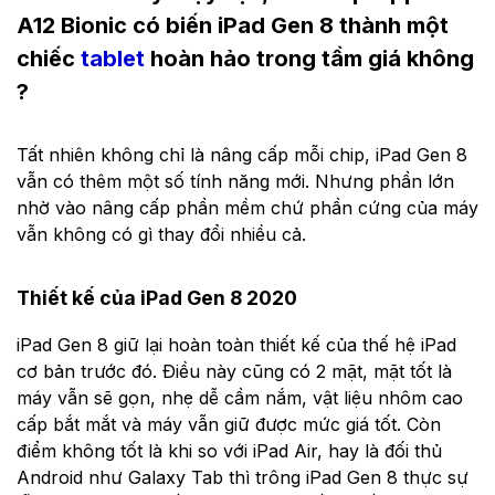
A12 Bionic có biến iPad Gen 8 thành một
chiếc
tablet
hoàn hảo trong tầm giá không
?
Tất nhiên không chỉ là nâng cấp mỗi chip, iPad Gen 8
vẫn có thêm một số tính năng mới. Nhưng phần lớn
nhờ vào nâng cấp phần mềm chứ phần cứng của máy
vẫn không có gì thay đổi nhiều cả.
Thiết kế của iPad Gen 8 2020
iPad Gen 8 giữ lại hoàn toàn thiết kế của thế hệ iPad
cơ bản trước đó. Điều này cũng có 2 mặt, mặt tốt là
máy vẫn sẽ gọn, nhẹ dễ cầm nắm, vật liệu nhôm cao
cấp bắt mắt và máy vẫn giữ được mức giá tốt. Còn
điểm không tốt là khi so với iPad Air, hay là đối thủ
Android như Galaxy Tab thì trông iPad Gen 8 thực sự