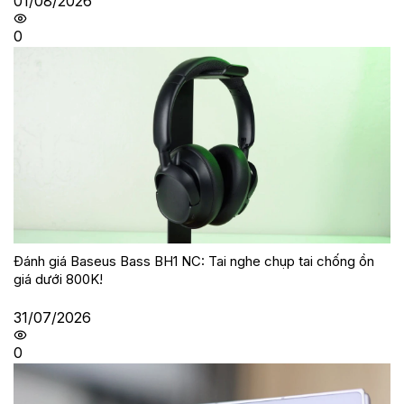
01/08/2026
0
Đánh giá Baseus Bass BH1 NC: Tai nghe chụp tai chống ồn
giá dưới 800K!
31/07/2026
0