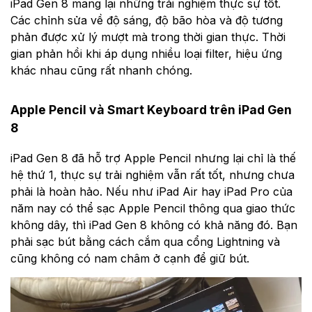
iPad Gen 8 mang lại những trải nghiệm thực sự tốt.
Các chỉnh sửa về độ sáng, độ bão hòa và độ tương
phản được xử lý mượt mà trong thời gian thực. Thời
gian phản hồi khi áp dụng nhiều loại filter, hiệu ứng
khác nhau cũng rất nhanh chóng.
Apple Pencil và Smart Keyboard trên iPad Gen
8
iPad Gen 8 đã hỗ trợ Apple Pencil nhưng lại chỉ là thế
hệ thứ 1, thực sự trải nghiệm vẫn rất tốt, nhưng chưa
phải là hoàn hảo. Nếu như iPad Air hay iPad Pro của
năm nay có thể sạc Apple Pencil thông qua giao thức
không dây, thì iPad Gen 8 không có khả năng đó. Bạn
phải sạc bút bằng cách cắm qua cổng Lightning và
cũng không có nam châm ở cạnh để giữ bút.