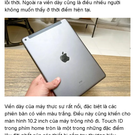
lỗi thời. Ngoài ra viền dày cũng là điều nhiều người
không muốn thấy ở thời điểm hiện tại.
Viền dày của máy thực sự rất nổi, đặc biệt là các
phiên bản có viền màu trắng. Điều này cũng khiến cho
màn hình 10.2 inch của máy trông nhỏ đi. Touch ID
trong phím home tròn là một trong những đặc điểm