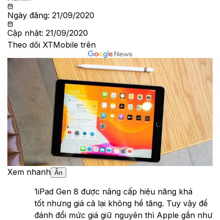
Ngày đăng:
21/09/2020
Cập nhật:
21/09/2020
Theo dõi XTMobile trên
Xem nhanh
Ẩn
1
iPad Gen 8 được nâng cấp hiệu năng khá
tốt nhưng giá cả lại không hề tăng. Tuy vậy để
đánh đổi mức giá giữ nguyên thì Apple gần như