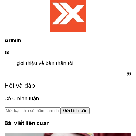
Admin
giới thiệu về bản thân tôi
Hỏi và đáp
Có
0
bình luận
Gửi bình luận
Bài viết liên quan