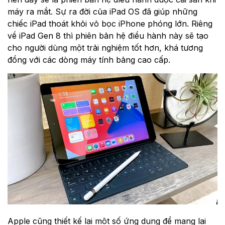
máy ra mắt. Sự ra đời của iPad OS đã giúp những
chiếc iPad thoát khỏi vỏ bọc iPhone phóng lớn. Riêng
về iPad Gen 8 thì phiên bản hệ điều hành này sẽ tạo
cho người dùng một trải nghiệm tốt hơn, khá tương
đồng với các dòng máy tính bảng cao cấp.
Apple cũng thiết kế lại một số ứng dụng để mang lại