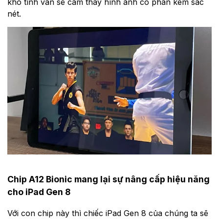
khó tính vẫn sẽ cảm thấy hình ảnh có phần kém sắc
nét.
Chip A12 Bionic mang lại sự nâng cấp hiệu năng
cho iPad Gen 8
Với con chip này thì chiếc iPad Gen 8 của chúng ta sẽ