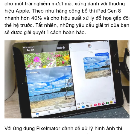
cho một trải nghiệm mượt mà, xứng danh với thương
hiệu Apple. Theo như hãng công bố thì iPad Gen 8
nhanh hơn 40% và cho hiệu suất xử lý đồ họa gấp đôi
thế hệ trước. Tất nhiên, những yêu cầu giải trí của bạn
sẽ được giải quyết 1 cách hoàn hảo.
Với ứng dụng Pixelmator dành để xử lý hình ảnh thì