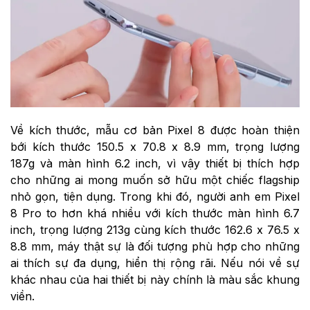
Về kích thước, mẫu cơ bản Pixel 8 được hoàn thiện
bới kích thước 150.5 x 70.8 x 8.9 mm, trọng lượng
187g và màn hình 6.2 inch, vì vậy thiết bị thích hợp
cho những ai mong muốn sở hữu một chiếc flagship
nhỏ gọn, tiện dụng. Trong khi đó, người anh em Pixel
8 Pro to hơn khá nhiều với kích thước màn hình 6.7
inch, trọng lượng 213g cùng kích thước 162.6 x 76.5 x
8.8 mm, máy thật sự là đối tượng phù hợp cho những
ai thích sự đa dụng, hiển thị rộng rãi. Nếu nói về sự
khác nhau của hai thiết bị này chính là màu sắc khung
viền.