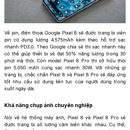
Về pin, điện thoại Google Pixel 8 sẽ được trang bị viên
pin có dung lượng 4.575mAh kèm theo hỗ trợ sạc
nhanh PD3.0. Theo Google chia sẻ thì sạc nhanh này
có thể giúp thiết bị sẽ đạt 50% năng lượng trong 30
phút mà thôi. Còn model Pixel 8 Pro thì sở hữu thỏi
pin 5.050 mAh cùng sạc nhanh 30W. Với những gì
trang bị, chắc chắn Pixel 8 và Pixel 8 Pro sẽ đáp ứng
tốt nhu cầu sử dụng liên tục của người dùng trong
suốt ngày dài.
Khả năng chụp ảnh chuyên nghiệp
Nói về hệ thống máy ảnh, Pixel 8 và Pixel 8 Pro sẽ
được trang bị số lượng cảm biến khác nhau. Cụ thể,