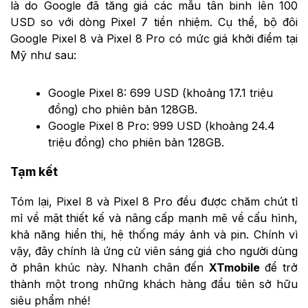
là do Google đã tăng giá các mẫu tân binh lên 100
USD so với dòng Pixel 7 tiền nhiệm. Cụ thể, bộ đôi
Google Pixel 8 và Pixel 8 Pro có mức giá khởi điểm tại
Mỹ như sau:
Google Pixel 8: 699 USD (khoảng 17.1 triệu
đồng) cho phiên bản 128GB.
Google Pixel 8 Pro: 999 USD (khoảng 24.4
triệu đồng) cho phiên bản 128GB.
Tạm kết
Tóm lại, Pixel 8 và Pixel 8 Pro đều được chăm chút tỉ
mỉ về mặt thiết kế và nâng cấp mạnh mẽ về cấu hình,
khả năng hiển thị, hệ thống máy ảnh và pin. Chính vì
vậy, đây chính là ứng cử viên sáng giá cho người dùng
ở phân khúc này. Nhanh chân đến
XTmobile
để trở
thành một trong những khách hàng đầu tiên sở hữu
siêu phẩm nhé!