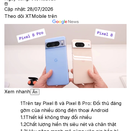
Cập nhật:
28/07/2026
Theo dõi XTMobile trên
Xem nhanh
Ẩn
1
Trên tay Pixel 8 và Pixel 8 Pro: Đối thủ đáng
gờm của nhiều dòng điện thoại Android
1.1
Thiết kế không thay đổi nhiều
1.2
Chất lượng hiển thị siêu nét và chân thật