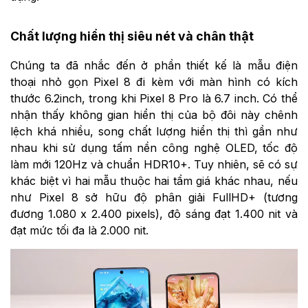
Chất lượng hiển thị siêu nét và chân thật
Chúng ta đã nhắc đến ở phần thiết kế là mẫu điện
thoại nhỏ gọn Pixel 8 đi kèm với màn hình có kích
thước 6.2inch, trong khi Pixel 8 Pro là 6.7 inch. Có thể
nhận thấy không gian hiển thị của bộ đôi này chênh
lệch khá nhiều, song chất lượng hiển thị thì gần như
nhau khi sử dụng tấm nền công nghệ OLED, tốc độ
làm mới 120Hz và chuẩn HDR10+. Tuy nhiên, sẽ có sự
khác biệt vì hai mẫu thuộc hai tầm giá khác nhau, nếu
như Pixel 8 sở hữu độ phân giải FullHD+ (tương
đương 1.080 x 2.400 pixels), độ sáng đạt 1.400 nit và
đạt mức tối đa là 2.000 nit.