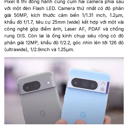
Pixel 8 thì đồng hành cùng cụm hai camera phía sau
với một đèn Flash LED. Camera thứ nhất có độ phân
giải 50MP, kích thước cảm biến 1/1.31 inch, 1.2µm,
khẩu độ f/1.7, tiêu cự 25mm (wide) kết hợp với một vài
công nghệ gộp điểm ảnh, Laser AF, PDAF và chống
rung OIS. Còn lại là ống kính chụp siêu rộng có độ
phân giải 12MP, khẩu độ f/2.2, góc nhìn lên tới 126 độ
(ultrawide), 1/2.9inch và 1.25µm.