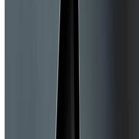
Mua hàng trả góp
Mua hàng online
Hình thức thanh toán
Tra cứu bảo hành
Tra cứu điểm XTMember
Hướng dẫn mua hàng trả góp
Dịch vụ bán hàng B2B
Chính sách
Bảo hành mở rộng
Chính sách dùng sản phẩm 7 ngày miễn phí
Chính sách đổi trả
Chính sách bảo hành
Chính sách bảo mật thông tin