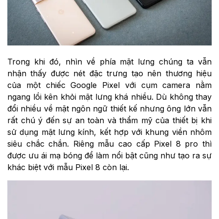
Trong khi đó, nhìn về phía mặt lưng chúng ta vẫn
nhận thấy được nét đặc trưng tạo nên thương hiệu
của một chiếc Google Pixel với cụm camera nằm
ngang lồi kên khỏi mặt lưng khá nhiều. Dù không thay
đổi nhiều về mặt ngôn ngữ thiết kế nhưng ông lớn vẫn
rất chú ý đến sự an toàn và thẩm mỹ của thiết bị khi
sử dụng mặt lưng kính, kết hợp với khung viền nhôm
siêu chắc chắn. Riêng mẫu cao cấp Pixel 8 pro thì
được ưu ái mạ bóng để làm nổi bật cũng như tạo ra sự
khác biệt với mẫu Pixel 8 còn lại.