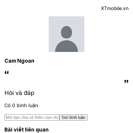
XTmobile.vn
Cam Ngoan
Hỏi và đáp
Có
0
bình luận
Gửi bình luận
Bài viết liên quan