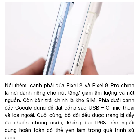
Nói thêm, cạnh phải của Pixel 8 và Pixel 8 Pro chính
là nơi dành riêng cho nút tăng/ giảm âm lượng và nút
nguồn. Còn bên trái chính là khe SIM. Phía dưới cạnh
đáy Google dùng để đặt cổng sạc USB – C, mic thoại
và loa ngoài. Cuối cùng, bộ đôi đều được trang bị đầy
đủ chuẩn chống nước, kháng bụi IP68 nên người
dùng hoàn toàn có thể yên tâm trong quá trình sử
dụng.