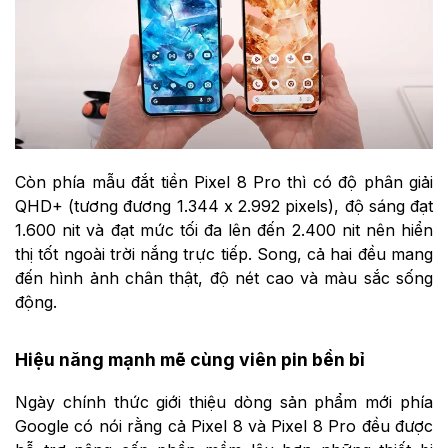
Còn phía mẫu đắt tiền Pixel 8 Pro thì có độ phân giải
QHD+ (tương đương 1.344 x 2.992 pixels), độ sáng đạt
1.600 nit và đạt mức tối đa lên đến 2.400 nit nên hiển
thị tốt ngoài trời nắng trực tiếp. Song, cả hai đều mang
đến hình ảnh chân thật, độ nét cao và màu sắc sống
động.
Hiệu năng mạnh mẽ cùng viên pin bền bỉ
Ngày chính thức giới thiệu dòng sản phẩm mới phía
Google có nói rằng cả Pixel 8 và Pixel 8 Pro đều được