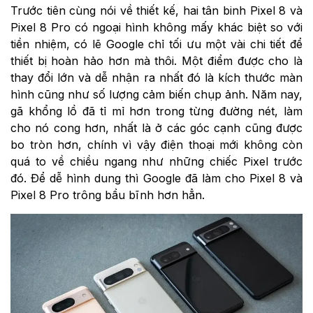
Trước tiên cùng nói về thiết kế, hai tân binh Pixel 8 và
Pixel 8 Pro có ngoại hình không mấy khác biệt so với
tiền nhiệm, có lẽ Google chỉ tối ưu một vài chi tiết để
thiết bị hoàn hảo hơn mà thôi. Một điểm được cho là
thay đổi lớn và dễ nhận ra nhất đó là kích thước màn
hình cũng như số lượng cảm biến chụp ảnh. Năm nay,
gã khổng lồ đã tỉ mỉ hơn trong từng đường nét, làm
cho nó cong hơn, nhất là ở các góc cạnh cũng được
bo tròn hơn, chính vì vậy điện thoại mới không còn
quá to về chiều ngang như những chiếc Pixel trước
đó. Để dễ hình dung thì Google đã làm cho Pixel 8 và
Pixel 8 Pro trông bầu bĩnh hơn hẳn.