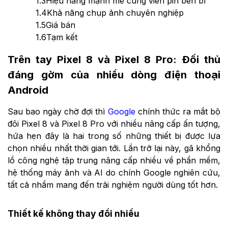
1.3
Hiệu năng mạnh mẽ cùng viên pin bền bỉ
1.4
Khả năng chụp ảnh chuyên nghiệp
1.5
Giá bán
1.6
Tạm kết
Trên tay Pixel 8 và Pixel 8 Pro: Đối thủ
đáng gờm của nhiều dòng điện thoại
Android
Sau bao ngày chờ đợi thì
Google
chính thức ra mắt bộ
đôi Pixel 8
và Pixel 8 Pro với nhiều nâng cấp ấn tượng,
hứa hẹn đây là hai trong số những thiết bị được lựa
chọn nhiều nhất thời gian tới. Lần trở lại này, gã khổng
lồ công nghệ tập trung nâng cấp nhiều về phần mềm,
hệ thống máy ảnh và AI do chính Google nghiên cứu,
tất cả nhầm mang đến trải nghiệm người dùng tốt hơn.
Thiết kế không thay đổi nhiều