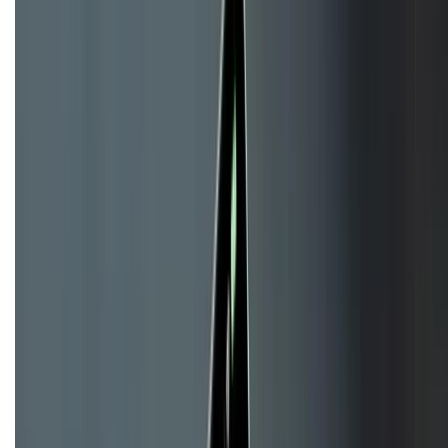
KẾT NỐI VỚI CHÚNG TÔI