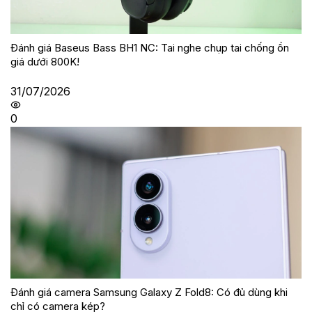
Đánh giá Baseus Bass BH1 NC: Tai nghe chụp tai chống ồn
giá dưới 800K!
31/07/2026
0
Đánh giá camera Samsung Galaxy Z Fold8: Có đủ dùng khi
chỉ có camera kép?