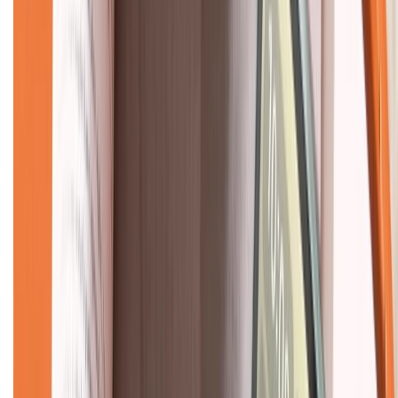
CHỨNG NHẬN
Về chúng tôi