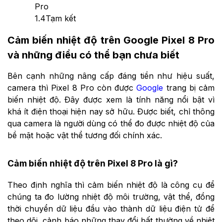
Pro
1.4
Tạm kết
Cảm biến nhiệt độ trên Google Pixel 8 Pro
và những điều có thể bạn chưa biết
Bên cạnh những nâng cấp đáng tiền như hiệu suất,
camera thì Pixel 8 Pro còn được
Google
trang bị cảm
biến nhiệt độ. Đây được xem là tính năng nổi bật vì
khá ít điện thoại hiện nay sở hữu. Được biết, chỉ thông
qua camera là người dùng có thể đo được nhiệt độ của
bề mặt hoặc vật thể tương đối chính xác.
Cảm biến nhiệt độ trên Pixel 8 Pro là gì?
Theo định nghĩa thì cảm biến nhiệt độ là công cụ để
chúng ta đo lường nhiệt độ môi trường, vật thể, đồng
thời chuyển dữ liệu đầu vào thành dữ liệu điện tử để
theo dõi, cảnh báo những thay đổi bất thường về nhiệt