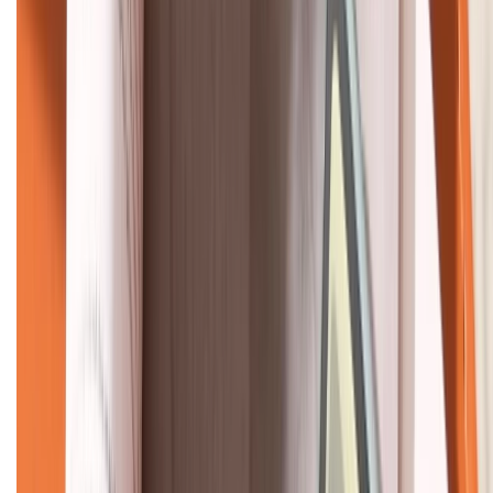
HỖ TRỢ THANH TOÁN
KẾT NỐI VỚI CHÚNG TÔI