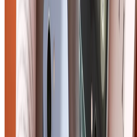
Chính sách bảo mật thông tin
Chính sách kiểm hàng
HỖ TRỢ THANH TOÁN