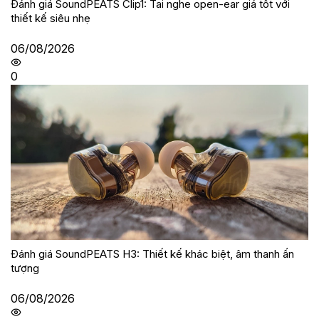
Đánh giá SoundPEATS Clip1: Tai nghe open-ear giá tốt với
thiết kế siêu nhẹ
06/08/2026
0
Đánh giá SoundPEATS H3: Thiết kế khác biệt, âm thanh ấn
tượng
06/08/2026