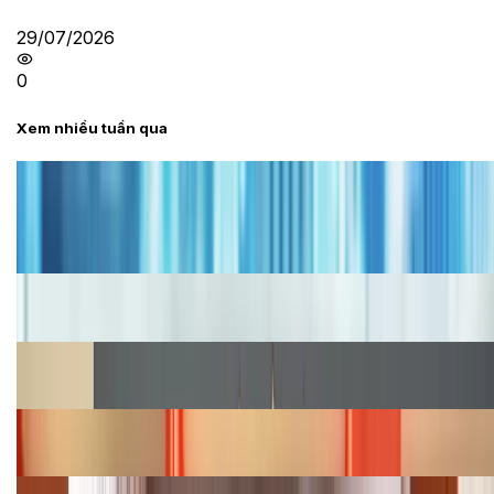
29/07/2026
0
Xem nhiều tuần qua
Tư vấn
Bảng giá iPhone cũ mới nhất trong tháng 8 năm
2026, giá siêu hấp dẫn
Cập nhật bảng giá iPhone năm 2026: Giá tốt, ưu đãi
hấp dẫn
Cập nhật bảng giá Galaxy S23 (Plus, Ultra) cũ, mới
năm 2026
Bảng giá iPhone 15 cập nhật mới nhất tháng
08/2026
Cập nhật bảng giá điện thoại Samsung tháng 8: