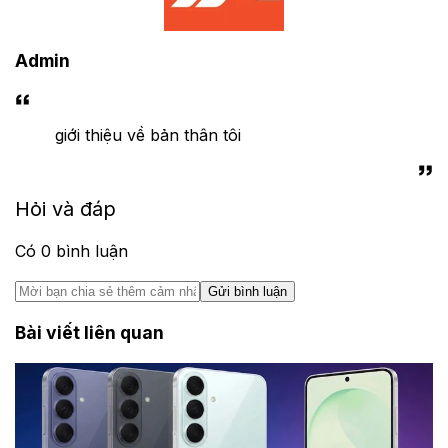
Admin
giới thiệu về bản thân tôi
Hỏi và đáp
Có
0
bình luận
Gửi bình luận
Bài viết liên quan