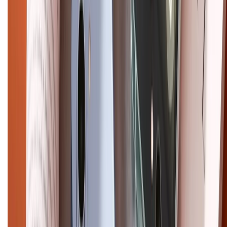
Bảo hành mở rộng
Chính sách dùng sản phẩm 7 ngày miễn phí
Chính sách đổi trả
Chính sách bảo hành
Chính sách bảo mật thông tin
Chính sách kiểm hàng
HỖ TRỢ THANH TOÁN