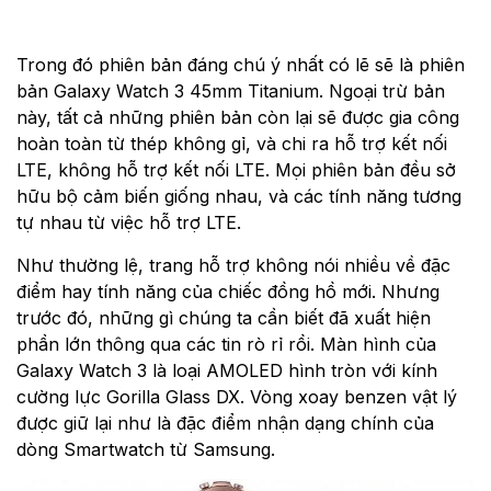
Trong đó phiên bản đáng chú ý nhất có lẽ sẽ là phiên
bản Galaxy Watch 3 45mm Titanium. Ngoại trừ bản
này, tất cả những phiên bản còn lại sẽ được gia công
hoàn toàn từ thép không gỉ, và chi ra hỗ trợ kết nối
LTE, không hỗ trợ kết nối LTE. Mọi phiên bản đều sở
hữu bộ cảm biến giống nhau, và các tính năng tương
tự nhau từ việc hỗ trợ LTE.
Như thường lệ, trang hỗ trợ không nói nhiều về đặc
điểm hay tính năng của chiếc đồng hồ mới. Nhưng
trước đó, những gì chúng ta cần biết đã xuất hiện
phần lớn thông qua các tin rò rỉ rồi. Màn hình của
Galaxy Watch 3 là loại AMOLED hình tròn với kính
cường lực Gorilla Glass DX. Vòng xoay benzen vật lý
được giữ lại như là đặc điểm nhận dạng chính của
dòng Smartwatch từ Samsung.