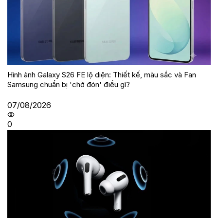
Hình ảnh Galaxy S26 FE lộ diện: Thiết kế, màu sắc và Fan
Samsung chuẩn bị 'chờ đón' điều gì?
07/08/2026
0