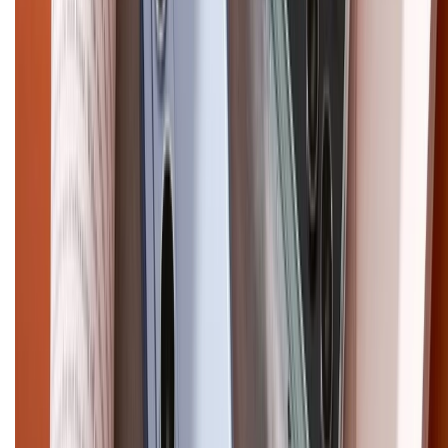
CHỨNG NHẬN
Điện thoại iPhone
iPhone 17 Pro Max
iPhone 17
Pro
iPhone 17
iPhone 16
iPhone 16 Pro Max
iPhone 15