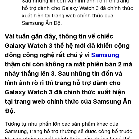
Sau những tin đồn và hình ảnh rò rỉ thì trang
hỗ trợ dành cho Galaxy Watch 3 đã chính thức
xuất hiện tại trang web chính thức của
Samsung Ấn Độ.
Vài tuần gần đây, thông tin về chiếc
Galaxy Watch 3 thế hệ mới đã khiến cộng
đông công nghệ rất chú ý vì
Samsung
thậm chí còn không ra mắt phiên bản 2 mà
nhảy thẳng lên 3. Sau những tin đồn và
hình ảnh rò rỉ thì trang hỗ trợ dành cho
Galaxy Watch 3 đã chính thức xuất hiện
tại trang web chính thức của Samsung Ấn
Độ.
Tương tự như phần lớn các sản phẩm khác của
Samsung, trang hỗ trợ thường sẽ được công bố trước
khi sản phẩm ra mắt chính thức, vậy chúng ta có thể