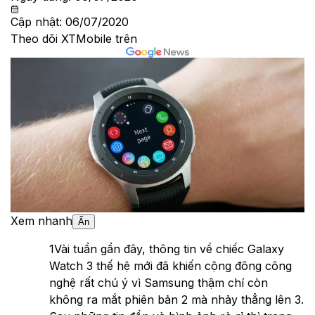
Cập nhật:
06/07/2020
Theo dõi XTMobile trên
Xem nhanh
Ẩn
1
Vài tuần gần đây, thông tin về chiếc Galaxy
Watch 3 thế hệ mới đã khiến cộng đông công
nghệ rất chú ý vì Samsung thậm chí còn
không ra mắt phiên bản 2 mà nhảy thẳng lên 3.