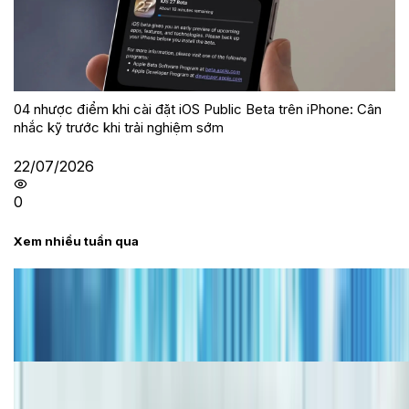
04 nhược điểm khi cài đặt iOS Public Beta trên iPhone: Cân
nhắc kỹ trước khi trải nghiệm sớm
22/07/2026
0
Xem nhiều tuần qua
Tư vấn
Bảng giá iPhone cũ mới nhất trong tháng 8 năm
2026, giá siêu hấp dẫn
Cập nhật bảng giá iPhone năm 2026: Giá tốt, ưu đãi
hấp dẫn