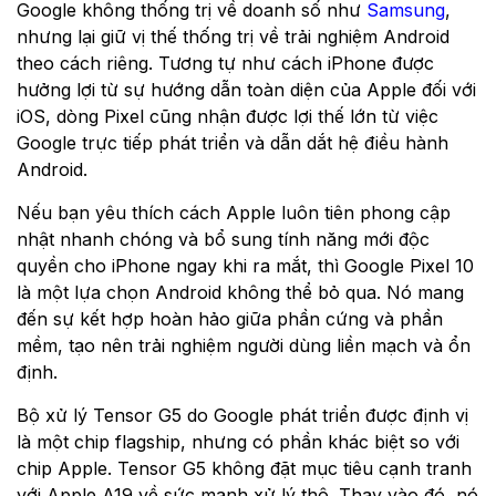
Google không thống trị về doanh số như
Samsung
,
nhưng lại giữ vị thế thống trị về trải nghiệm Android
theo cách riêng. Tương tự như cách iPhone được
hưởng lợi từ sự hướng dẫn toàn diện của Apple đối với
iOS, dòng Pixel cũng nhận được lợi thế lớn từ việc
Google trực tiếp phát triển và dẫn dắt hệ điều hành
Android.
Nếu bạn yêu thích cách Apple luôn tiên phong cập
nhật nhanh chóng và bổ sung tính năng mới độc
quyền cho iPhone ngay khi ra mắt, thì Google Pixel 10
là một lựa chọn Android không thể bỏ qua. Nó mang
đến sự kết hợp hoàn hảo giữa phần cứng và phần
mềm, tạo nên trải nghiệm người dùng liền mạch và ổn
định.
Bộ xử lý Tensor G5 do Google phát triển được định vị
là một chip flagship, nhưng có phần khác biệt so với
chip Apple. Tensor G5 không đặt mục tiêu cạnh tranh
với Apple A19 về sức mạnh xử lý thô. Thay vào đó, nó