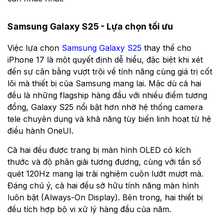
Samsung Galaxy S25 - Lựa chọn tối ưu
Việc lựa chọn
Samsung Galaxy S25
thay thế cho
iPhone 17 là một quyết định dễ hiểu, đặc biệt khi xét
đến sự cân bằng vượt trội về tính năng cùng giá trị cốt
lõi mà thiết bị của Samsung mang lại. Mặc dù cả hai
đều là những flagship hàng đầu với nhiều điểm tương
đồng, Galaxy S25 nổi bật hơn nhờ hệ thống camera
tele chuyên dụng và khả năng tùy biến linh hoạt từ hệ
điều hành OneUI.
Cả hai đều được trang bị màn hình OLED có kích
thước và độ phân giải tương đương, cùng với tần số
quét 120Hz mang lại trải nghiệm cuộn lướt mượt mà.
Đáng chú ý, cả hai đều sở hữu tính năng màn hình
luôn bật (Always-On Display). Bên trong, hai thiết bị
đều tích hợp bộ vi xử lý hàng đầu của năm.