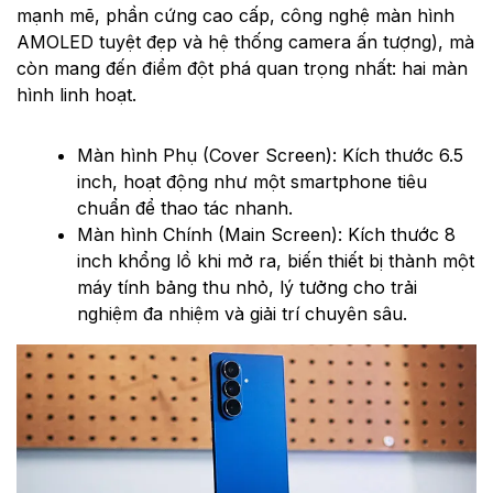
mạnh mẽ, phần cứng cao cấp, công nghệ màn hình
AMOLED tuyệt đẹp và hệ thống camera ấn tượng), mà
còn mang đến điểm đột phá quan trọng nhất: hai màn
hình linh hoạt.
Màn hình Phụ (Cover Screen): Kích thước 6.5
inch, hoạt động như một smartphone tiêu
chuẩn để thao tác nhanh.
Màn hình Chính (Main Screen): Kích thước 8
inch khổng lồ khi mở ra, biến thiết bị thành một
máy tính bảng thu nhỏ, lý tưởng cho trải
nghiệm đa nhiệm và giải trí chuyên sâu.