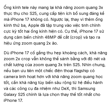
Ống kính tele này mang lại khả năng zoom quang 3x
thực thụ cho S25, cung cấp tiện ích bổ sung đáng kể
mà iPhone 17 không có. Ngược lại, thay vì thêm ống
kính thứ ba, Apple đã tập trung vào việc tinh chỉnh
cực kỳ tốt hai ống kính hiện có. Cụ thể, iPhone 17 sử
dụng cảm biến chính 48MP để cắt (crop) và tạo ra
hiệu ứng zoom quang 2x ảo.
Dù iPhone 17 cố gắng thu hẹp khoảng cách, khả năng
zoom 2x crop vẫn không thể sánh bằng với độ nét và
chất lượng của zoom quang 3x trên S25. Nhìn chung,
nếu bạn ưu tiên một chiếc điện thoại flagship có
camera linh hoạt hơn với khả năng zoom quang học
tốt, cần khả năng tùy biến sâu rộng từ hệ điều hành
và các công cụ đa nhiệm như DeX, thì Samsung
Galaxy S25 chính là lựa chọn thay thế tốt nhất cho
iPhone 17.