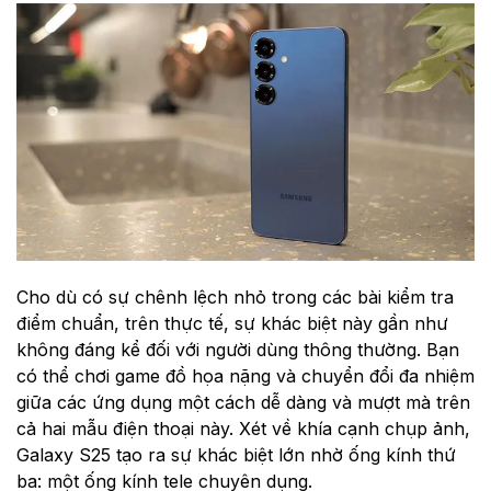
Cho dù có sự chênh lệch nhỏ trong các bài kiểm tra
điểm chuẩn, trên thực tế, sự khác biệt này gần như
không đáng kể đối với người dùng thông thường. Bạn
có thể chơi game đồ họa nặng và chuyển đổi đa nhiệm
giữa các ứng dụng một cách dễ dàng và mượt mà trên
cả hai mẫu điện thoại này. Xét về khía cạnh chụp ảnh,
Galaxy S25 tạo ra sự khác biệt lớn nhờ ống kính thứ
ba: một ống kính tele chuyên dụng.