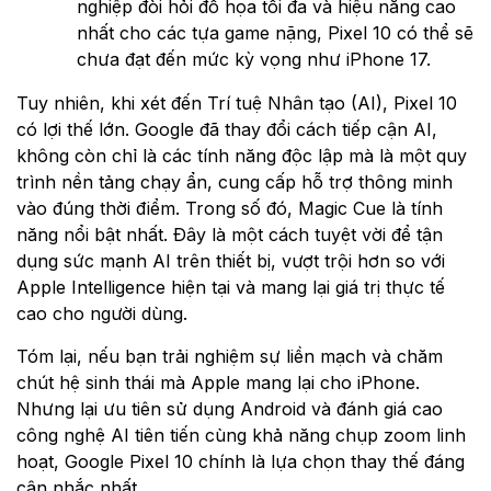
nghiệp đòi hỏi đồ họa tối đa và hiệu năng cao
nhất cho các tựa game nặng, Pixel 10 có thể sẽ
chưa đạt đến mức kỳ vọng như iPhone 17.
Tuy nhiên, khi xét đến Trí tuệ Nhân tạo (AI), Pixel 10
có lợi thế lớn. Google đã thay đổi cách tiếp cận AI,
không còn chỉ là các tính năng độc lập mà là một quy
trình nền tảng chạy ẩn, cung cấp hỗ trợ thông minh
vào đúng thời điểm. Trong số đó, Magic Cue là tính
năng nổi bật nhất. Đây là một cách tuyệt vời để tận
dụng sức mạnh AI trên thiết bị, vượt trội hơn so với
Apple Intelligence hiện tại và mang lại giá trị thực tế
cao cho người dùng.
Tóm lại, nếu bạn trải nghiệm sự liền mạch và chăm
chút hệ sinh thái mà Apple mang lại cho iPhone.
Nhưng lại ưu tiên sử dụng Android và đánh giá cao
công nghệ AI tiên tiến cùng khả năng chụp zoom linh
hoạt, Google Pixel 10 chính là lựa chọn thay thế đáng
cân nhắc nhất.