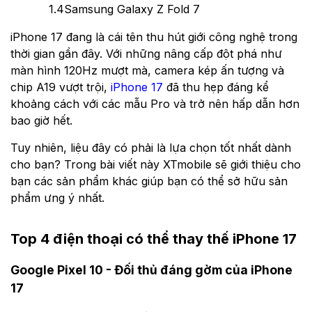
1.4
Samsung Galaxy Z Fold 7
iPhone 17 đang là cái tên thu hút giới công nghệ trong
thời gian gần đây. Với những nâng cấp đột phá như
màn hình 120Hz mượt mà, camera kép ấn tượng và
chip A19 vượt trội,
iPhone 17
đã thu hẹp đáng kể
khoảng cách với các mẫu Pro và trở nên hấp dẫn hơn
bao giờ hết.
Tuy nhiên, liệu đây có phải là lựa chọn tốt nhất dành
cho bạn? Trong bài viết này XTmobile sẽ giới thiệu cho
bạn các sản phẩm khác giúp bạn có thể sở hữu sản
phẩm ưng ý nhất.
Top 4 điện thoại có thể thay thế iPhone 17
Google Pixel 10 - Đối thủ đáng gờm của iPhone
17