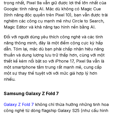
trọng nhất, Pixel 9a vẫn giữ được lợi thế lớn nhất của
Google: tính năng AI. Mặc dù không có Magic Cue
(tính năng độc quyền trên Pixel 10), bạn vẫn được trải
nghiệm các công cụ mạnh mẽ như Circle to Search,
Magic Editor và khả năng tạo hình nền bằng AI.
Đối với người dùng yêu thích công nghệ và các tính
năng thông minh, đây là một điểm cộng cực kỳ hấp
dẫn. Tóm lại, mặc dù bạn phải chấp nhận hiệu năng
thuần và dung lượng lưu trữ thấp hơn, cùng với một
thiết kế kém nổi bật so với iPhone 17, Pixel 9a vẫn là
một smartphone tầm trung rất mạnh mẽ, cung cấp
một sự thay thế tuyệt vời với mức giá hợp lý hơn
nhiều.
Samsung Galaxy Z Fold 7
Galaxy Z Fold 7
không chỉ thừa hưởng những tinh hoa
công nghệ từ dòng flagship Galaxy S25 (như cấu hình