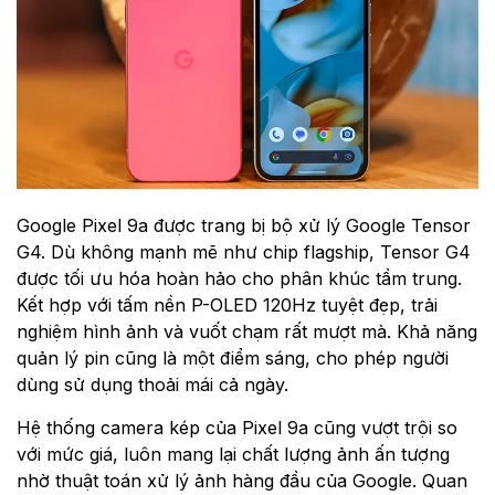
Google Pixel 9a được trang bị bộ xử lý Google Tensor
G4. Dù không mạnh mẽ như chip flagship, Tensor G4
được tối ưu hóa hoàn hảo cho phân khúc tầm trung.
Kết hợp với tấm nền P-OLED 120Hz tuyệt đẹp, trải
nghiệm hình ảnh và vuốt chạm rất mượt mà. Khả năng
quản lý pin cũng là một điểm sáng, cho phép người
dùng sử dụng thoải mái cả ngày.
Hệ thống camera kép của Pixel 9a cũng vượt trội so
với mức giá, luôn mang lại chất lượng ảnh ấn tượng
nhờ thuật toán xử lý ảnh hàng đầu của Google. Quan