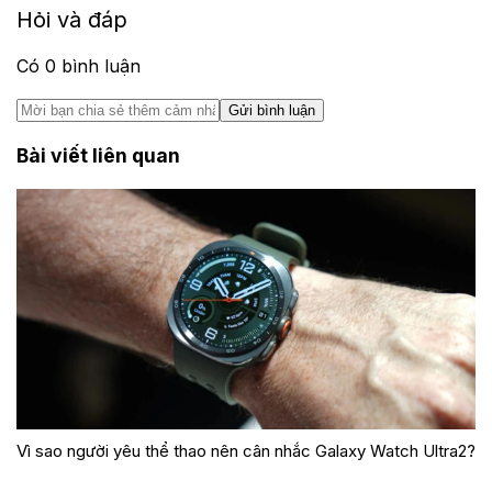
Hỏi và đáp
Có
0
bình luận
Gửi bình luận
Bài viết liên quan
Vì sao người yêu thể thao nên cân nhắc Galaxy Watch Ultra2?