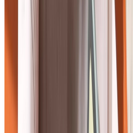
KẾT NỐI VỚI CHÚNG TÔI