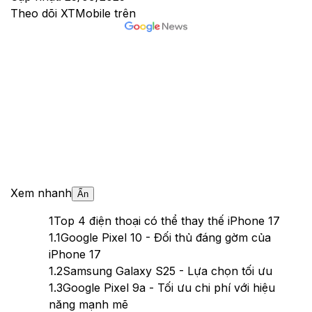
Theo dõi XTMobile trên
Xem nhanh
Ẩn
1
Top 4 điện thoại có thể thay thế iPhone 17
1.1
Google Pixel 10 - Đối thủ đáng gờm của
iPhone 17
1.2
Samsung Galaxy S25 - Lựa chọn tối ưu
1.3
Google Pixel 9a - Tối ưu chi phí với hiệu
năng mạnh mẽ