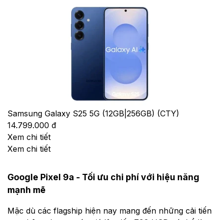
Samsung Galaxy S25 5G (12GB|256GB) (CTY)
14.799.000 đ
Xem chi tiết
Xem chi tiết
Google Pixel 9a - Tối ưu chi phí với hiệu năng
mạnh mẽ
Mặc dù các flagship hiện nay mang đến những cải tiến