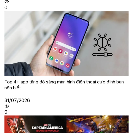
0
Top 4+ app tăng độ sáng màn hình điện thoại cực đỉnh bạn
nên biết
31/07/2026
0