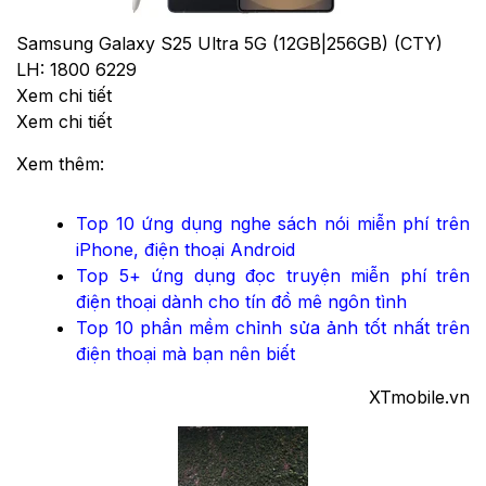
Samsung Galaxy S25 Ultra 5G (12GB|256GB) (CTY)
LH: 1800 6229
Xem chi tiết
Xem chi tiết
Xem thêm:
Top 10 ứng dụng nghe sách nói miễn phí trên
iPhone, điện thoại Android
Top 5+ ứng dụng đọc truyện miễn phí trên
điện thoại dành cho tín đồ mê ngôn tình
Top 10 phần mềm chỉnh sửa ảnh tốt nhất trên
điện thoại mà bạn nên biết
XTmobile.vn