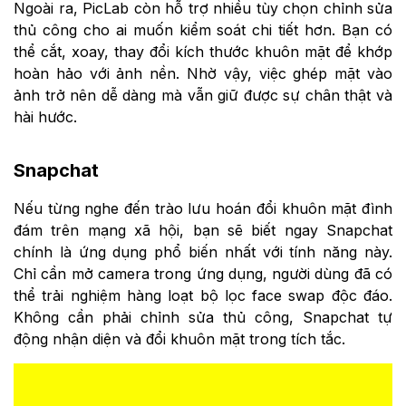
Ngoài ra, PicLab còn hỗ trợ nhiều tùy chọn chỉnh sửa
thủ công cho ai muốn kiểm soát chi tiết hơn. Bạn có
thể cắt, xoay, thay đổi kích thước khuôn mặt để khớp
hoàn hảo với ảnh nền. Nhờ vậy, việc ghép mặt vào
ảnh trở nên dễ dàng mà vẫn giữ được sự chân thật và
hài hước.
Snapchat
Nếu từng nghe đến trào lưu hoán đổi khuôn mặt đình
đám trên mạng xã hội, bạn sẽ biết ngay Snapchat
chính là ứng dụng phổ biến nhất với tính năng này.
Chỉ cần mở camera trong ứng dụng, người dùng đã có
thể trải nghiệm hàng loạt bộ lọc face swap độc đáo.
Không cần phải chỉnh sửa thủ công, Snapchat tự
động nhận diện và đổi khuôn mặt trong tích tắc.