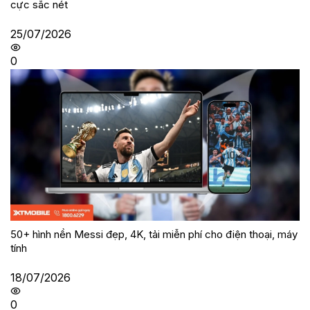
cực sắc nét
25/07/2026
0
50+ hình nền Messi đẹp, 4K, tải miễn phí cho điện thoại, máy
tính
18/07/2026
0