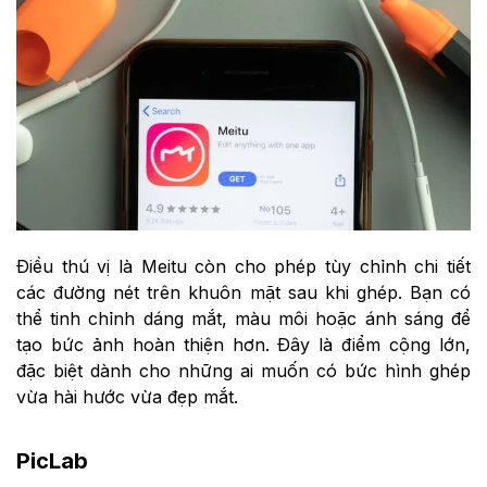
Điều thú vị là Meitu còn cho phép tùy chỉnh chi tiết
các đường nét trên khuôn mặt sau khi ghép. Bạn có
thể tinh chỉnh dáng mắt, màu môi hoặc ánh sáng để
tạo bức ảnh hoàn thiện hơn. Đây là điểm cộng lớn,
đặc biệt dành cho những ai muốn có bức hình ghép
vừa hài hước vừa đẹp mắt.
PicLab