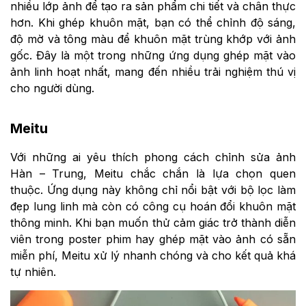
nhiều lớp ảnh để tạo ra sản phẩm chi tiết và chân thực
hơn. Khi ghép khuôn mặt, bạn có thể chỉnh độ sáng,
độ mờ và tông màu để khuôn mặt trùng khớp với ảnh
gốc. Đây là một trong những ứng dụng ghép mặt vào
ảnh linh hoạt nhất, mang đến nhiều trải nghiệm thú vị
cho người dùng.
Meitu
Với những ai yêu thích phong cách chỉnh sửa ảnh
Hàn – Trung, Meitu chắc chắn là lựa chọn quen
thuộc. Ứng dụng này không chỉ nổi bật với bộ lọc làm
đẹp lung linh mà còn có công cụ hoán đổi khuôn mặt
thông minh. Khi bạn muốn thử cảm giác trở thành diễn
viên trong poster phim hay ghép mặt vào ảnh có sẵn
miễn phí, Meitu xử lý nhanh chóng và cho kết quả khá
tự nhiên.