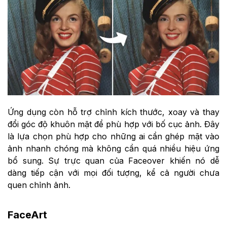
Ứng dụng còn hỗ trợ chỉnh kích thước, xoay và thay
đổi góc độ khuôn mặt để phù hợp với bố cục ảnh. Đây
là lựa chọn phù hợp cho những ai cần ghép mặt vào
ảnh nhanh chóng mà không cần quá nhiều hiệu ứng
bổ sung. Sự trực quan của Faceover khiến nó dễ
dàng tiếp cận với mọi đối tượng, kể cả người chưa
quen chỉnh ảnh.
FaceArt