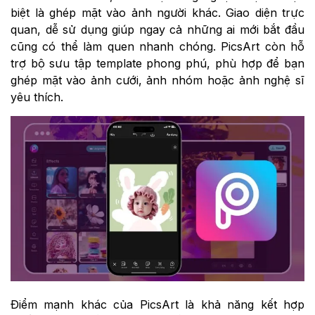
biệt là ghép mặt vào ảnh người khác. Giao diện trực
quan, dễ sử dụng giúp ngay cả những ai mới bắt đầu
cũng có thể làm quen nhanh chóng. PicsArt còn hỗ
trợ bộ sưu tập template phong phú, phù hợp để bạn
ghép mặt vào ảnh cưới, ảnh nhóm hoặc ảnh nghệ sĩ
yêu thích.
Điểm mạnh khác của PicsArt là khả năng kết hợp