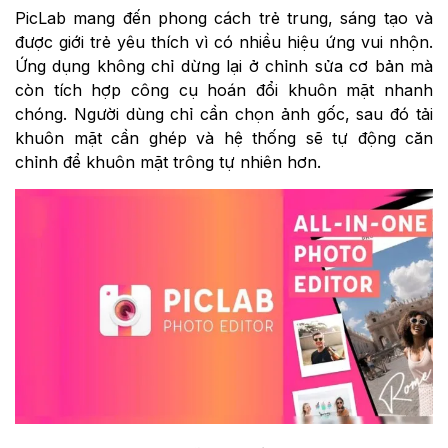
PicLab mang đến phong cách trẻ trung, sáng tạo và
được giới trẻ yêu thích vì có nhiều hiệu ứng vui nhộn.
Ứng dụng không chỉ dừng lại ở chỉnh sửa cơ bản mà
còn tích hợp công cụ hoán đổi khuôn mặt nhanh
chóng. Người dùng chỉ cần chọn ảnh gốc, sau đó tải
khuôn mặt cần ghép và hệ thống sẽ tự động căn
chỉnh để khuôn mặt trông tự nhiên hơn.