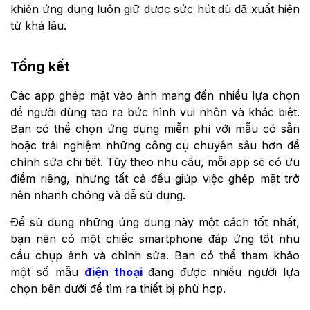
khiến ứng dụng luôn giữ được sức hút dù đã xuất hiện
từ khá lâu.
Tổng kết
Các app ghép mặt vào ảnh mang đến nhiều lựa chọn
để người dùng tạo ra bức hình vui nhộn và khác biệt.
Bạn có thể chọn ứng dụng miễn phí với mẫu có sẵn
hoặc trải nghiệm những công cụ chuyên sâu hơn để
chỉnh sửa chi tiết. Tùy theo nhu cầu, mỗi app sẽ có ưu
điểm riêng, nhưng tất cả đều giúp việc ghép mặt trở
nên nhanh chóng và dễ sử dụng.
Để sử dụng những ứng dụng này một cách tốt nhất,
bạn nên có một chiếc smartphone đáp ứng tốt nhu
cầu chụp ảnh và chỉnh sửa. Bạn có thể tham khảo
một số mẫu
điện thoại
đang được nhiều người lựa
chọn bên dưới để tìm ra thiết bị phù hợp.