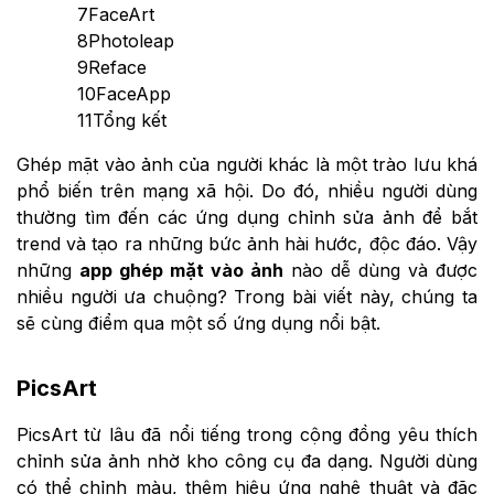
7
FaceArt
8
Photoleap
9
Reface
10
FaceApp
11
Tổng kết
Ghép mặt vào ảnh của người khác là một trào lưu khá
phổ biến trên mạng xã hội. Do đó, nhiều người dùng
thường tìm đến các ứng dụng chỉnh sửa ảnh để bắt
trend và tạo ra những bức ảnh hài hước, độc đáo. Vậy
những
app ghép mặt vào ảnh
nào dễ dùng và được
nhiều người ưa chuộng? Trong bài viết này, chúng ta
sẽ cùng điểm qua một số ứng dụng nổi bật.
PicsArt
PicsArt từ lâu đã nổi tiếng trong cộng đồng yêu thích
chỉnh sửa ảnh nhờ kho công cụ đa dạng. Người dùng
có thể chỉnh màu, thêm hiệu ứng nghệ thuật và đặc