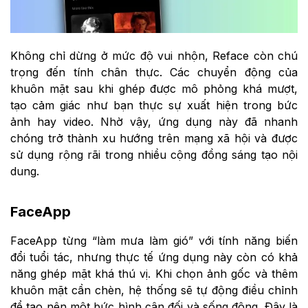
Không chỉ dừng ở mức độ vui nhộn, Reface còn chú
trọng đến tính chân thực. Các chuyển động của
khuôn mặt sau khi ghép được mô phỏng khá mượt,
tạo cảm giác như bạn thực sự xuất hiện trong bức
ảnh hay video. Nhờ vậy, ứng dụng này đã nhanh
chóng trở thành xu hướng trên mạng xã hội và được
sử dụng rộng rãi trong nhiều cộng đồng sáng tạo nội
dung.
FaceApp
FaceApp từng “làm mưa làm gió” với tính năng biến
đổi tuổi tác, nhưng thực tế ứng dụng này còn có khả
năng ghép mặt khá thú vị. Khi chọn ảnh gốc và thêm
khuôn mặt cần chèn, hệ thống sẽ tự động điều chỉnh
để tạo nên một bức hình cân đối và sống động. Đây là