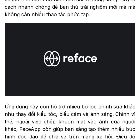
cách nhanh chóng để bạn thử trải nghiệm mới mẻ mà
không cần nhiều thao tác phức tạp.
Ứng dụng này còn hỗ trợ nhiều bộ lọc chỉnh sửa khác
như thay đổi kiểu tóc, biểu cảm và ánh sáng. Chính vì
thế, ngoài việc ghép khuôn mặt vào ảnh của người
khác, FaceApp còn giúp bạn sáng tạo thêm nhiều bức
hình độc đáo để chia sẻ trên mạng xã hội. Điều đó