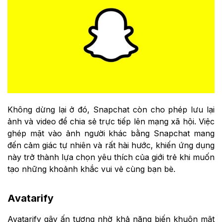
Không dừng lại ở đó, Snapchat còn cho phép lưu lại
ảnh và video để chia sẻ trực tiếp lên mạng xã hội. Việc
ghép mặt vào ảnh người khác bằng Snapchat mang
đến cảm giác tự nhiên và rất hài hước, khiến ứng dụng
này trở thành lựa chọn yêu thích của giới trẻ khi muốn
tạo những khoảnh khắc vui vẻ cùng bạn bè.
Avatarify
Avatarify gây ấn tượng nhờ khả năng biến khuôn mặt