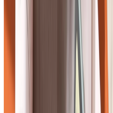
KẾT NỐI VỚI CHÚNG TÔI