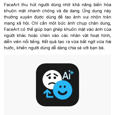
FaceArt thu hút người dùng nhờ khả năng biến hóa
khuôn mặt nhanh chóng và đa dạng. Ứng dụng này
thường xuyên được dùng để tạo ảnh vui nhộn trên
mạng xã hội. Chỉ cần một bức ảnh chụp chân dung,
FaceArt có thể giúp bạn ghép khuôn mặt vào ảnh của
người khác hoặc chèn vào các nhân vật hoạt hình,
diễn viên nổi tiếng. Kết quả tạo ra vừa bất ngờ vừa hài
hước, khiến người dùng dễ dàng chia sẻ với bạn bè.