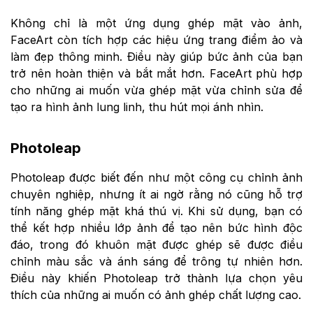
Không chỉ là một ứng dụng ghép mặt vào ảnh,
FaceArt còn tích hợp các hiệu ứng trang điểm ảo và
làm đẹp thông minh. Điều này giúp bức ảnh của bạn
trở nên hoàn thiện và bắt mắt hơn. FaceArt phù hợp
cho những ai muốn vừa ghép mặt vừa chỉnh sửa để
tạo ra hình ảnh lung linh, thu hút mọi ánh nhìn.
Photoleap
Photoleap được biết đến như một công cụ chỉnh ảnh
chuyên nghiệp, nhưng ít ai ngờ rằng nó cũng hỗ trợ
tính năng ghép mặt khá thú vị. Khi sử dụng, bạn có
thể kết hợp nhiều lớp ảnh để tạo nên bức hình độc
đáo, trong đó khuôn mặt được ghép sẽ được điều
chỉnh màu sắc và ánh sáng để trông tự nhiên hơn.
Điều này khiến Photoleap trở thành lựa chọn yêu
thích của những ai muốn có ảnh ghép chất lượng cao.