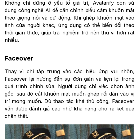
Không chỉ dừng ở yếu tố giải trí, Avatarify còn sử
dụng công nghệ AI để căn chỉnh biểu cảm khuôn mặt
theo giọng nói và cử động. Khi ghép khuôn mặt vào
ảnh của người khác, ứng dụng có thể biến đổi theo
thời gian thực, giúp trải nghiệm trở nên thú vị hơn rất
nhiều.
Faceover
Thay vì chỉ tập trung vào các hiệu ứng vui nhộn,
Faceover lại hướng đến sự đơn giản và tiện lợi trong
quá trình chỉnh sửa. Người dùng chỉ việc chọn ảnh
gốc, sau đó cắt khuôn mặt muốn ghép rồi dán vào vị
trí mong muốn. Dù thao tác khá thủ công, Faceover
vẫn được đánh giá cao nhờ khả năng cho ra kết quả
chân thật.