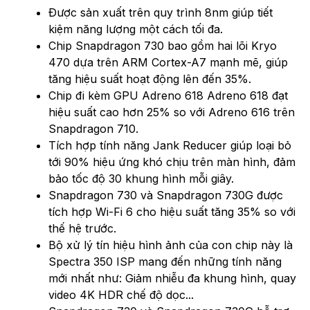
Được sản xuất trên quy trình 8nm giúp tiết
kiệm năng lượng một cách tối đa.
Chip Snapdragon 730 bao gồm hai lõi Kryo
470 dựa trên ARM Cortex-A7 mạnh mẽ, giúp
tăng hiệu suất hoạt động lên đến 35%.
Chip đi kèm GPU Adreno 618 Adreno 618 đạt
hiệu suất cao hơn 25% so với Adreno 616 trên
Snapdragon 710.
Tích hợp tính năng Jank Reducer giúp loại bỏ
tới 90% hiệu ứng khó chịu trên màn hình, đảm
bảo tốc độ 30 khung hình mỗi giây.
Snapdragon 730 và Snapdragon 730G được
tích hợp Wi-Fi 6 cho hiệu suất tăng 35% so với
thế hệ trước.
Bộ xử lý tín hiệu hình ảnh của con chip này là
Spectra 350 ISP mang đến những tính năng
mới nhất như: Giảm nhiễu đa khung hình, quay
video 4K HDR chế độ dọc...