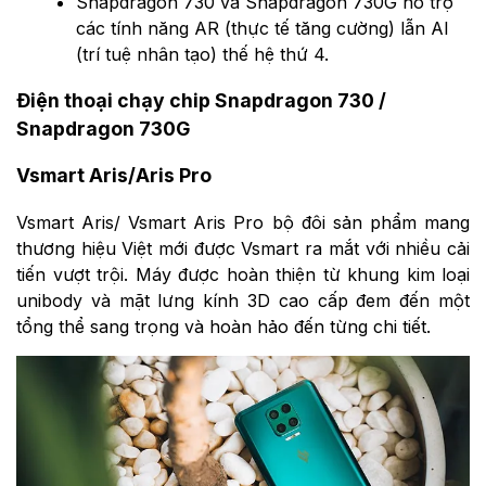
Snapdragon 730 và Snapdragon 730G hỗ trợ
các tính năng AR (thực tế tăng cường) lẫn AI
(trí tuệ nhân tạo) thế hệ thứ 4.
Điện thoại chạy chip Snapdragon 730 /
Snapdragon 730G
Vsmart Aris/Aris Pro
Vsmart Aris/ Vsmart Aris Pro bộ đôi sản phẩm mang
thương hiệu Việt mới được Vsmart ra mắt với nhiều cải
tiến vượt trội. Máy được hoàn thiện từ khung kim loại
unibody và mặt lưng kính 3D cao cấp đem đến một
tổng thể sang trọng và hoàn hảo đến từng chi tiết.