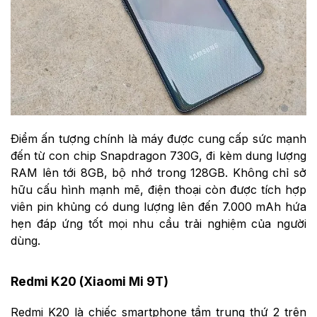
Điểm ấn tượng chính là máy được cung cấp sức mạnh
đến từ con chip Snapdragon 730G, đi kèm dung lượng
RAM lên tới 8GB, bộ nhớ trong 128GB. Không chỉ sở
hữu cấu hình mạnh mẽ, điện thoại còn được tích hợp
viên pin khủng có dung lượng lên đến 7.000 mAh hứa
hẹn đáp ứng tốt mọi nhu cầu trải nghiệm của người
dùng.
Redmi K20 (Xiaomi Mi 9T)
Redmi K20 là chiếc smartphone tầm trung thứ 2 trên