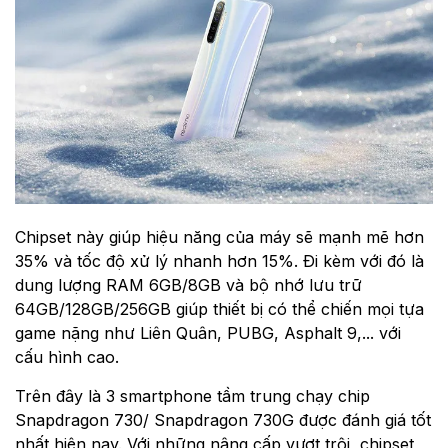
Chipset này giúp hiệu năng của máy sẽ mạnh mẽ hơn
35% và tốc độ xử lý nhanh hơn 15%. Đi kèm với đó là
dung lượng RAM 6GB/8GB và bộ nhớ lưu trữ
64GB/128GB/256GB giúp thiết bị có thể chiến mọi tựa
game nặng như Liên Quân, PUBG, Asphalt 9,... với
cấu hình cao.
Trên đây là 3 smartphone tầm trung chạy chip
Snapdragon 730/ Snapdragon 730G được đánh giá tốt
nhất hiện nay. Với những nâng cấp vượt trội, chipset