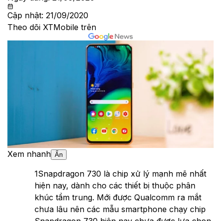
Cập nhật:
21/09/2020
Theo dõi XTMobile trên
Xem nhanh
Ẩn
1
Snapdragon 730 là chip xử lý mạnh mẽ nhất
hiện nay, dành cho các thiết bị thuộc phân
khúc tầm trung. Mới được Qualcomm ra mắt
chưa lâu nên các mẫu smartphone chạy chip