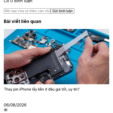
Có
0
bình luận
Gửi bình luận
Bài viết liên quan
Thay pin iPhone lấy liền ở đâu giá tốt, uy tín?
06/08/2026