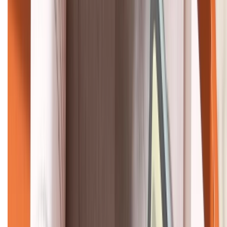
KẾT NỐI VỚI CHÚNG TÔI