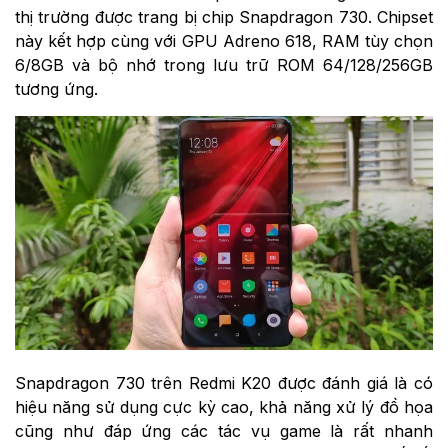
thị trường được trang bị chip Snapdragon 730. Chipset
này kết hợp cùng với GPU Adreno 618, RAM tùy chọn
6/8GB và bộ nhớ trong lưu trữ ROM 64/128/256GB
tương ứng.
Snapdragon 730 trên Redmi K20 được đánh giá là có
hiệu năng sử dụng cực kỳ cao, khả năng xử lý đồ họa
cũng như đáp ứng các tác vụ game là rất nhanh