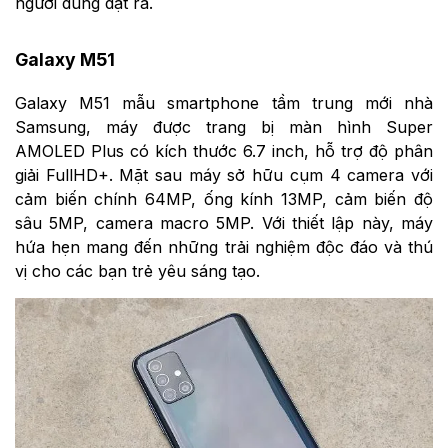
người dùng đặt ra.
Galaxy M51
Galaxy M51 mẫu smartphone tầm trung mới nhà
Samsung, máy được trang bị màn hình Super
AMOLED Plus có kích thước 6.7 inch, hỗ trợ độ phân
giải FullHD+. Mặt sau máy sở hữu cụm 4 camera với
cảm biến chính 64MP, ống kính 13MP, cảm biến độ
sâu 5MP, camera macro 5MP. Với thiết lập này, máy
hứa hẹn mang đến những trải nghiệm độc đáo và thú
vị cho các bạn trẻ yêu sáng tạo.