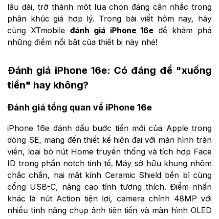
lâu dài, trở thành một lựa chọn đáng cân nhắc trong
phân khúc giá hợp lý. Trong bài viết hôm nay, hãy
cùng XTmobile
đánh giá iPhone 16e
để khám phá
những điểm nổi bật của thiết bị này nhé!
Đánh giá iPhone 16e: Có đáng để "xuống
tiền" hay không?
Đánh giá tổng quan về iPhone 16e
iPhone 16e đánh dấu bước tiến mới của Apple trong
dòng SE, mang đến thiết kế hiện đại với màn hình tràn
viền, loại bỏ nút Home truyền thống và tích hợp Face
ID trong phần notch tinh tế. Máy sở hữu khung nhôm
chắc chắn, hai mặt kính Ceramic Shield bền bỉ cùng
cổng USB-C, nâng cao tính tương thích. Điểm nhấn
khác là nút Action tiện lợi, camera chính 48MP với
nhiều tính năng chụp ảnh tiên tiến và màn hình OLED