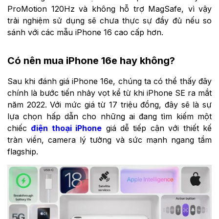
ProMotion 120Hz và không hỗ trợ MagSafe, vì vậy
trải nghiệm sử dụng sẽ chưa thực sự đầy đủ nếu so
sánh với các mẫu iPhone 16 cao cấp hơn.
Có nên mua iPhone 16e hay không?
Sau khi đánh giá iPhone 16e, chúng ta có thể thấy đây
chính là bước tiến nhảy vọt kể từ khi iPhone SE ra mắt
năm 2022. Với mức giá từ 17 triệu đồng, đây sẽ là sự
lựa chọn hấp dẫn cho những ai đang tìm kiếm một
chiếc
điện thoại iPhone
giá dễ tiếp cận với thiết kế
tràn viền, camera lý tưởng và sức mạnh ngang tầm
flagship.