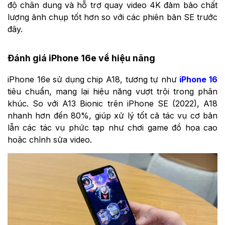
độ chân dung và hỗ trợ quay video 4K đảm bảo chất
lượng ảnh chụp tốt hơn so với các phiên bản SE trước
đây.
Đánh giá iPhone 16e về hiệu năng
iPhone 16e sử dụng chip A18, tương tự như
iPhone 16
tiêu chuẩn, mang lại hiệu năng vượt trội trong phân
khúc. So với A13 Bionic trên iPhone SE (2022), A18
nhanh hơn đến 80%, giúp xử lý tốt cả tác vụ cơ bản
lẫn các tác vụ phức tạp như chơi game đồ họa cao
hoặc chỉnh sửa video.