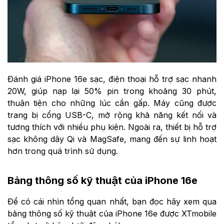
Đánh giá iPhone 16e sạc, điện thoại hỗ trợ sạc nhanh
20W, giúp nạp lại 50% pin trong khoảng 30 phút,
thuận tiện cho những lúc cần gấp. Máy cũng được
trang bị cổng USB-C, mở rộng khả năng kết nối và
tương thích với nhiều phụ kiện. Ngoài ra, thiết bị hỗ trợ
sạc không dây Qi và MagSafe, mang đến sự linh hoạt
hơn trong quá trình sử dụng.
Bảng thông số kỹ thuật của iPhone 16e
Để có cái nhìn tổng quan nhất, bạn đọc hãy xem qua
bảng thông số kỹ thuật của iPhone 16e được XTmobile