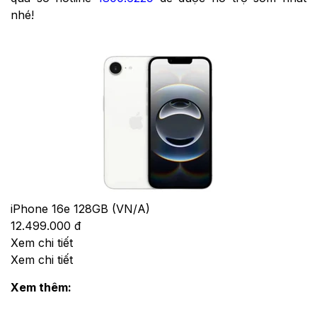
nhé!
iPhone 16e 128GB (VN/A)
12.499.000 đ
Xem chi tiết
Xem chi tiết
Xem thêm: