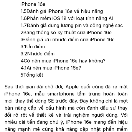
iPhone 16e
1.5
Đánh giá iPhone 16e về hiệu năng
1.6
Phần mềm iOS 18 với loạt tính năng AI
1.7
Đánh giá dung lượng pin và công nghệ sạc
2
Bảng thông số kỹ thuật của iPhone 16e
3
Đánh giá ưu nhược điểm của iPhone 16e
3.1
Ưu điểm
3.2
Nhược điểm
4
Có nên mua iPhone 16e hay không?
4.1
Ai nên mua iPhone 16e?
5
Tổng kết
Sau thời gian dài chờ đợi, Apple cuối cùng đã ra mắt
iPhone 16e, mẫu smartphone tầm trung hoàn toàn
mới, thay thế dòng SE trước đây. Đây không chỉ là một
bản nâng cấp về cấu hình mà còn đánh dấu sự thay
đổi rõ rệt về thiết kế và trải nghiệm người dùng. Với
nhiều cải tiến đáng chú ý, iPhone 16e mang đến hiệu
năng mạnh mẽ cùng khả năng cập nhật phần mềm