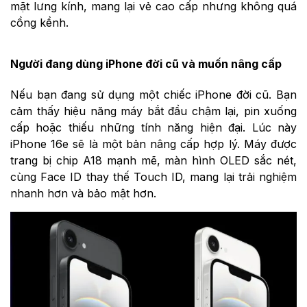
mặt lưng kính, mang lại vẻ cao cấp nhưng không quá
cồng kềnh.
Người đang dùng iPhone đời cũ và muốn nâng cấp
Nếu bạn đang sử dụng một chiếc iPhone đời cũ. Bạn
cảm thấy hiệu năng máy bắt đầu chậm lại, pin xuống
cấp hoặc thiếu những tính năng hiện đại. Lúc này
iPhone 16e sẽ là một bản nâng cấp hợp lý. Máy được
trang bị chip A18 mạnh mẽ, màn hình OLED sắc nét,
cùng Face ID thay thế Touch ID, mang lại trải nghiệm
nhanh hơn và bảo mật hơn.