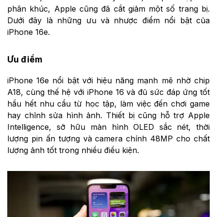
phân khúc, Apple cũng đã cắt giảm một số trang bị.
Dưới đây là những ưu và nhược điểm nổi bật của
iPhone 16e.
Ưu điểm
iPhone 16e nổi bật với hiệu năng mạnh mẽ nhờ chip
A18, cùng thế hệ với iPhone 16 và đủ sức đáp ứng tốt
hầu hết nhu cầu từ học tập, làm việc đến chơi game
hay chỉnh sửa hình ảnh. Thiết bị cũng hỗ trợ Apple
Intelligence, sở hữu màn hình OLED sắc nét, thời
lượng pin ấn tượng và camera chính 48MP cho chất
lượng ảnh tốt trong nhiều điều kiện.