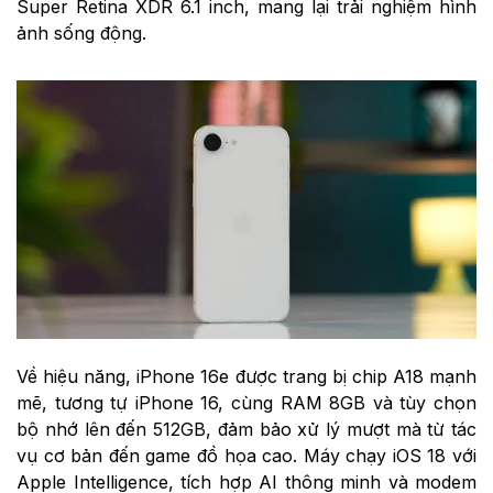
Super Retina XDR 6.1 inch, mang lại trải nghiệm hình
ảnh sống động.
Về hiệu năng, iPhone 16e được trang bị chip A18 mạnh
mẽ, tương tự iPhone 16, cùng RAM 8GB và tùy chọn
bộ nhớ lên đến 512GB, đảm bảo xử lý mượt mà từ tác
vụ cơ bản đến game đồ họa cao. Máy chạy iOS 18 với
Apple Intelligence, tích hợp AI thông minh và modem