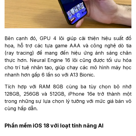
Bên cạnh đó, GPU 4 lõi giúp cải thiện hiệu suất đồ
họa, hỗ trợ các tựa game AAA và công nghệ dò tia
(ray tracing) để mang đến hiệu ứng ánh sáng chân
thực hơn. Neural Engine 16 lõi cũng được tối ưu hóa
cho trí tuệ nhân tạo, giúp chạy các mô hình máy học
nhanh hơn gấp 6 lần so với A13 Bionic.
Tích hợp với RAM 8GB cùng ba tùy chọn bộ nhớ
128GB, 256GB và 512GB, iPhone 16e trở thành một
trong những sự lựa chọn lý tưởng với mức giá bán vô
cùng hấp dẫn.
Phần mềm iOS 18 với loạt tính năng AI