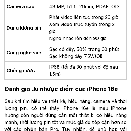
Camera sau
48 MP, f/1.6, 26mm, PDAF, OIS
Phát video liên tục trong 26 giờ
Xem video trực tuyến trong 21
Dung lượng pin
giờ
Nghe nhạc lên đến 90 giờ
Sạc
c
ó dây, 50% trong 30 phút
Công nghệ sạc
Sạc không dây 7.5W(Qi)
IP68 (tối đa 30 phút với độ sâu
Chống nước
1.5m)
Đánh giá ưu nhược điểm của iPhone 16e
Sau khi tìm hiểu về thiết kế, hiệu năng, camera và thời
lượng pin, có thể thấy iPhone 16e là mẫu iPhone
hướng đến người dùng cần một thiết bị có hiệu năng
mạnh, thời lượng pin tốt và mức giá dễ tiếp cận hơn so
với các phiên bản Pro. Tuy nhiên, để phù hợp với