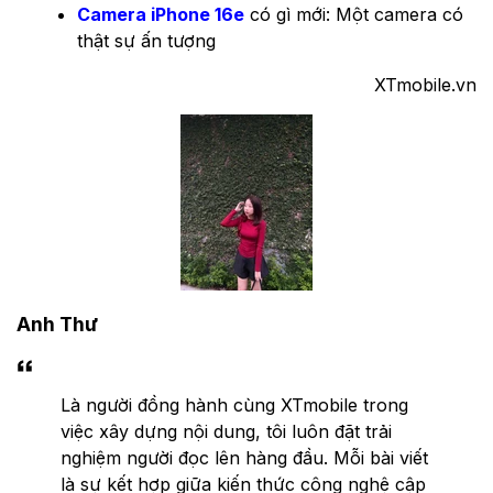
Camera iPhone 16e
có gì mới: Một camera có
thật sự ấn tượng
XTmobile.vn
Anh Thư
Là người đồng hành cùng XTmobile trong
việc xây dựng nội dung, tôi luôn đặt trải
nghiệm người đọc lên hàng đầu. Mỗi bài viết
là sự kết hợp giữa kiến thức công nghệ cập