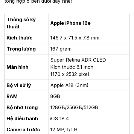
tổng hợp ở bên dưới đây nhé!
Thông số kỹ
Apple iPhone 16e
thuật
Kích thước
146.7 x 71.5 x 7.8 mm
Trọng lượng
167 gram
Super Retina XDR OLED
Màn hình
Kích thước 6.1 inch
1170 x 2532 pixel
Bộ vi xử lý
Apple A18 (3nm)
RAM
8GB
Bộ nhớ trong
128GB/256GB/512GB
Hệ điều hành
iOS 18.4
Camera trước
12 MP, f/1.9