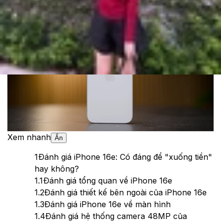
Theo dõi XTMobile trên
Xem nhanh
Ẩn
1
Đánh giá iPhone 16e: Có đáng để "xuống tiền"
hay không?
1.1
Đánh giá tổng quan về iPhone 16e
1.2
Đánh giá thiết kế bên ngoài của iPhone 16e
1.3
Đánh giá iPhone 16e về màn hình
1.4
Đánh giá hệ thống camera 48MP của