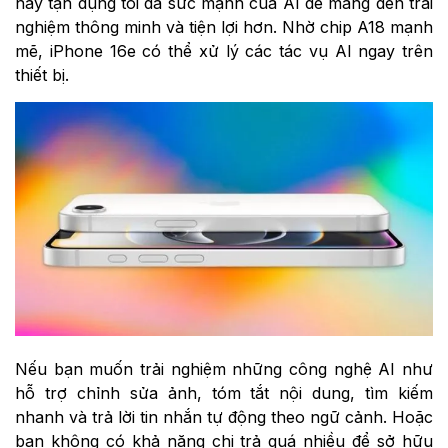
này tận dụng tối đa sức mạnh của AI để mang đến trải
nghiệm thông minh và tiện lợi hơn. Nhờ chip A18 mạnh
mẽ, iPhone 16e có thể xử lý các tác vụ AI ngay trên
thiết bị.
Nếu bạn muốn trải nghiệm những công nghệ AI như
hỗ trợ chỉnh sửa ảnh, tóm tắt nội dung, tìm kiếm
nhanh và trả lời tin nhắn tự động theo ngữ cảnh. Hoặc
bạn không có khả năng chi trả quá nhiều để sở hữu