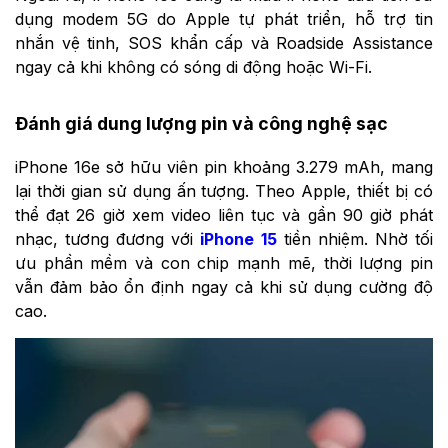
dụng modem 5G do Apple tự phát triển, hỗ trợ tin
nhắn vệ tinh, SOS khẩn cấp và Roadside Assistance
ngay cả khi không có sóng di động hoặc Wi-Fi.
Đánh giá dung lượng pin và công nghệ sạc
iPhone 16e sở hữu viên pin khoảng 3.279 mAh, mang
lại thời gian sử dụng ấn tượng. Theo Apple, thiết bị có
thể đạt 26 giờ xem video liên tục và gần 90 giờ phát
nhạc, tương đương với
iPhone 15
tiền nhiệm. Nhờ tối
ưu phần mềm và con chip mạnh mẽ, thời lượng pin
vẫn đảm bảo ổn định ngay cả khi sử dụng cường độ
cao.