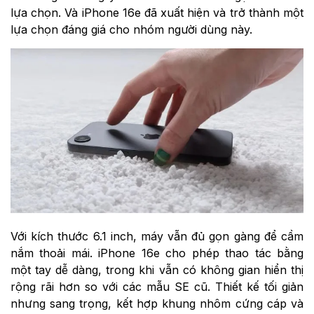
lựa chọn. Và iPhone 16e đã xuất hiện và trở thành một
lựa chọn đáng giá cho nhóm người dùng này.
Với kích thước 6.1 inch, máy vẫn đủ gọn gàng để cầm
nắm thoải mái. iPhone 16e cho phép thao tác bằng
một tay dễ dàng, trong khi vẫn có không gian hiển thị
rộng rãi hơn so với các mẫu SE cũ. Thiết kế tối giản
nhưng sang trọng, kết hợp khung nhôm cứng cáp và