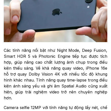
Các tính năng nổi bật như Night Mode, Deep Fusion,
Smart HDR 5 và Photonic Engine tiếp tục được tích
hợp, giúp nâng cao chất lượng ảnh chụp trong điều
kiện thiếu sáng. Về khả năng quay video, iPhone 16e
hỗ trợ quay Dolby Vision 4K với nhiều tốc độ khung
hình khác nhau. Tính năng quay time-lapse trong điều
kiện ánh sáng yếu và ghi âm Spatial Audio cũng xuất
hiện, giúp trải nghiệm video trở nên chuyên nghiệp
hơn.
Camera selfie 12MP với tính năng tự động lấy nét, chế