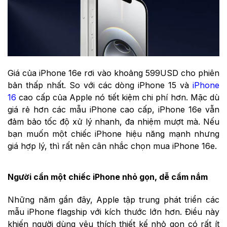
Giá của iPhone 16e rơi vào khoảng 599USD cho phiên
bản thấp nhất. So với các dòng iPhone 15 và
iPhone
16
cao cấp của Apple nó tiết kiệm chi phí hơn. Mặc dù
giá rẻ hơn các mẫu iPhone cao cấp, iPhone 16e vẫn
đảm bảo tốc độ xử lý nhanh, đa nhiệm mượt mà. Nếu
bạn muốn một chiếc iPhone hiệu năng mạnh nhưng
giá hợp lý, thì rất nên cân nhắc chọn mua iPhone 16e.
Người cần một chiếc iPhone nhỏ gọn, dễ cầm nắm
Những năm gần đây, Apple tập trung phát triển các
mẫu iPhone flagship với kích thước lớn hơn. Điều này
khiến người dùng yêu thích thiết kế nhỏ gọn có rất ít