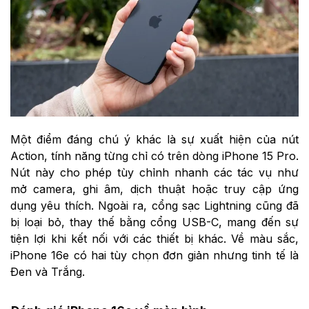
Một điểm đáng chú ý khác là sự xuất hiện của nút
Action, tính năng từng chỉ có trên dòng iPhone 15 Pro.
Nút này cho phép tùy chỉnh nhanh các tác vụ như
mở camera, ghi âm, dịch thuật hoặc truy cập ứng
dụng yêu thích. Ngoài ra, cổng sạc Lightning cũng đã
bị loại bỏ, thay thế bằng cổng USB-C, mang đến sự
tiện lợi khi kết nối với các thiết bị khác. Về màu sắc,
iPhone 16e có hai tùy chọn đơn giản nhưng tinh tế là
Đen và Trắng.