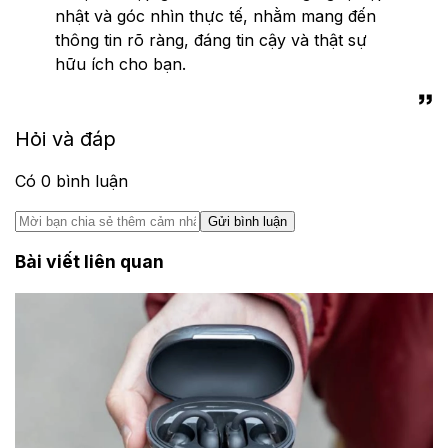
nhật và góc nhìn thực tế, nhằm mang đến
thông tin rõ ràng, đáng tin cậy và thật sự
hữu ích cho bạn.
Hỏi và đáp
Có
0
bình luận
Gửi bình luận
Bài viết liên quan