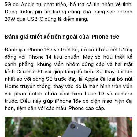
5G do Apple tự phát triển, hỗ trợ cả tin nhắn vệ tinh.
Dung lượng pin ấn tượng cùng khả năng sạc nhanh
20W qua USB-C cũng là điểm sáng.
Đánh giá thiết kế bên ngoài của iPhone 16e
Đánh giá iPhone 16e về thiết kế, nó có nhiều nét tương
đồng với iPhone 14 tiêu chuẩn. Máy sở hữu thiết kế
cạnh phẳng, khung viền nhôm cứng cáp và hai mặt
kính Ceramic Shield giúp tăng độ bền. Sự thay đổi lớn
nhất so với dòng SE trước đây là Apple đã loại bỏ nút
Home truyền thống, thay vào đó là màn hình tràn viền
với phần notch chứa cảm biến Face ID và camera
trước. Điều này giúp iPhone 16e có diện mạo hiện đại
hơn, tiệm cận với các mẫu iPhone cao cấp.