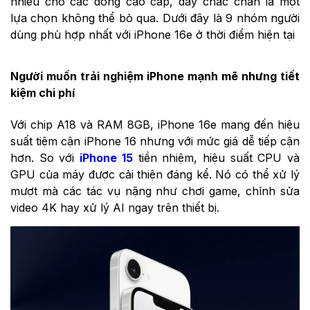
nhiều cho các dòng cao cấp, đây chắc chắn là một
lựa chọn không thể bỏ qua. Dưới đây là 9 nhóm người
dùng phù hợp nhất với iPhone 16e ở thời điểm hiện tại
Người muốn trải nghiệm iPhone mạnh mẽ nhưng tiết
kiệm chi phí
Với chip A18 và RAM 8GB, iPhone 16e mang đến hiệu
suất tiệm cận iPhone 16 nhưng với mức giá dễ tiếp cận
hơn.
So với
iPhone 15
tiền nhiệm, hiệu suất CPU và
GPU của máy được cải thiện đáng kể. Nó có thể xử lý
mượt mà các tác vụ nặng như chơi game, chỉnh sửa
video 4K hay xử lý AI ngay trên thiết bị.