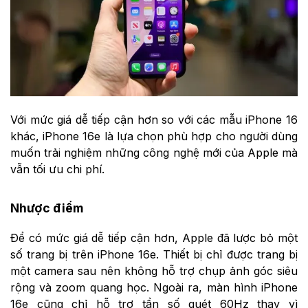
Với mức giá dễ tiếp cận hơn so với các mẫu iPhone 16
khác, iPhone 16e là lựa chọn phù hợp cho người dùng
muốn trải nghiệm những công nghệ mới của Apple mà
vẫn tối ưu chi phí.
Nhược điểm
Để có mức giá dễ tiếp cận hơn, Apple đã lược bỏ một
số trang bị trên iPhone 16e. Thiết bị chỉ được trang bị
một camera sau nên không hỗ trợ chụp ảnh góc siêu
rộng và zoom quang học. Ngoài ra, màn hình iPhone
16e cũng chỉ hỗ trợ tần số quét 60Hz thay vì