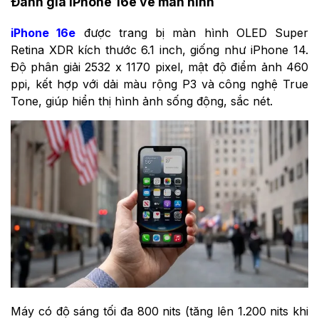
Đánh giá iPhone 16e về màn hình
iPhone 16e
được trang bị màn hình OLED Super
Retina XDR kích thước 6.1 inch, giống như iPhone 14.
Độ phân giải 2532 x 1170 pixel, mật độ điểm ảnh 460
ppi, kết hợp với dải màu rộng P3 và công nghệ True
Tone, giúp hiển thị hình ảnh sống động, sắc nét.
Máy có độ sáng tối đa 800 nits (tăng lên 1.200 nits khi