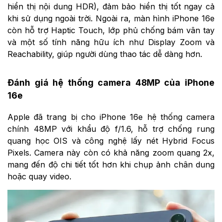
hiển thị nội dung HDR), đảm bảo hiển thị tốt ngay cả
khi sử dụng ngoài trời. Ngoài ra, màn hình iPhone 16e
còn hỗ trợ Haptic Touch, lớp phủ chống bám vân tay
và một số tính năng hữu ích như Display Zoom và
Reachability, giúp người dùng thao tác dễ dàng hơn.
Đánh giá hệ thống camera 48MP của iPhone
16e
Apple đã trang bị cho iPhone 16e hệ thống camera
chính 48MP với khẩu độ f/1.6, hỗ trợ chống rung
quang học OIS và công nghệ lấy nét Hybrid Focus
Pixels. Camera này còn có khả năng zoom quang 2x,
mang đến độ chi tiết tốt hơn khi chụp ảnh chân dung
hoặc quay video.