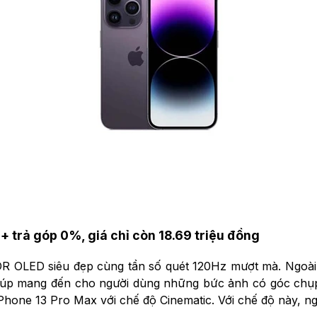
+ trả góp 0%, giá chỉ còn 18.69 triệu đồng
R OLED siêu đẹp cùng tần số quét 120Hz mượt mà. Ngoài
Giúp mang đến cho người dùng những bức ảnh có góc chụp
hone 13 Pro Max với chế độ Cinematic. Với chế độ này, ng