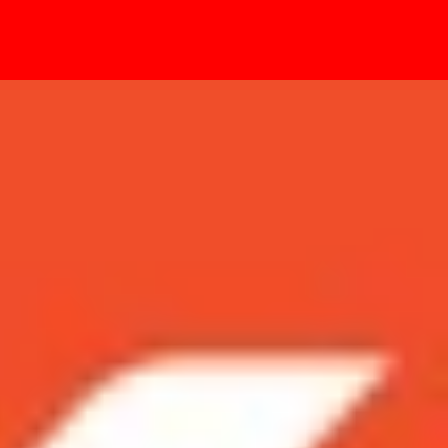
- Sự kiện
n 16 triệu đồng!