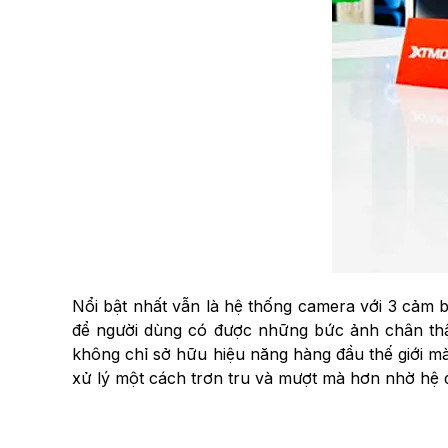
Nổi bật nhất vẫn là hệ thống camera với 3 cảm
để người dùng có được những bức ảnh chân thật
không chỉ sở hữu hiệu năng hàng đầu thế giới mà
xử lý một cách trơn tru và mượt mà hơn nhờ hệ 