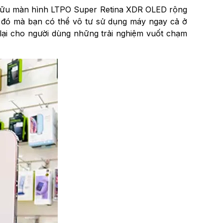
sở hữu màn hình LTPO Super Retina XDR OLED rộng
Nhờ đó mà bạn có thể vô tư sử dụng máy ngay cả ở
 lại cho người dùng những trải nghiệm vuốt chạm