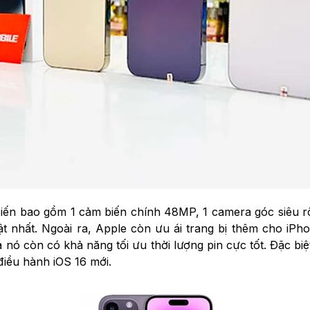
 biến bao gồm 1 cảm biến chính 48MP, 1 camera góc siêu 
 nhất. Ngoài ra, Apple còn ưu ái trang bị thêm cho iPho
 nó còn có khả năng tối ưu thời lượng pin cực tốt. Đặc biệ
điều hành iOS 16 mới.