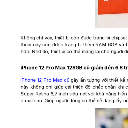
Không chỉ vậy, thiết bị còn được trang bị chips
thoại này còn được trang bị thêm RAM 6GB và b
hơn. Nhờ đó, thiết bị có thể mang lại cho người
iPhone 12 Pro Max 128GB cũ giảm đến 6.8 tri
iPhone 12 Pro Max cũ
gây ấn tượng với thiết kế
này không chỉ giúp cải thiện độ chắc chắn khi
Super Retina 6,7 inch siêu nét với khả năng hiể
ở mặt sau. Giúp người dùng có thể dễ dàng lấy n