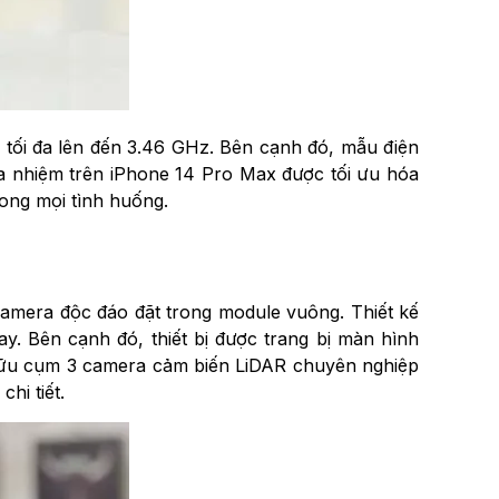
p tối đa lên đến 3.46 GHz. Bên cạnh đó, mẫu điện
a nhiệm trên iPhone 14 Pro Max được tối ưu hóa
rong mọi tình huống.
camera độc đáo đặt trong module vuông. Thiết kế
. Bên cạnh đó, thiết bị được trang bị màn hình
sở hữu cụm 3 camera cảm biến LiDAR chuyên nghiệp
hi tiết.