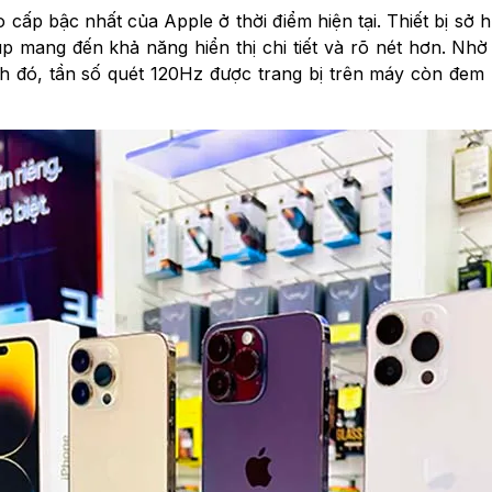
 cấp bậc nhất của Apple ở thời điểm hiện tại. Thiết bị 
Giúp mang đến khả năng hiển thị chi tiết và rõ nét hơn. 
h đó, tần số quét 120Hz được trang bị trên máy còn đem