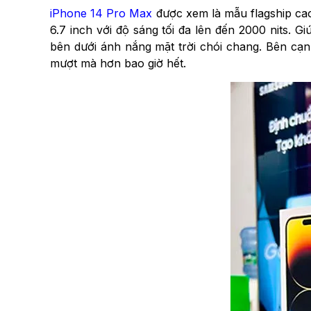
iPhone 14 Pro Max
được xem là mẫu flagship cao
6.7 inch với độ sáng tối đa lên đến 2000 nits. 
bên dưới ánh nắng mặt trời chói chang. Bên cạn
mượt mà hơn bao giờ hết.