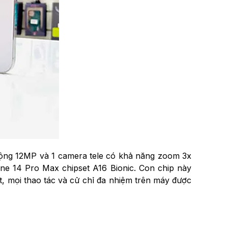
rộng 12MP và 1 camera tele có khả năng zoom 3x
ne 14 Pro Max chipset A16 Bionic. Con chip này
t, mọi thao tác và cử chỉ đa nhiệm trên máy được