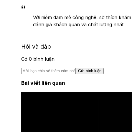
Với niềm đam mê công nghệ, sở thích khám
đánh giá khách quan và chất lượng nhất.
Hỏi và đáp
Có
0
bình luận
Gửi bình luận
Bài viết liên quan