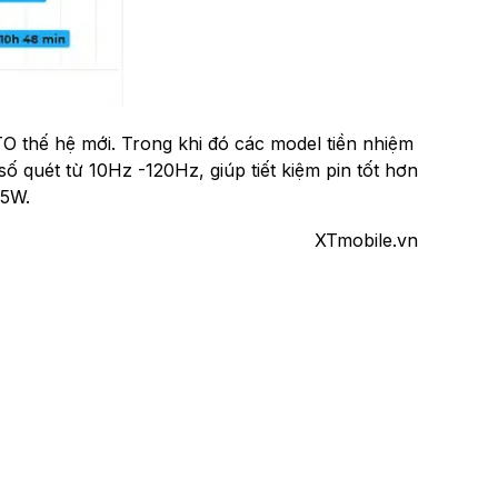
O thế hệ mới. Trong khi đó các model tiền nhiệm
ố quét từ 10Hz -120Hz, giúp tiết kiệm pin tốt hơn
25W.
XTmobile.vn