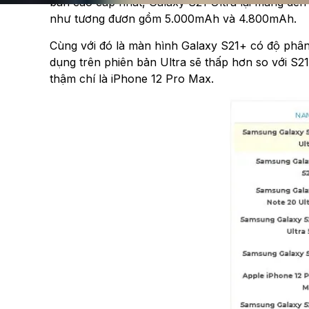
bản cao cấp nhất, Galaxy S21 Ultra lại mang đến t
như tương đươn gồm 5.000mAh và 4.800mAh.
Cùng với đó là màn hình Galaxy S21+ có độ phân
dụng trên phiên bản Ultra sẽ thấp hơn so với S21+
thậm chí là iPhone 12 Pro Max.