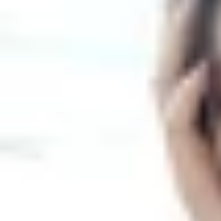
Theo dõi XTMobile trên