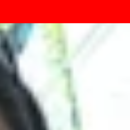
- Sự kiện
laxy S21+ và Galaxy S21