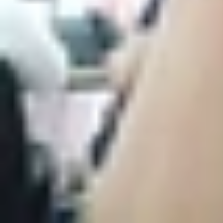
Cụ thể màn hình trên bộ đôi Galaxy S21 và Gal