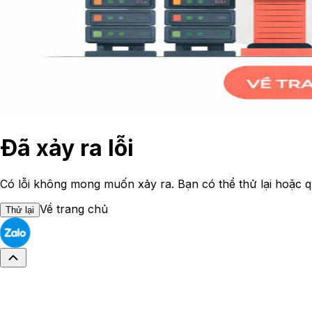
Đã xảy ra lỗi
Có lỗi không mong muốn xảy ra. Bạn có thể thử lại hoặc q
Về trang chủ
Thử lại