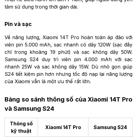
tâm sử dụng trong thời gian dài.
Pin và sạc
Về năng lượng, Xiaomi 14T Pro hoàn toàn áp đảo với
viên pin 5.000 mAh, sạc nhanh có dây 120W (sạc đầy
chỉ trong khoảng 19 phút) và sạc không dây 50W.
Samsung S24 duy trì viên pin 4.000 mAh với sạc
nhanh 25W và sạc không dây 15W. Dù nhỏ gọn giúp
S24 tiết kiệm pin hơn nhưng tốc độ nạp lại năng lượng
của Xiaomi vẫn là một ưu thế rất lớn.
Bảng so sánh thông số của Xiaomi 14T Pro
và Samsung S24
Thông số
Xiaomi 14T Pro
Samsung S24
kỹ thuật