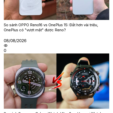
So sánh OPPO Reno16 vs OnePlus 15: Đắt hơn vài triệu,
OnePlus có "vượt mặt" được Reno?
08/08/2026
0