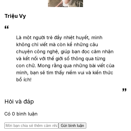
Triệu Vy
Là một người trẻ đầy nhiệt huyết, mình
không chỉ viết mà còn kể những câu
chuyện công nghệ, giúp bạn đọc cảm nhận
và kết nối với thế giới số thông qua từng
con chữ. Mong rằng qua những bài viết của
mình, bạn sẽ tìm thấy niềm vui và kiến thức
bổ ích!
Hỏi và đáp
Có
0
bình luận
Gửi bình luận