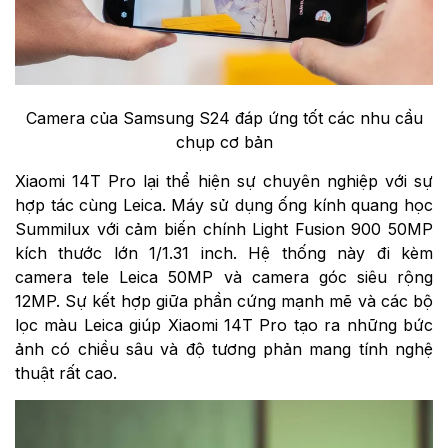
Camera của Samsung S24 đáp ứng tốt các nhu cầu
chụp cơ bản
Xiaomi 14T Pro lại thể hiện sự chuyên nghiệp với sự
hợp tác cùng Leica. Máy sử dụng ống kính quang học
Summilux với cảm biến chính Light Fusion 900 50MP
kích thước lớn 1/1.31 inch. Hệ thống này đi kèm
camera tele Leica 50MP và camera góc siêu rộng
12MP. Sự kết hợp giữa phần cứng mạnh mẽ và các bộ
lọc màu Leica giúp Xiaomi 14T Pro tạo ra những bức
ảnh có chiều sâu và độ tương phản mang tính nghệ
thuật rất cao.