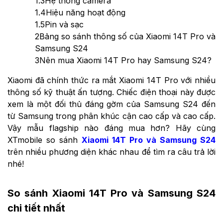
1.3
Hệ thống camera
1.4
Hiệu năng hoạt động
1.5
Pin và sạc
2
Bảng so sánh thông số của Xiaomi 14T Pro và
Samsung S24
3
Nên mua Xiaomi 14T Pro hay Samsung S24?
Xiaomi đã chính thức ra mắt Xiaomi 14T Pro với nhiều
thông số kỹ thuật ấn tượng. Chiếc điện thoại này được
xem là một đối thủ đáng gờm của Samsung S24 đến
từ Samsung trong phân khúc cận cao cấp và cao cấp.
Vậy mẫu flagship nào đáng mua hơn? Hãy cùng
XTmobile so sánh
Xiaomi 14T Pro và Samsung S24
trên nhiều phương diện khác nhau để tìm ra câu trả lời
nhé!
So sánh Xiaomi 14T Pro và Samsung S24
chi tiết nhất