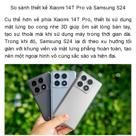
So sánh thiết kế Xiaomi 14T Pro và Samsung S24
Cụ thể hơn về phía Xiaomi 14T Pro, thiết bị sử dụng
mặt lưng bo cong nhẹ 3D giúp ôm sát lòng bàn tay,
tạo sự thoải mái khi sử dụng máy trong thời gian dài.
Trong khi đó, Samsung S24 lại đi theo xu hướng tối
giản với khung viền và mặt lưng phẳng hoàn toàn, tạo
nên một ngoại hình vô cùng sắc sảo và hiện đại.