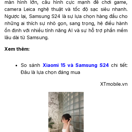
màn hình lớn, cấu hình cực mạnh để chơi game,
camera Leica nghệ thuật và tốc độ sạc siêu nhanh.
Ngược lại, Samsung S24 là sự lựa chọn hàng đầu cho
những ai thích sự nhỏ gọn, sang trọng, hệ điều hành
ổn định với nhiều tính năng AI và sự hỗ trợ phần mềm
lâu dài từ Samsung.
Xem thêm:
So sánh
Xiaomi 15 và Samsung S24
chi tiết:
Đâu là lựa chọn đáng mua
XTmobile.vn