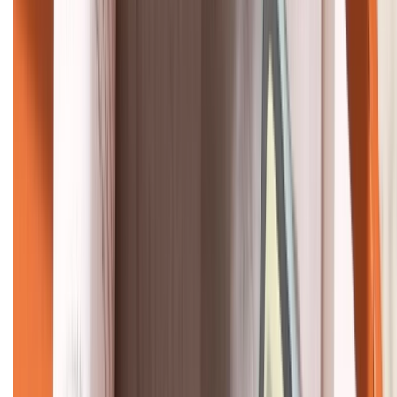
KẾT NỐI VỚI CHÚNG TÔI