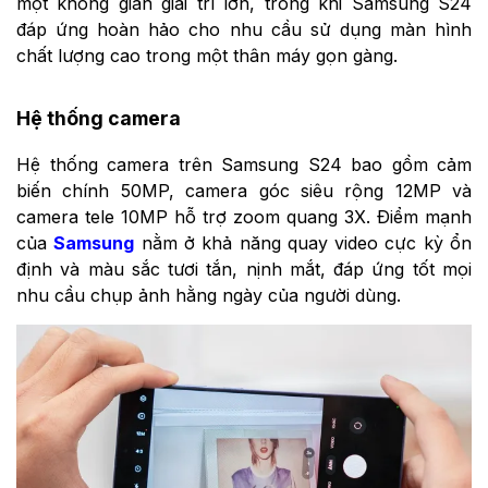
một không gian giải trí lớn, trong khi Samsung S24
đáp ứng hoàn hảo cho nhu cầu sử dụng màn hình
chất lượng cao trong một thân máy gọn gàng.
Hệ thống camera
Hệ thống camera trên Samsung S24 bao gồm cảm
biến chính 50MP, camera góc siêu rộng 12MP và
camera tele 10MP hỗ trợ zoom quang 3X. Điểm mạnh
của
Samsung
nằm ở khả năng quay video cực kỳ ổn
định và màu sắc tươi tắn, nịnh mắt, đáp ứng tốt mọi
nhu cầu chụp ảnh hằng ngày của người dùng.