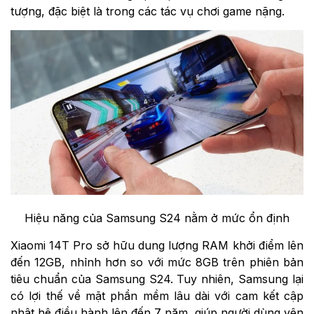
tượng, đặc biệt là trong các tác vụ chơi game nặng.
Hiệu năng của Samsung S24 nằm ở mức ổn định
Xiaomi 14T Pro sở hữu dung lượng RAM khởi điểm lên
đến 12GB, nhỉnh hơn so với mức 8GB trên phiên bản
tiêu chuẩn của Samsung S24. Tuy nhiên, Samsung lại
có lợi thế về mặt phần mềm lâu dài với cam kết cập
nhật hệ điều hành lên đến 7 năm, giúp người dùng yên