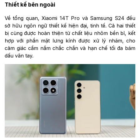
Thiết kế bên ngoài
Về tổng quan, Xiaomi 14T Pro và Samsung S24 đều
sở hữu ngôn ngữ thiết kế hiện đại, tinh tế. Cả hai thiết
bị cùng được hoàn thiện từ chất liệu nhôm bền bỉ, kết
hợp với phần mặt lưng kính được xử lý nhám, cho
cảm giác cầm nắm chắc chắn và hạn chế tối đa bám
dấu vân tay.