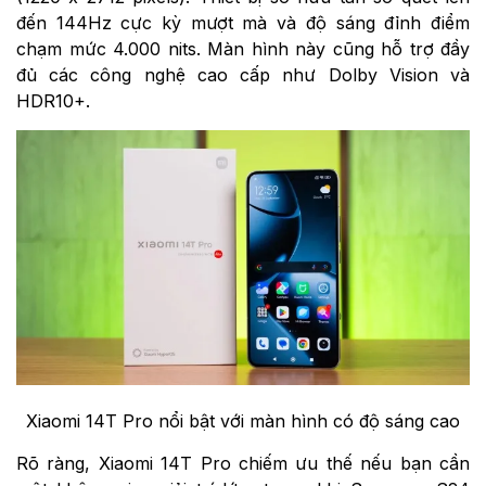
đến 144Hz cực kỳ mượt mà và độ sáng đỉnh điểm
chạm mức 4.000 nits. Màn hình này cũng hỗ trợ đầy
đủ các công nghệ cao cấp như Dolby Vision và
HDR10+.
Xiaomi 14T Pro nổi bật với màn hình có độ sáng cao
Rõ ràng, Xiaomi 14T Pro chiếm ưu thế nếu bạn cần