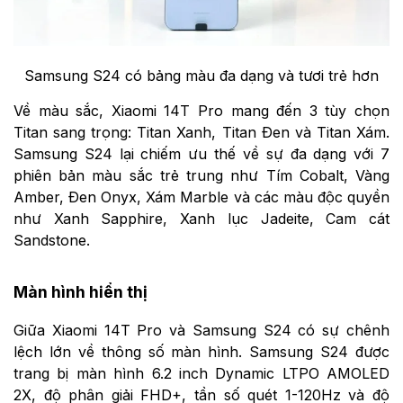
Samsung S24 có bảng màu đa dạng và tươi trẻ hơn
Về màu sắc, Xiaomi 14T Pro mang đến 3 tùy chọn
Titan sang trọng: Titan Xanh, Titan Đen và Titan Xám.
Samsung S24 lại chiếm ưu thế về sự đa dạng với 7
phiên bản màu sắc trẻ trung như Tím Cobalt, Vàng
Amber, Đen Onyx, Xám Marble và các màu độc quyền
như Xanh Sapphire, Xanh lục Jadeite, Cam cát
Sandstone.
Màn hình hiển thị
Giữa Xiaomi 14T Pro và Samsung S24 có sự chênh
lệch lớn về thông số màn hình. Samsung S24 được
trang bị màn hình 6.2 inch Dynamic LTPO AMOLED
2X, độ phân giải FHD+, tần số quét 1-120Hz và độ