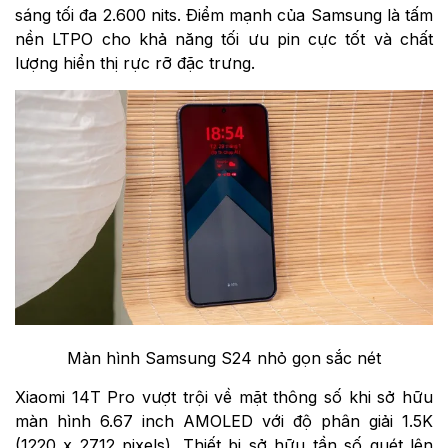
sáng tối đa 2.600 nits. Điểm mạnh của Samsung là tấm
nền LTPO cho khả năng tối ưu pin cực tốt và chất
lượng hiển thị rực rỡ đặc trưng.
Màn hình Samsung S24 nhỏ gọn sắc nét
Xiaomi 14T Pro vượt trội về mặt thông số khi sở hữu
màn hình 6.67 inch AMOLED với độ phân giải 1.5K
(1220 x 2712 pixels). Thiết bị sở hữu tần số quét lên