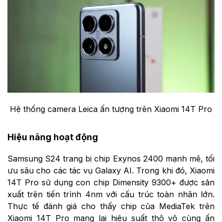
Hệ thống camera Leica ấn tượng trên Xiaomi 14T Pro
Hiệu năng hoạt động
Samsung S24 trang bị chip Exynos 2400 mạnh mẽ, tối
ưu sâu cho các tác vụ Galaxy AI. Trong khi đó, Xiaomi
14T Pro sử dụng con chip Dimensity 9300+ được sản
xuất trên tiến trình 4nm với cấu trúc toàn nhân lớn.
Thực tế đánh giá cho thấy chip của MediaTek trên
Xiaomi 14T Pro mang lại hiệu suất thô vô cùng ấn