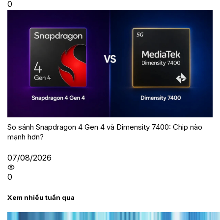
0
So sánh Snapdragon 4 Gen 4 và Dimensity 7400: Chip nào
mạnh hơn?
07/08/2026
0
Xem nhiều tuần qua
Tư vấn