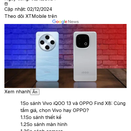
Cập nhật:
02/12/2024
Theo dõi XTMobile trên
Xem nhanh
Ẩn
1
So sánh Vivo iQOO 13 và OPPO Find X8: Cùng
tầm giá, chọn Vivo hay OPPO?
1.1
So sánh thiết kế
1.2
So sánh màn hình