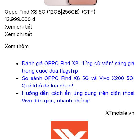
Oppo Find X8 5G (12GB|256GB) (CTY)
13.999.000 đ
Xem chi tiết
Xem chi tiết
Xem thêm:
Đánh giá OPPO Find X8: 'Ứng cử viên' sáng giá
trong cuộc đua flagship
So sánh OPPO Find X8 5G và Vivo X200 5G:
Quá khó để lựa chọn!
Hướng dẫn cách ẩn ứng dụng trên điện thoại
Vivo đơn giản, nhanh chóng!
XTmobile.vn