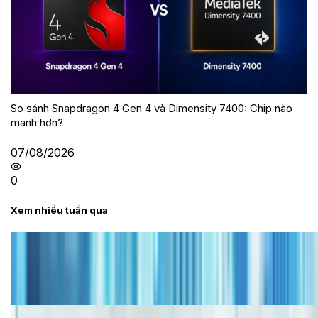
So sánh Snapdragon 4 Gen 4 và Dimensity 7400: Chip nào
mạnh hơn?
07/08/2026
0
Xem nhiều tuần qua
Tư vấn
Bảng giá iPhone cũ mới nhất trong tháng 8 năm
2026, giá siêu hấp dẫn
Cập nhật bảng giá iPhone năm 2026: Giá tốt, ưu đãi