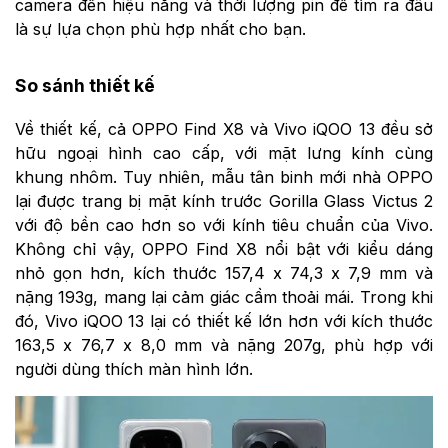
camera đến hiệu năng và thời lượng pin để tìm ra đâu
là sự lựa chọn phù hợp nhất cho bạn.
So sánh thiết kế
Về thiết kế, cả OPPO Find X8 và Vivo iQOO 13 đều sở
hữu ngoại hình cao cấp, với mặt lưng kính cùng
khung nhôm. Tuy nhiên, mẫu tân binh mới nhà OPPO
lại được trang bị mặt kính trước Gorilla Glass Victus 2
với độ bền cao hơn so với kính tiêu chuẩn của Vivo.
Không chỉ vậy, OPPO Find X8 nổi bật với kiểu dáng
nhỏ gọn hơn, kích thước 157,4 x 74,3 x 7,9 mm và
nặng 193g, mang lại cảm giác cầm thoải mái. Trong khi
đó, Vivo iQOO 13 lại có thiết kế lớn hơn với kích thước
163,5 x 76,7 x 8,0 mm và nặng 207g, phù hợp với
người dùng thích màn hình lớn.