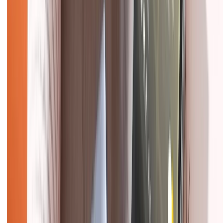
Chính sách
Bảo hành mở rộng
Chính sách dùng sản phẩm 7 ngày miễn phí
Chính sách đổi trả
Chính sách bảo hành
Chính sách bảo mật thông tin
Chính sách kiểm hàng
HỖ TRỢ THANH TOÁN