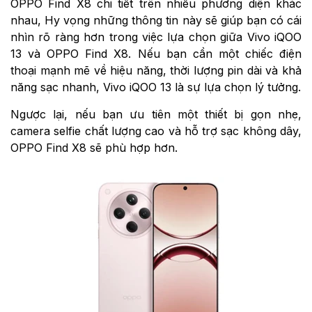
OPPO Find X8 chi tiết trên nhiều phương diện khác
nhau, Hy vọng những thông tin này sẽ giúp bạn có cái
nhìn rõ ràng hơn trong việc lựa chọn giữa Vivo iQOO
13 và OPPO Find X8. Nếu bạn cần một chiếc điện
thoại mạnh mẽ về hiệu năng, thời lượng pin dài và khả
năng sạc nhanh, Vivo iQOO 13 là sự lựa chọn lý tưởng.
Ngược lại, nếu bạn ưu tiên một thiết bị gọn nhẹ,
camera selfie chất lượng cao và hỗ trợ sạc không dây,
OPPO Find X8 sẽ phù hợp hơn.