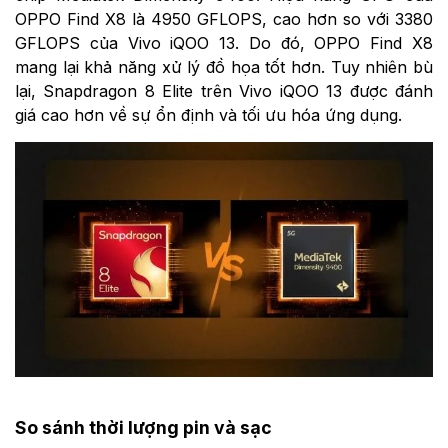
OPPO Find X8 là 4950 GFLOPS, cao hơn so với 3380
GFLOPS của Vivo iQOO 13. Do đó, OPPO Find X8
mang lại khả năng xử lý đồ họa tốt hơn. Tuy nhiên bù
lại, Snapdragon 8 Elite trên Vivo iQOO 13 được đánh
giá cao hơn về sự ổn định và tối ưu hóa ứng dụng.
So sánh thời lượng pin và sạc