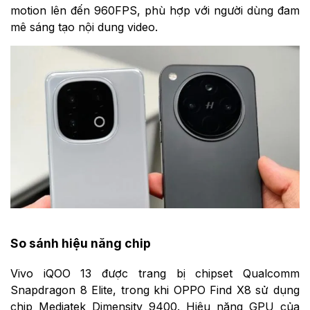
motion lên đến 960FPS, phù hợp với người dùng đam
mê sáng tạo nội dung video.
So sánh hiệu năng chip
Vivo iQOO 13 được trang bị chipset Qualcomm
Snapdragon 8 Elite, trong khi OPPO Find X8 sử dụng
chip Mediatek Dimensity 9400. Hiệu năng GPU của