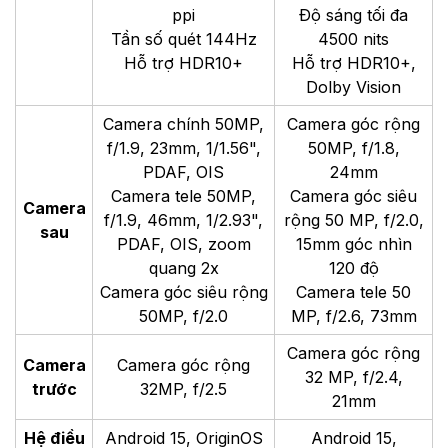
ppi
Độ sáng tối đa
Tần số quét 144Hz
4500 nits
Hỗ trợ HDR10+
Hỗ trợ HDR10+,
Dolby Vision
Camera chính 50MP,
Camera góc rộng
f/1.9, 23mm, 1/1.56",
50MP, f/1.8,
PDAF, OIS
24mm
Camera tele 50MP,
Camera góc siêu
Camera
f/1.9, 46mm, 1/2.93",
rộng 50 MP, f/2.0,
sau
PDAF, OIS, zoom
15mm góc nhìn
quang 2x
120 độ
Camera góc siêu rộng
Camera tele 50
50MP, f/2.0
MP, f/2.6, 73mm
Camera góc rộng
Camera
Camera góc rộng
32 MP, f/2.4,
trước
32MP, f/2.5
21mm
Hệ điều
Android 15, OriginOS
Android 15,