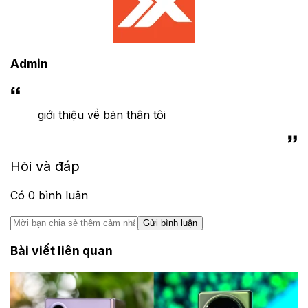
Admin
giới thiệu về bản thân tôi
Hỏi và đáp
Có
0
bình luận
Gửi bình luận
Bài viết liên quan