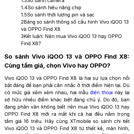
1.3
So sánh camera
1.4
So sánh hiệu năng chip
1.5
So sánh thời lượng pin và sạc
2
Bảng so sánh thông số cấu hình Vivo iQOO 13
và OPPO Find X8
3
Kết luận: Nên mua Vivo iQOO 13 hay OPPO
Find X8?
So sánh Vivo iQOO 13 và OPPO Find X8:
Cùng tầm giá, chọn Vivo hay OPPO?
Vivo iQOO 13 và OPPO Find X8 là hai sự lựa chọn nổi
bật đáng để bạn phải cân nhắc ở thời điểm hiện tại. Dù
có mức giá xêm xêm nhau, hai mẫu
điện thoại
này lại
sở hữu nhiều điểm khác biệt đáng chú ý. Do đó, bạn
đang phân vân không biết nên mua Vivo iQOO 13 hay
OPPO Find X8 mới ra mắt khi cả hai đều nằm trong
tầm giá 16 triệu. Hãy cùng XTmobile so sánh chi tiết
Vivo iQOO 13 và OPPO Find X8 từ thiết kế, màn hình,