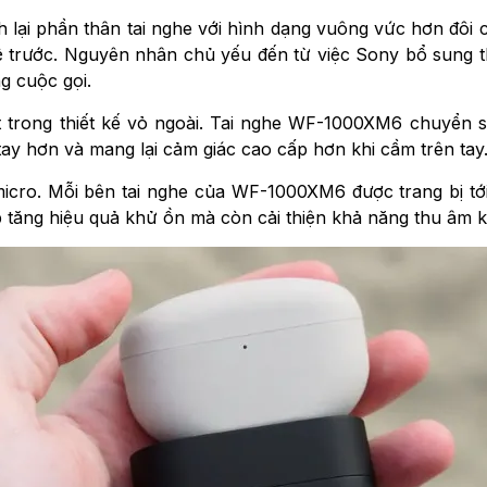
lại phần thân tai nghe với hình dạng vuông vức hơn đôi c
hệ trước. Nguyên nhân chủ yếu đến từ việc Sony bổ sung t
g cuộc gọi.
ết trong thiết kế vỏ ngoài. Tai nghe WF-1000XM6 chuyển 
tay hơn và mang lại cảm giác cao cấp hơn khi cầm trên tay
icro. Mỗi bên tai nghe của WF-1000XM6 được trang bị tới
tăng hiệu quả khử ồn mà còn cải thiện khả năng thu âm khi