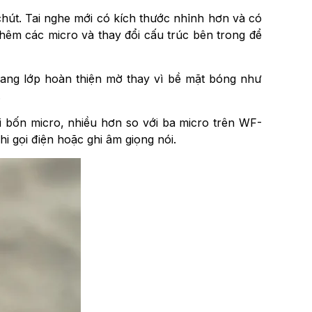
hút. Tai nghe mới có kích thước nhỉnh hơn và có
hêm các micro và thay đổi cấu trúc bên trong để
sang lớp hoàn thiện mờ thay vì bề mặt bóng như
.
 bốn micro, nhiều hơn so với ba micro trên WF-
 gọi điện hoặc ghi âm giọng nói.