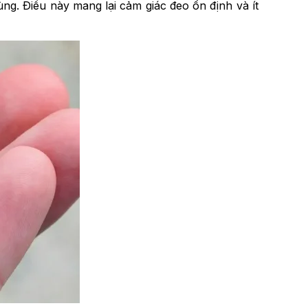
ùng. Điều này mang lại cảm giác đeo ổn định và ít