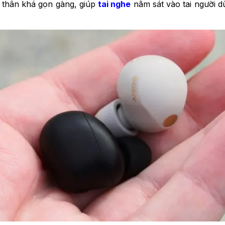
n thân khá gọn gàng, giúp
tai nghe
nằm sát vào tai người d