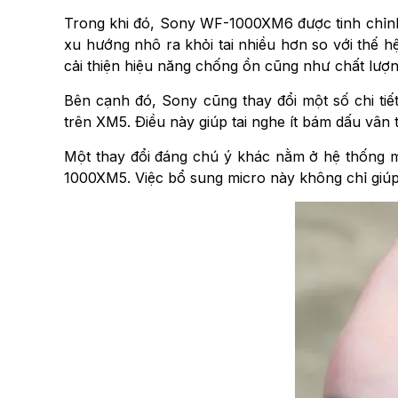
Trong khi đó, Sony WF-1000XM6 được tinh chỉnh 
xu hướng nhô ra khỏi tai nhiều hơn so với thế 
cải thiện hiệu năng chống ồn cũng như chất lượn
Bên cạnh đó, Sony cũng thay đổi một số chi ti
trên XM5. Điều này giúp tai nghe ít bám dấu vân 
Một thay đổi đáng chú ý khác nằm ở hệ thống m
1000XM5. Việc bổ sung micro này không chỉ giúp 