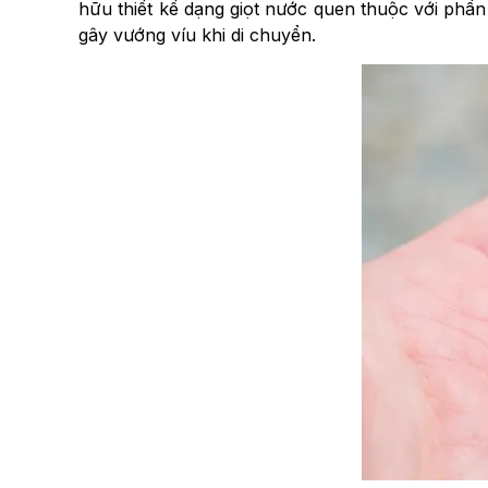
hữu thiết kế dạng giọt nước quen thuộc với phầ
gây vướng víu khi di chuyển.