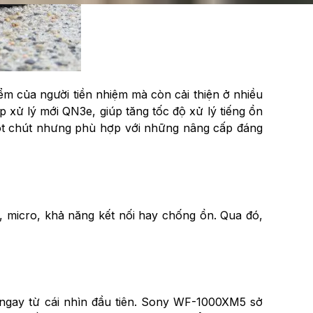
ểm của người tiền nhiệm mà còn cải thiện ở nhiều
 xử lý mới QN3e, giúp tăng tốc độ xử lý tiếng ồn
một chút nhưng phù hợp với những nâng cấp đáng
h, micro, khả năng kết nối hay chống ồn. Qua đó,
ngay từ cái nhìn đầu tiên. Sony WF-1000XM5 sở