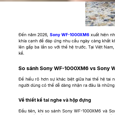
Đến năm 2026,
Sony WF-1000XM6
xuất hiện nh
khía cạnh để đáp ứng nhu cầu ngày càng khắt khe
lên gấp ba lần so với thế hệ trước. Tại Việt 
kể.
So sánh Sony WF-1000XM6 vs Sony W
Để hiểu rõ hơn sự khác biệt giữa hai thế hệ tai
người dùng có thể dễ dàng nhận ra đâu là những 
Về thiết kế tai nghe và hộp đựng
Đầu tiên, khi so sánh Sony WF-1000XM6 và Son