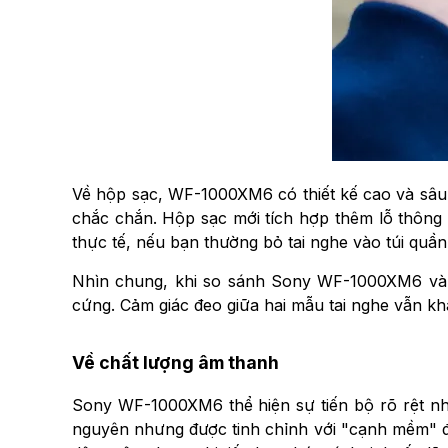
Về hộp sạc, WF-1000XM6 có thiết kế cao và sâu
chắc chắn. Hộp sạc mới tích hợp thêm lỗ thông g
thực tế, nếu bạn thường bỏ tai nghe vào túi quầ
Nhìn chung, khi so sánh Sony WF-1000XM6 và XM
cứng. Cảm giác đeo giữa hai mẫu tai nghe vẫn kh
Về chất lượng âm thanh
Sony WF-1000XM6 thể hiện sự tiến bộ rõ rệt nh
nguyên nhưng được tinh chỉnh với "cạnh mềm" đ