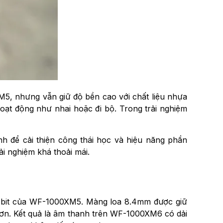
5, nhưng vẫn giữ độ bền cao với chất liệu nhựa
hoạt động như nhai hoặc đi bộ. Trong trải nghiệm
h để cải thiện công thái học và hiệu năng phần
i nghiệm khá thoải mái.
24-bit của WF-1000XM5. Màng loa 8.4mm được giữ
ơn. Kết quả là âm thanh trên WF-1000XM6 có dải