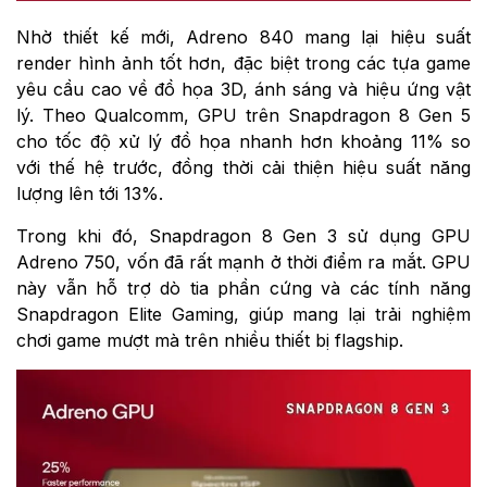
Nhờ thiết kế mới, Adreno 840 mang lại hiệu suất
render hình ảnh tốt hơn, đặc biệt trong các tựa game
yêu cầu cao về đồ họa 3D, ánh sáng và hiệu ứng vật
lý. Theo Qualcomm, GPU trên Snapdragon 8 Gen 5
cho tốc độ xử lý đồ họa nhanh hơn khoảng 11% so
với thế hệ trước, đồng thời cải thiện hiệu suất năng
lượng lên tới 13%.
Trong khi đó, Snapdragon 8 Gen 3 sử dụng GPU
Adreno 750, vốn đã rất mạnh ở thời điểm ra mắt. GPU
này vẫn hỗ trợ dò tia phần cứng và các tính năng
Snapdragon Elite Gaming, giúp mang lại trải nghiệm
chơi game mượt mà trên nhiều thiết bị flagship.