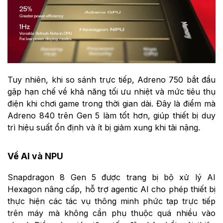
Tuy nhiên, khi so sánh trực tiếp, Adreno 750 bắt đầu
gặp hạn chế về khả năng tối ưu nhiệt và mức tiêu thụ
điện khi chơi game trong thời gian dài. Đây là điểm mà
Adreno 840 trên Gen 5 làm tốt hơn, giúp thiết bị duy
trì hiệu suất ổn định và ít bị giảm xung khi tải nặng.
Về AI và NPU
Snapdragon 8 Gen 5 được trang bị bộ xử lý AI
Hexagon nâng cấp, hỗ trợ agentic AI cho phép thiết bị
thực hiện các tác vụ thông minh phức tạp trực tiếp
trên máy mà không cần phụ thuộc quá nhiều vào