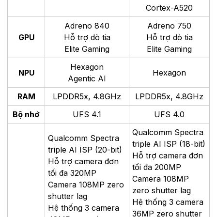
Cortex-A520
Adreno 840
Adreno 750
GPU
Hỗ trợ dò tia
Hỗ trợ dò tia
Elite Gaming
Elite Gaming
Hexagon
NPU
Hexagon
Agentic AI
RAM
LPDDR5x, 4.8GHz
LPDDR5x, 4.8GHz
Bộ nhớ
UFS 4.1
UFS 4.0
Qualcomm Spectra
Qualcomm Spectra
triple AI ISP (18-bit)
triple AI ISP (20-bit)
Hỗ trợ camera đơn
Hỗ trợ camera đơn
tối đa 200MP
tối đa 320MP
Camera 108MP
Camera 108MP zero
zero shutter lag
shutter lag
Hệ thống 3 camera
Hệ thống 3 camera
36MP zero shutter