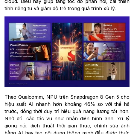
cloud. Điều này giúp tăng tốc độ phản hồi, cải thiện
tính riêng tư và giảm độ trễ trong quá trình xử lý.
Theo Qualcomm, NPU trên Snapdragon 8 Gen 5 cho
hiệu suất AI nhanh hơn khoảng 46% so với thế hệ
trước, đồng thời duy trì hiệu quả năng lượng tốt hơn.
Nhờ đó, các tác vụ như nhận diện hình ảnh, xử lý
giọng nói, dịch thuật thời gian thực, chỉnh sửa ảnh
bằng AI hay tạo nội dung thông minh đều được thực