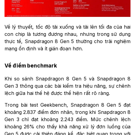
Về lý thuyết, tốc độ tải xuống và tải lên tối đa của hai
con chip là tương đương nhau, nhưng trong sử dụng
thực tế, Snapdragon 8 Gen 5 thường cho trải nghiệm
mạng ổn định và ít gián đoạn hơn.
Về điểm benchmark
Khi so sánh Snapdragon 8 Gen 5 và Snapdragon 8
Gen 3 thông qua các bài kiểm tra hiệu năng, sự chênh
lệch giữa hai thế hệ được thể hiện rất rõ ràng.
Trong bài test Geekbench, Snapdragon 8 Gen 5 đạt
khoảng 2.837 điểm đơn nhân, trong khi Snapdragon 8
Gen 3 chỉ đạt khoảng 2.243 điểm. Mức chênh lệch
khoảng 26% cho thấy khả năng xử lý đơn luồng của
Gen 5 được cải thiện đáng kể, đặc biệt quan trọng với