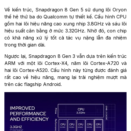
Về kiến trúc, Snapdragon 8 Gen 5 sử dụng lõi Oryon
thế hệ thứ ba do Qualcomm tự thiết kế. Cấu hình CPU
gồm hai lõi hiệu năng cao xung nhịp 3.8GHz và sáu lõi
hiệu suất cân bằng ở mức 3.32GHz. Nhờ đó, con chip
có khả năng xử lý tốt cả tác vụ nặng lẫn đa nhiệm
trong thời gian dài.
Ngược lại, Snapdragon 8 Gen 3 vẫn dựa trên kiến trúc
ARM với một lõi Cortex-X4, năm lõi Cortex-A720 và
hai lõi Cortex-A520. Cấu hình này từng được đánh giá
rất cao về hiệu năng, mang lại trải nghiệm mượt mà
trên các flagship Android.