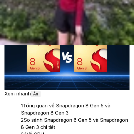
Cập nhật:
06/02/2026
Theo dõi XTMobile trên
Xem nhanh
Ẩn
1
Tổng quan về Snapdragon 8 Gen 5 và
Snapdragon 8 Gen 3
2
So sánh Snapdragon 8 Gen 5 và Snapdragon
8 Gen 3 chi tiết