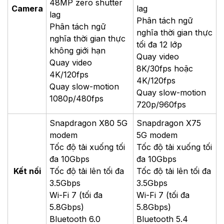
48MP zero shutter
Camera
lag
lag
Phân tách ngữ
Phân tách ngữ
nghĩa thời gian thực
nghĩa thời gian thực
tối đa 12 lớp
không giới hạn
Quay video
Quay video
8K/30fps hoặc
4K/120fps
4K/120fps
Quay slow-motion
Quay slow-motion
1080p/480fps
720p/960fps
Snapdragon X80 5G
Snapdragon X75
modem
5G modem
Tốc độ tải xuống tối
Tốc độ tải xuống tối
đa 10Gbps
đa 10Gbps
Kết nối
Tốc độ tải lên tối đa
Tốc độ tải lên tối đa
3.5Gbps
3.5Gbps
Wi-Fi 7 (tối đa
Wi-Fi 7 (tối đa
5.8Gbps)
5.8Gbps)
Bluetooth 6.0
Bluetooth 5.4