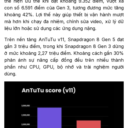
thể hiện ưu thế khi đạt khoảng 9.352 điểm, vượt xa
con số 6.591 điểm của Gen 3, tương đương mức tăng
khoảng 42%. Lợi thế này giúp thiết bị vận hành mượt
mà hơn khi chạy đa nhiệm, chỉnh sửa video, xử lý dữ
liệu lớn hoặc sử dụng các ứng dụng nặng.
Trên nền tảng AnTuTu v11, Snapdragon 8 Gen 5 đạt
gần 3 triệu điểm, trong khi Snapdragon 8 Gen 3 dừng
ở mức khoảng 2,27 triệu điểm. Khoảng cách gần 30%
phản ánh sự nâng cấp đồng đều trên nhiều thành
phần như CPU, GPU, bộ nhớ và trải nghiệm người
dùng.