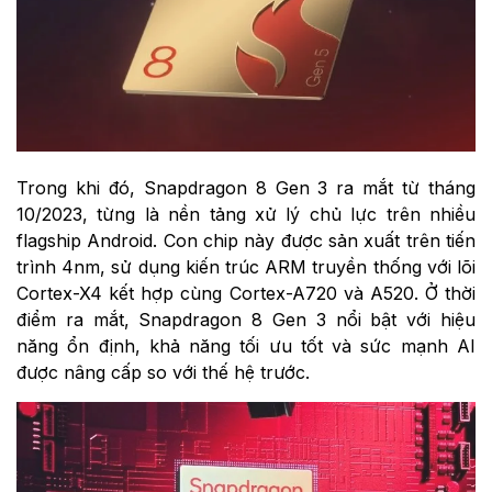
Trong khi đó, Snapdragon 8 Gen 3 ra mắt từ tháng
10/2023, từng là nền tảng xử lý chủ lực trên nhiều
flagship Android. Con chip này được sản xuất trên tiến
trình 4nm, sử dụng kiến trúc ARM truyền thống với lõi
Cortex-X4 kết hợp cùng Cortex-A720 và A520. Ở thời
điểm ra mắt, Snapdragon 8 Gen 3 nổi bật với hiệu
năng ổn định, khả năng tối ưu tốt và sức mạnh AI
được nâng cấp so với thế hệ trước.