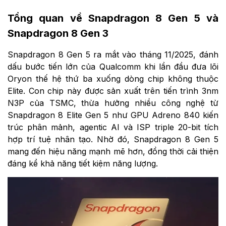
Tổng quan về Snapdragon 8 Gen 5 và
Snapdragon 8 Gen 3
Snapdragon 8 Gen 5 ra mắt vào tháng 11/2025, đánh
dấu bước tiến lớn của Qualcomm khi lần đầu đưa lõi
Oryon thế hệ thứ ba xuống dòng chip không thuộc
Elite. Con chip này được sản xuất trên tiến trình 3nm
N3P của TSMC, thừa hưởng nhiều công nghệ từ
Snapdragon 8 Elite Gen 5 như GPU Adreno 840 kiến
trúc phân mảnh, agentic AI và ISP triple 20-bit tích
hợp trí tuệ nhân tạo. Nhờ đó, Snapdragon 8 Gen 5
mang đến hiệu năng mạnh mẽ hơn, đồng thời cải thiện
đáng kể khả năng tiết kiệm năng lượng.