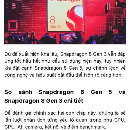
Dù đã xuất hiện khá lâu, Snapdragon 8 Gen 3 vẫn đáp
ứng tốt hầu hết nhu cầu sử dụng hiện nay, tuy nhiên
khi đặt cạnh Snapdragon 8 Gen 5, sự chênh lệch về
công nghệ và hiệu suất bắt đầu thể hiện rõ ràng hơn.
So sánh Snapdragon 8 Gen 5 và
Snapdragon 8 Gen 3 chi tiết
Để đánh giá chính xác hai con chip này, chúng ta sẽ
lần lượt phân tích từng yếu tố quan trọng như CPU,
GPU, AI, camera, kết nối và điểm benchmark.