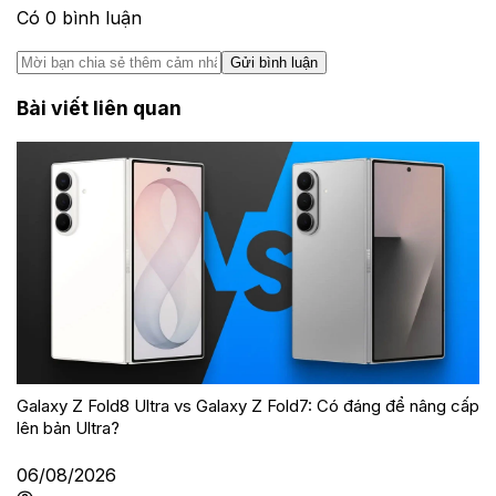
Có
0
bình luận
Gửi bình luận
Bài viết liên quan
Galaxy Z Fold8 Ultra vs Galaxy Z Fold7: Có đáng để nâng cấp
lên bản Ultra?
06/08/2026