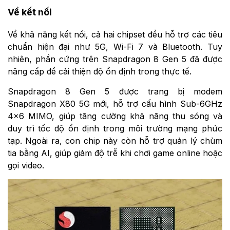
Về kết nối
Về khả năng kết nối, cả hai chipset đều hỗ trợ các tiêu
chuẩn hiện đại như 5G, Wi-Fi 7 và Bluetooth. Tuy
nhiên, phần cứng trên Snapdragon 8 Gen 5 đã được
nâng cấp để cải thiện độ ổn định trong thực tế.
Snapdragon 8 Gen 5 được trang bị modem
Snapdragon X80 5G mới, hỗ trợ cấu hình Sub-6GHz
4×6 MIMO, giúp tăng cường khả năng thu sóng và
duy trì tốc độ ổn định trong môi trường mạng phức
tạp. Ngoài ra, con chip này còn hỗ trợ quản lý chùm
tia bằng AI, giúp giảm độ trễ khi chơi game online hoặc
gọi video.