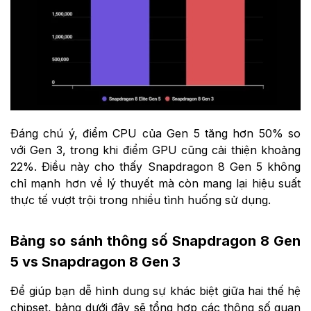
Đáng chú ý, điểm CPU của Gen 5 tăng hơn 50% so
với Gen 3, trong khi điểm GPU cũng cải thiện khoảng
22%. Điều này cho thấy Snapdragon 8 Gen 5 không
chỉ mạnh hơn về lý thuyết mà còn mang lại hiệu suất
thực tế vượt trội trong nhiều tình huống sử dụng.
Bảng so sánh thông số Snapdragon 8 Gen
5 vs Snapdragon 8 Gen 3
Để giúp bạn dễ hình dung sự khác biệt giữa hai thế hệ
chipset, bảng dưới đây sẽ tổng hợp các thông số quan