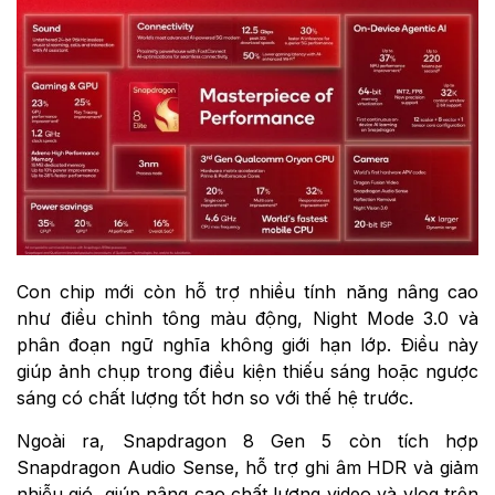
Con chip mới còn hỗ trợ nhiều tính năng nâng cao
như điều chỉnh tông màu động, Night Mode 3.0 và
phân đoạn ngữ nghĩa không giới hạn lớp. Điều này
giúp ảnh chụp trong điều kiện thiếu sáng hoặc ngược
sáng có chất lượng tốt hơn so với thế hệ trước.
Ngoài ra, Snapdragon 8 Gen 5 còn tích hợp
Snapdragon Audio Sense, hỗ trợ ghi âm HDR và giảm
nhiễu gió, giúp nâng cao chất lượng video và vlog trên