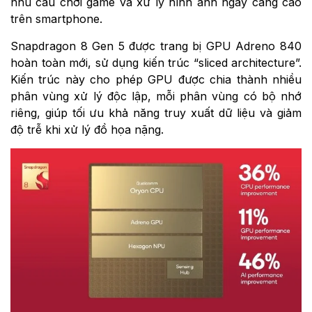
nhu cầu chơi game và xử lý hình ảnh ngày càng cao
trên smartphone.
Snapdragon 8 Gen 5 được trang bị GPU Adreno 840
hoàn toàn mới, sử dụng kiến trúc “sliced architecture”.
Kiến trúc này cho phép GPU được chia thành nhiều
phân vùng xử lý độc lập, mỗi phân vùng có bộ nhớ
riêng, giúp tối ưu khả năng truy xuất dữ liệu và giảm
độ trễ khi xử lý đồ họa nặng.