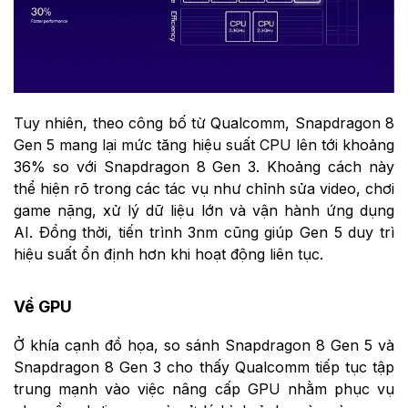
Tuy nhiên, theo công bố từ Qualcomm, Snapdragon 8
Gen 5 mang lại mức tăng hiệu suất CPU lên tới khoảng
36% so với Snapdragon 8 Gen 3. Khoảng cách này
thể hiện rõ trong các tác vụ như chỉnh sửa video, chơi
game nặng, xử lý dữ liệu lớn và vận hành ứng dụng
AI. Đồng thời, tiến trình 3nm cũng giúp Gen 5 duy trì
hiệu suất ổn định hơn khi hoạt động liên tục.
Về GPU
Ở khía cạnh đồ họa, so sánh Snapdragon 8 Gen 5 và
Snapdragon 8 Gen 3 cho thấy Qualcomm tiếp tục tập
trung mạnh vào việc nâng cấp GPU nhằm phục vụ