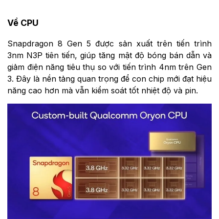
Về CPU
Snapdragon 8 Gen 5 được sản xuất trên tiến trình
3nm N3P tiên tiến, giúp tăng mật độ bóng bán dẫn và
giảm điện năng tiêu thụ so với tiến trình 4nm trên Gen
3. Đây là nền tảng quan trọng để con chip mới đạt hiệu
năng cao hơn mà vẫn kiểm soát tốt nhiệt độ và pin.