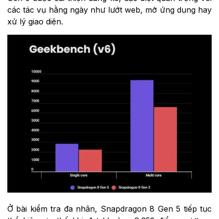
các tác vụ hằng ngày như lướt web, mở ứng dụng hay
xử lý giao diện.
Ở bài kiểm tra đa nhân, Snapdragon 8 Gen 5 tiếp tục