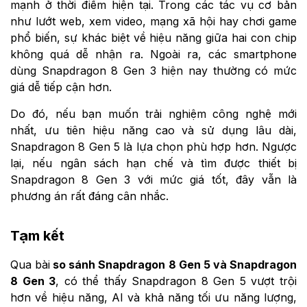
mạnh ở thời điểm hiện tại. Trong các tác vụ cơ bản
như lướt web, xem video, mạng xã hội hay chơi game
phổ biến, sự khác biệt về hiệu năng giữa hai con chip
không quá dễ nhận ra. Ngoài ra, các smartphone
dùng Snapdragon 8 Gen 3 hiện nay thường có mức
giá dễ tiếp cận hơn.
Do đó, nếu bạn muốn trải nghiệm công nghệ mới
nhất, ưu tiên hiệu năng cao và sử dụng lâu dài,
Snapdragon 8 Gen 5 là lựa chọn phù hợp hơn. Ngược
lại, nếu ngân sách hạn chế và tìm được thiết bị
Snapdragon 8 Gen 3 với mức giá tốt, đây vẫn là
phương án rất đáng cân nhắc.
Tạm kết
Qua bài
so sánh Snapdragon 8 Gen 5 và Snapdragon
8 Gen 3
, có thể thấy Snapdragon 8 Gen 5 vượt trội
hơn về hiệu năng, AI và khả năng tối ưu năng lượng,