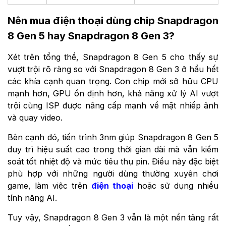
Nên mua điện thoại dùng chip Snapdragon
8 Gen 5 hay Snapdragon 8 Gen 3?
Xét trên tổng thể, Snapdragon 8 Gen 5 cho thấy sự
vượt trội rõ ràng so với Snapdragon 8 Gen 3 ở hầu hết
các khía cạnh quan trọng. Con chip mới sở hữu CPU
mạnh hơn, GPU ổn định hơn, khả năng xử lý AI vượt
trội cùng ISP được nâng cấp mạnh về mặt nhiếp ảnh
và quay video.
Bên cạnh đó, tiến trình 3nm giúp Snapdragon 8 Gen 5
duy trì hiệu suất cao trong thời gian dài mà vẫn kiểm
soát tốt nhiệt độ và mức tiêu thụ pin. Điều này đặc biệt
phù hợp với những người dùng thường xuyên chơi
game, làm việc trên
điện thoại
hoặc sử dụng nhiều
tính năng AI.
Tuy vậy, Snapdragon 8 Gen 3 vẫn là một nền tảng rất