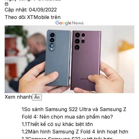
Cập nhật:
04/09/2022
Theo dõi XTMobile trên
Xem nhanh
Ẩn
1
So sánh Samsung S22 Ultra và Samsung Z
Fold 4: Nên chọn mua sản phẩm nào?
1.1
Thiết kế có sự khác biệt lớn
1.2
Màn hình Samsung Z Fold 4 linh hoạt hơn