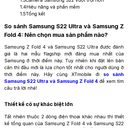
1.3
Camera Samsung S22 vượt trội hơn
1.4
Hiệu năng và phần mềm
1.5
Tổng kết
So sánh Samsung S22 Ultra và Samsung Z
Fold 4
: Nên chọn mua sản phẩm nào?
Samsung Z Fold 4 và Samsung S22 Ultra được đánh
giá là hai mẫu flagship mới đáng mua nhất của
Samsung ở thời điểm này. Tuy nhiên khi đặt lên bàn
cân thì đâu mới là lựa chọn tốt nhất cho người dùng ở
thời điểm này. Hãy cùng XTmobile đi
so sánh
Samsung S22 Ultra và Samsung Z Fold 4
để xem tìm
câu trả lời nhé!
Thiết kế có sự khác biệt lớn
Tất nhiên thuộc 2 dòng điện thoại khác nhau thì thiết
kế tổng quan của Samsung Z Fold 4 và Samsung S22