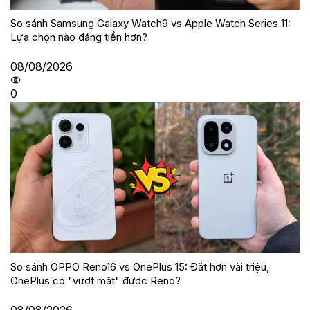
So sánh Samsung Galaxy Watch9 vs Apple Watch Series 11:
Lựa chọn nào đáng tiền hơn?
08/08/2026
0
So sánh OPPO Reno16 vs OnePlus 15: Đắt hơn vài triệu,
OnePlus có "vượt mặt" được Reno?