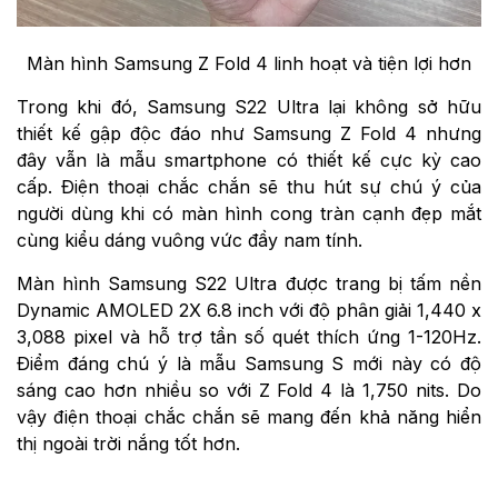
Màn hình Samsung Z Fold 4 linh hoạt và tiện lợi hơn
Trong khi đó, Samsung S22 Ultra lại không sở hữu
thiết kế gập độc đáo như Samsung Z Fold 4 nhưng
đây vẫn là mẫu smartphone có thiết kế cực kỳ cao
cấp. Điện thoại chắc chắn sẽ thu hút sự chú ý của
người dùng khi có màn hình cong tràn cạnh đẹp mắt
cùng kiểu dáng vuông vức đầy nam tính.
Màn hình Samsung S22 Ultra được trang bị tấm nền
Dynamic AMOLED 2X 6.8 inch với độ phân giải 1,440 x
3,088 pixel và hỗ trợ tần số quét thích ứng 1-120Hz.
Điểm đáng chú ý là mẫu Samsung S mới này có độ
sáng cao hơn nhiều so với Z Fold 4 là 1,750 nits. Do
vậy điện thoại chắc chắn sẽ mang đến khả năng hiển
thị ngoài trời nắng tốt hơn.