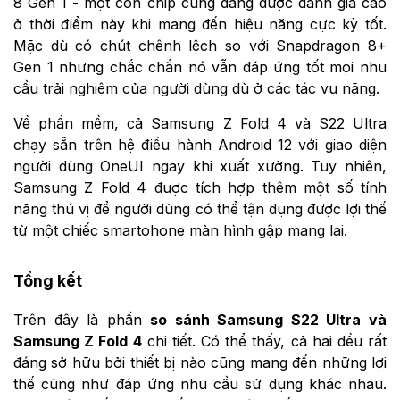
8 Gen 1 - một con chip cũng đang được đánh giá cao
ở thời điểm này khi mang đến hiệu năng cực kỳ tốt.
Mặc dù có chút chênh lệch so với Snapdragon 8+
Gen 1 nhưng chắc chắn nó vẫn đáp ứng tốt mọi nhu
cầu trải nghiệm của người dùng dù ở các tác vụ nặng.
Về phần mềm, cả Samsung Z Fold 4 và S22 Ultra
chạy sẵn trên hệ điều hành Android 12 với giao diện
người dùng OneUI ngay khi xuất xưởng. Tuy nhiên,
Samsung Z Fold 4 được tích hợp thêm một số tính
năng thú vị để người dùng có thể tận dụng được lợi thế
từ một chiếc smartohone màn hình gập mang lại.
Tổng kết
Trên đây là phần
so sánh Samsung S22 Ultra và
Samsung Z Fold 4
chi tiết. Có thể thấy, cả hai đều rất
đáng sở hữu bởi thiết bị nào cũng mang đến những lợi
thế cũng như đáp ứng nhu cầu sử dụng khác nhau.