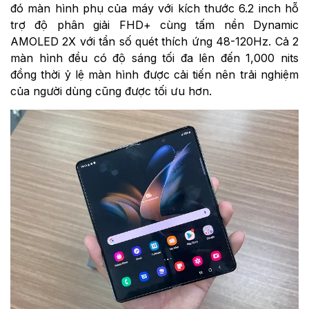
đó màn hình phụ của máy với kích thước 6.2 inch hỗ
trợ độ phân giải FHD+ cùng tấm nền Dynamic
AMOLED 2X với tần số quét thích ứng 48-120Hz. Cả 2
màn hình đều có độ sáng tối đa lên đến 1,000 nits
đồng thời ỷ lệ màn hình được cải tiến nên trải nghiệm
của người dùng cũng được tối ưu hơn.