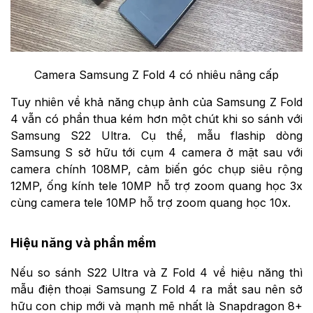
Camera Samsung Z Fold 4 có nhiêu nâng cấp
Tuy nhiên về khả năng chụp ảnh của Samsung Z Fold
4 vẫn có phần thua kém hơn một chút khi so sánh với
Samsung S22 Ultra. Cụ thể, mẫu flaship dòng
Samsung S sở hữu tới cụm 4 camera ở mặt sau với
camera chính 108MP, cảm biến góc chụp siêu rộng
12MP, ống kính tele 10MP hỗ trợ zoom quang học 3x
cùng camera tele 10MP hỗ trợ zoom quang học 10x.
Hiệu năng và phần mềm
Nếu so sánh S22 Ultra và Z Fold 4 về hiệu năng thì
mẫu điện thoại Samsung Z Fold 4 ra mắt sau nên sở
hữu con chip mới và mạnh mẽ nhất là Snapdragon 8+