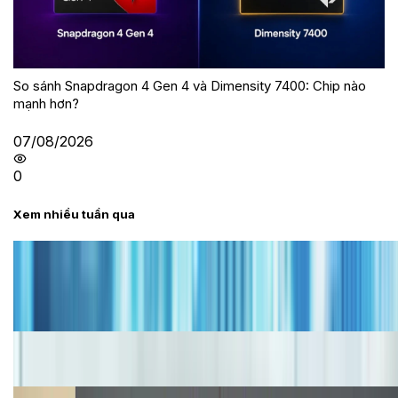
So sánh Snapdragon 4 Gen 4 và Dimensity 7400: Chip nào
mạnh hơn?
07/08/2026
0
Xem nhiều tuần qua
Tư vấn
Bảng giá iPhone cũ mới nhất trong tháng 8 năm
2026, giá siêu hấp dẫn
Cập nhật bảng giá iPhone năm 2026: Giá tốt, ưu đãi
hấp dẫn
Cập nhật bảng giá Galaxy S23 (Plus, Ultra) cũ, mới