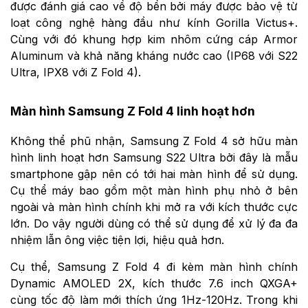
được đánh giá cao về độ bền bởi máy được bảo vệ từ
loạt công nghệ hàng đầu như kính Gorilla Victus+.
Cùng với đó khung hợp kim nhôm cứng cáp Armor
Aluminum và khả năng kháng nước cao (IP68 với S22
Ultra, IPX8 với Z Fold 4).
Màn hình Samsung Z Fold 4 linh hoạt hơn
Không thể phũ nhận, Samsung Z Fold 4 sở hữu màn
hình linh hoạt hơn Samsung S22 Ultra bởi đây là mẫu
smartphone gập nên có tới hai màn hình để sử dụng.
Cụ thể máy bao gồm một màn hình phụ nhỏ ở bên
ngoài và màn hình chính khi mở ra với kích thước cực
lớn. Do vậy người dùng có thể sử dụng để xử lý đa đa
nhiệm lẫn ông việc tiện lợi, hiệu quả hơn.
Cụ thể, Samsung Z Fold 4 đi kèm màn hình chính
Dynamic AMOLED 2X, kích thước 7.6 inch QXGA+
cùng tốc độ làm mới thích ứng 1Hz-120Hz. Trong khi