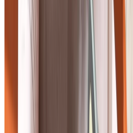
088.99999.22
HỖ TRỢ THANH TOÁN