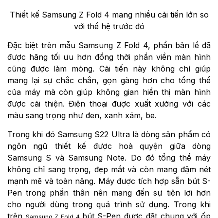
Thiết kế
Samsung Z Fold 4 mang nhiều cải tiến lớn so
với thế hệ trước đó
Đặc biệt trên mẫu Samsung Z Fold 4, phần bản lề đã
được hãng tối ưu hơn đồng thời phần viền màn hình
cũng được làm mỏng. Cải tiến này không chỉ giúp
mang lại sự chắc chắn, gọn gàng hơn cho tổng thể
của máy mà còn giúp không gian hiển thị màn hình
được cải thiện. Điện thoại được xuất xưởng với các
màu sang trọng như đen, xanh xám, be.
Trong khi đó Samsung S22 Ultra là dòng sản phẩm có
ngôn ngữ thiết kế được hoà quyện giữa dòng
Samsung S và Samsung Note. Do đó tổng thể máy
không chỉ sang trọng, đẹp mắt và còn mang đậm nét
mạnh mẽ và toàn năng. Máy được tích hợp sẵn bút S-
Pen trong phần thân nên mang đến sự tiện lợi hơn
cho người dùng trong quá trình sử dụng. Trong khi
trên
bút S-Pen được đặt chung với ốp
Samsung Z Fold 4