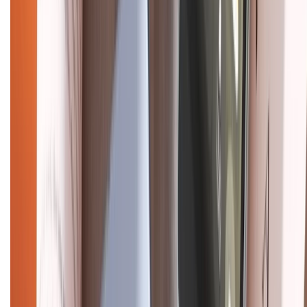
CHỨNG NHẬN
Điện thoại iPhone
iPhone 17 Pro Max
iPhone 17
Pro
iPhone 17
iPhone 16
iPhone 16 Pro Max
iPhone 15
Pro Max
iPhone 15
Điện thoại Samsung
Samsung S26