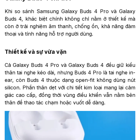
Khi so sánh Samsung Galaxy Buds 4 Pro và Galaxy
Buds 4, khác biệt chính không chỉ nằm ở thiết kế mà
còn ở trải nghiệm âm thanh, chống ồn, khả năng đàm
thoại và tính năng hỗ trợ người dùng.
Thiết kế và sự vừa vặn
Cả Galaxy Buds 4 Pro và Galaxy Buds 4 đều giữ kiểu
thân tai nghe kéo dài, nhưng Buds 4 Pro là tai nghe in-
ear, còn Buds 4 thuộc dạng open-fit không dùng nút
silicon. Phần thân dẹt với chi tiết kim loại mang lại cảm
giác cao cấp, đồng thời vùng điều khiển vẫn nằm bên
thân để thao tác chạm hoặc vuốt dễ dàng.