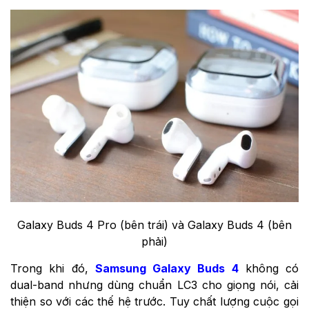
Galaxy Buds 4 Pro (bên trái) và Galaxy Buds 4 (bên
phải)
Trong khi đó,
Samsung Galaxy Buds 4
không có
dual-band nhưng dùng chuẩn LC3 cho giọng nói, cải
thiện so với các thế hệ trước. Tuy chất lượng cuộc gọi