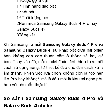
1.3
Cuộc gọi thoại
1.4
Tính năng đặc biệt
1.5
Kết nối
1.6
Thời lượng pin
2
Nên mua Samsung Galaxy Buds 4 Pro hay
Galaxy Buds 4?
3
Tổng kết
Khi Samsung ra mắt
Samsung Galaxy Buds 4 Pro và
Samsung Galaxy Buds 4
, sự khác biệt giữa hai phiên
bản không còn đơn thuần nằm ở thông số hay giá
bán. Thay vào đó, mỗi model được định hình theo một
cách sử dụng riêng, từ thiết kế đeo cho đến cách xử lý
âm thanh, khiến việc lựa chọn không còn là “có nên
lên Pro hay không”, mà là đâu mới là kiểu tai nghe phù
hợp với nhu cầu thực tế.
So sánh Samsung Galaxy Buds 4 Pro và
Galaxy Buds 4 chi tiết