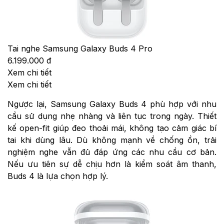
Tai nghe Samsung Galaxy Buds 4 Pro
6.199.000 đ
Xem chi tiết
Xem chi tiết
Ngược lại, Samsung Galaxy Buds 4 phù hợp với nhu
cầu sử dụng nhẹ nhàng và liên tục trong ngày. Thiết
kế open-fit giúp đeo thoải mái, không tạo cảm giác bí
tai khi dùng lâu. Dù không mạnh về chống ồn, trải
nghiệm nghe vẫn đủ đáp ứng các nhu cầu cơ bản.
Nếu ưu tiên sự dễ chịu hơn là kiểm soát âm thanh,
Buds 4 là lựa chọn hợp lý.