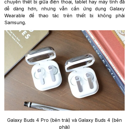
chuyển thiết bị giữa điện thoại, tablet hay máy tính đã
dễ dàng hơn, nhưng vẫn cần ứng dụng Galaxy
Wearable để thao tác trên thiết bị không phải
Samsung.
Galaxy Buds 4 Pro (bên trái) và Galaxy Buds 4 (bên
phải)