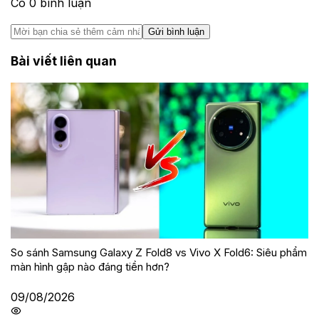
Có
0
bình luận
Gửi bình luận
Bài viết liên quan
So sánh Samsung Galaxy Z Fold8 vs Vivo X Fold6: Siêu phẩm
màn hình gập nào đáng tiền hơn?
09/08/2026