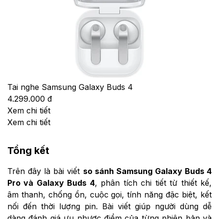
Tai nghe Samsung Galaxy Buds 4
4.299.000 đ
Xem chi tiết
Xem chi tiết
Tổng kết
Trên đây là bài viết
so sánh Samsung Galaxy Buds 4
Pro và Galaxy Buds 4
, phân tích chi tiết từ thiết kế,
âm thanh, chống ồn, cuộc gọi, tính năng đặc biệt, kết
nối đến thời lượng pin. Bài viết giúp người dùng dễ
dàng đánh giá ưu nhược điểm của từng phiên bản và