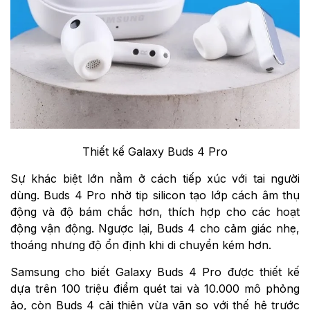
Thiết kế Galaxy Buds 4 Pro
Sự khác biệt lớn nằm ở cách tiếp xúc với tai người
dùng. Buds 4 Pro nhờ tip silicon tạo lớp cách âm thụ
động và độ bám chắc hơn, thích hợp cho các hoạt
động vận động. Ngược lại, Buds 4 cho cảm giác nhẹ,
thoáng nhưng độ ổn định khi di chuyển kém hơn.
Samsung cho biết Galaxy Buds 4 Pro được thiết kế
dựa trên 100 triệu điểm quét tai và 10.000 mô phỏng
ảo, còn Buds 4 cải thiện vừa vặn so với thế hệ trước