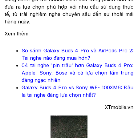
đưa ra lựa chọn phù hợp với nhu cầu sử dụng thực
tế, từ trải nghiệm nghe chuyên sâu đến sự thoải mái
hàng ngày.
Xem thêm:
So sánh Galaxy Buds 4 Pro và AirPods Pro 2:
Tai nghe nào đáng mua hơn?
04 tai nghe 'pin trâu' hơn Galaxy Buds 4 Pro:
Apple, Sony, Bose và cả lựa chọn tầm trung
đáng ngạc nhiên
Galaxy Buds 4 Pro vs Sony WF- 100XM6: Đâu
là tai nghe đáng lựa chọn nhất?
XTmobile.vn