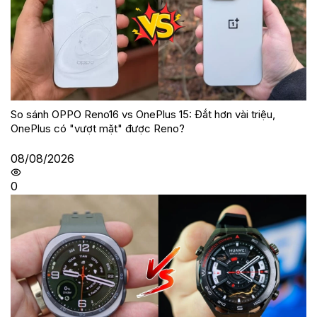
So sánh OPPO Reno16 vs OnePlus 15: Đắt hơn vài triệu,
OnePlus có "vượt mặt" được Reno?
08/08/2026
0