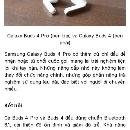
Galaxy Buds 4 Pro (bên trái) và Galaxy Buds 4 (bên
phải)
Samsung Galaxy Buds 4 Pro có thêm cử chỉ đầu để
nhận hoặc từ chối cuộc gọi, mang lại trải nghiệm tiện
lợi khi tay bận. Những nâng cấp nhỏ này không làm
thay đổi chức năng chính, nhưng góp phần nâng trải
nghiệm sử dụng lâu dài, đặc biệt với người di chuyển
nhiều.
Kết nối
Cả Buds 4 Pro và Buds 4 đều dùng chuẩn Bluetooth
6.1, cải thiện độ ổn định và giảm độ trễ. Khả năng