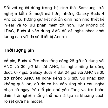
Đối với người dùng trong hệ sinh thái Samsung, trải
nghiệm kết nối mượt mà hơn, nhưng Galaxy Buds 4
Pro có xu hướng giữ kết nối ổn định hơn nhờ thiết kế
in-ear và tối ưu phần mềm tốt hơn. Tuy không có
LDAC, Buds 4 vẫn dùng AAC đủ để nghe nhạc chất
lượng cao với đa số thiết bị Android.
Thời lượng pin
Về pin, Buds 4 Pro cho tổng cộng 26 giờ sử dụng với
ANC và 30 giờ khi tắt ANC, tai nghe riêng lẻ dùng
được 6-7 giờ. Galaxy Buds 4 đạt 24 giờ với ANC và 30
giờ không ANC, tai nghe riêng 5-6 giờ. Sự khác biệt
không quá lớn, đủ để cả hai đáp ứng nhu cầu nghe
nhạc cả ngày. Yếu tố pin chủ yếu đóng vai trò hoàn
thiện trải nghiệm tổng thể hơn là tạo ra khoảng cách
rõ rệt giữa hai model.