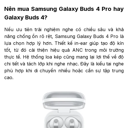
Nên mua Samsung Galaxy Buds 4 Pro hay
Galaxy Buds 4?
Nếu ưu tiên trải nghiệm nghe có chiều sâu và khả
năng chống ồn rõ rệt, Samsung Galaxy Buds 4 Pro là
lựa chọn hợp lý hơn. Thiết kế in-ear giúp tạo độ kín
tốt, từ đó cải thiện hiệu quả ANC trong môi trường
thực tế. Hệ thống loa kép cũng mang lại lợi thế về độ
chi tiết và tách lớp khi nghe nhạc. Đây là kiểu tai nghe
phù hợp khi di chuyển nhiều hoặc cần sự tập trung
cao.