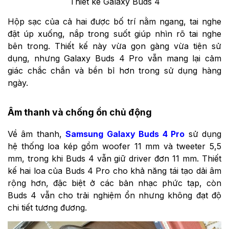
Thiết kế Galaxy Buds 4
Hộp sạc của cả hai được bố trí nằm ngang, tai nghe
đặt úp xuống, nắp trong suốt giúp nhìn rõ tai nghe
bên trong. Thiết kế này vừa gọn gàng vừa tiện sử
dụng, nhưng Galaxy Buds 4 Pro vẫn mang lại cảm
giác chắc chắn và bền bỉ hơn trong sử dụng hàng
ngày.
Âm thanh và chống ồn chủ động
Về âm thanh,
Samsung Galaxy Buds 4 Pro
sử dụng
hệ thống loa kép gồm woofer 11 mm và tweeter 5,5
mm, trong khi Buds 4 vẫn giữ driver đơn 11 mm. Thiết
kế hai loa của Buds 4 Pro cho khả năng tái tạo dải âm
rộng hơn, đặc biệt ở các bản nhạc phức tạp, còn
Buds 4 vẫn cho trải nghiệm ổn nhưng không đạt độ
chi tiết tương đương.