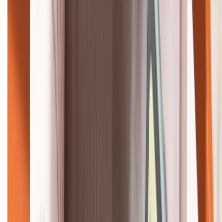
KẾT NỐI VỚI CHÚNG TÔI