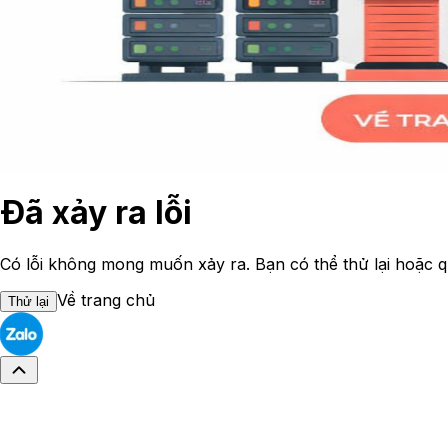
Đã xảy ra lỗi
Có lỗi không mong muốn xảy ra. Bạn có thể thử lại hoặc q
Về trang chủ
Thử lại