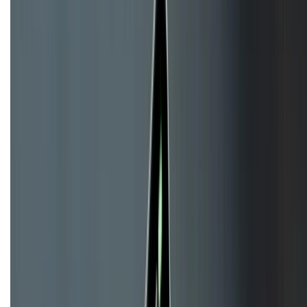
KẾT NỐI VỚI CHÚNG TÔI