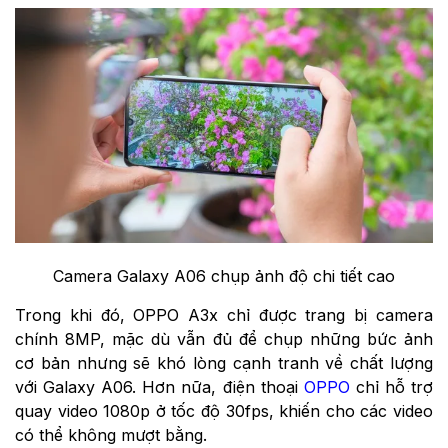
Camera Galaxy A06 chụp ảnh độ chi tiết cao
Trong khi đó, OPPO A3x chỉ được trang bị camera
chính 8MP, mặc dù vẫn đủ để chụp những bức ảnh
cơ bản nhưng sẽ khó lòng cạnh tranh về chất lượng
với Galaxy A06. Hơn nữa, điện thoại
OPPO
chỉ hỗ trợ
quay video 1080p ở tốc độ 30fps, khiến cho các video
có thể không mượt bằng.