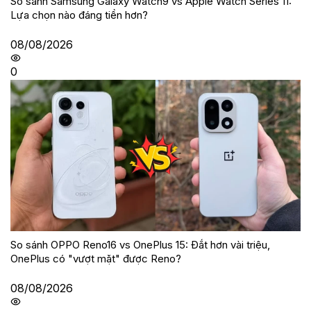
So sánh Samsung Galaxy Watch9 vs Apple Watch Series 11:
Lựa chọn nào đáng tiền hơn?
08/08/2026
0
So sánh OPPO Reno16 vs OnePlus 15: Đắt hơn vài triệu,
OnePlus có "vượt mặt" được Reno?
08/08/2026