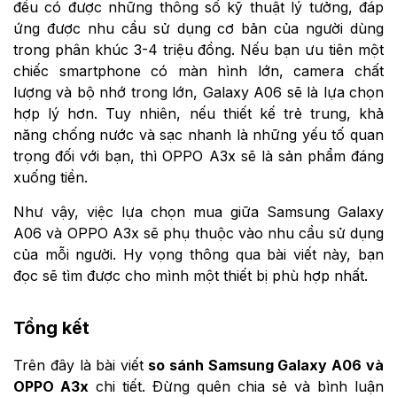
đều có được những thông số kỹ thuật lý tưởng, đáp
ứng được nhu cầu sử dụng cơ bản của người dùng
trong phân khúc 3-4 triệu đồng. Nếu bạn ưu tiên một
chiếc smartphone có màn hình lớn, camera chất
lượng và bộ nhớ trong lớn, Galaxy A06 sẽ là lựa chọn
hợp lý hơn. Tuy nhiên, nếu thiết kế trẻ trung, khả
năng chống nước và sạc nhanh là những yếu tố quan
trọng đối với bạn, thì OPPO A3x sẽ là sản phẩm đáng
xuống tiền.
Như vậy, việc lựa chọn mua giữa Samsung Galaxy
A06 và OPPO A3x sẽ phụ thuộc vào nhu cầu sử dụng
của mỗi người. Hy vọng thông qua bài viết này, bạn
đọc sẽ tìm được cho mình một thiết bị phù hợp nhất.
Tổng kết
Trên đây là bài viết
so sánh Samsung Galaxy A06 và
OPPO A3x
chi tiết. Đừng quên chia sẻ và bình luận