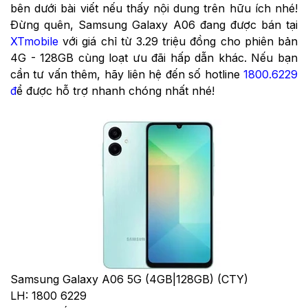
bên dưới bài viết nếu thấy nội dung trên hữu ích nhé!
Đừng quên, Samsung Galaxy A06 đang được bán tại
XTmobile
với giá chỉ từ 3.29 triệu đồng cho phiên bản
4G - 128GB cùng loạt ưu đãi hấp dẫn khác. Nếu bạn
cần tư vấn thêm, hãy liên hệ đến số hotline
1800.6229
đ
ể được hỗ trợ nhanh chóng nhất nhé!
Samsung Galaxy A06 5G (4GB|128GB) (CTY)
LH: 1800 6229