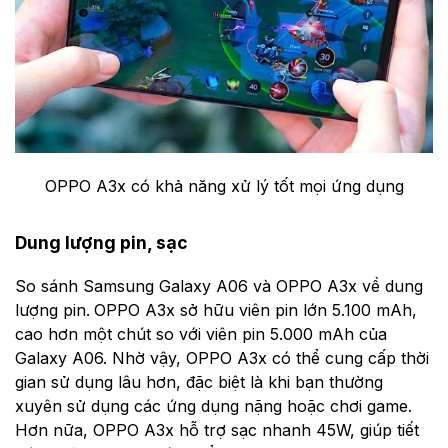
OPPO A3x có khả năng xử lý tốt mọi ứng dụng
Dung lượng pin, sạc
So sánh Samsung Galaxy A06 và OPPO A3x về dung
lượng pin.
OPPO A3x sở hữu viên pin lớn 5.100 mAh,
cao hơn một chút so với viên pin 5.000 mAh của
Galaxy A06. Nhờ vậy, OPPO A3x có thể cung cấp thời
gian sử dụng lâu hơn, đặc biệt là khi bạn thường
xuyên sử dụng các ứng dụng nặng hoặc chơi game.
Hơn nữa, OPPO A3x hỗ trợ sạc nhanh 45W, giúp tiết