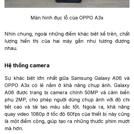
Màn hình đục lỗ của OPPO A3x
Nhìn chung, ngoài những điểm khác biệt kể trên, chất
lượng hiển thị của hai máy gần như tương đương
nhau.
Hệ thống camera
Sự khác biệt lớn nhất giữa Samsung Galaxy A06 và
OPPO A3x có lẽ nằm ở khả năng chụp ảnh. Galaxy
A06 được trang bị camera chính 50MP và cảm biến
phụ 2MP, cho phép người dùng chụp ảnh với độ chi
tiết cao và tái tạo màu sắc tốt. Ngoài ra, khả năng
quay video 1080p ở tốc độ 60fps của thiết bị này cũng
là một điểm cộng, giúp tạo ra những thước phim mượt
mà hơn.