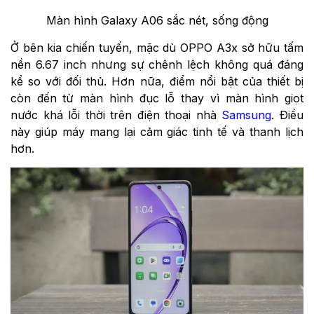
Màn hình Galaxy A06 sắc nét, sống động
Ở bên kia chiến tuyến, mặc dù OPPO A3x sở hữu tấm
nền 6.67 inch nhưng sự chênh lệch không quá đáng
kể so với đối thủ. Hơn nữa, điểm nổi bật của thiết bị
còn đến từ màn hình đục lỗ thay vì màn hình giọt
nước khá lỗi thời trên điện thoại nhà
Samsung
. Điều
này giúp máy mang lại cảm giác tinh tế và thanh lịch
hơn.