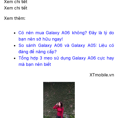
Xem chi tiết
Xem chi tiết
Xem thêm:
Có nên mua Galaxy A06 không? Đây là lý do
bạn nên sở hữu ngay!
So sánh Galaxy A06 và Galaxy A05: Liệu có
đáng để nâng cấp?
Tổng hợp 3 mẹo sử dụng Galaxy A06 cực hay
mà bạn nên biết
XTmobile.vn