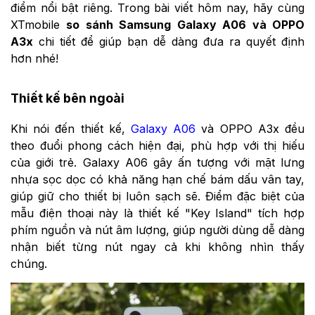
điểm nổi bật riêng. Trong bài viết hôm nay, hãy cùng
XTmobile
so sánh Samsung Galaxy A06 và OPPO
A3x
chi tiết để giúp bạn dễ dàng đưa ra quyết định
hơn nhé!
Thiết kế bên ngoài
Khi nói đến thiết kế,
Galaxy A06
và OPPO A3x đều
theo đuổi phong cách hiện đại, phù hợp với thị hiếu
của giới trẻ. Galaxy A06 gây ấn tượng với mặt lưng
nhựa sọc dọc có khả năng hạn chế bám dấu vân tay,
giúp giữ cho thiết bị luôn sạch sẽ. Điểm đặc biệt của
mẫu điện thoại này là thiết kế "Key Island" tích hợp
phím nguồn và nút âm lượng, giúp người dùng dễ dàng
nhận biết từng nút ngay cả khi không nhìn thấy
chúng.