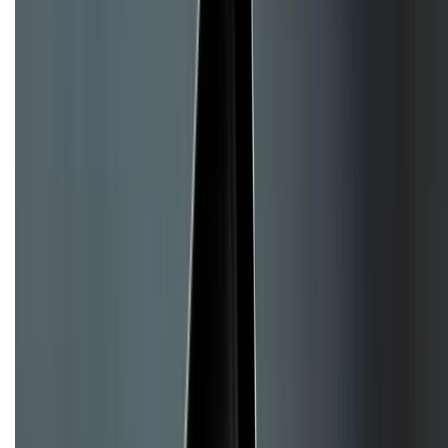
Hỗ trợ khách hàng
Mua hàng trả góp
Mua hàng online
Hình thức thanh toán
Tra cứu bảo hành
Tra cứu điểm XTMember
Hướng dẫn mua hàng trả góp
Dịch vụ bán hàng B2B
Chính sách
Bảo hành mở rộng
Chính sách dùng sản phẩm 7 ngày miễn phí
Chính sách đổi trả
Chính sách bảo hành