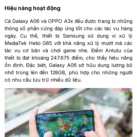
Hiệu năng hoạt động
Cả Galaxy A06 và OPPO A3x đều được trang bị những
thông số phần cứng đáp ứng tốt cho các tác vụ hàng
ngày. Cụ thể, thiết bị Samsung sử dụng vi xử lý
MediaTek Helio G85 với khả năng xử lý mượt mà các
tác vụ cơ bản và chơi game nhẹ. Điểm Antutu của
thiết bị đạt khoảng 247.675 điểm, cho thấy hiệu năng
ổn định. Đặc biệt, Galaxy A06 sở hữu dung lượng bộ
nhớ trong lên đến 128GB, phù hợp cho những người
có nhu cầu lưu trữ nhiều dữ liệu.