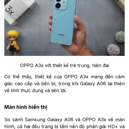
OPPO A3x với thiết kế trẻ trung, hiện đại
Có thể thấy, thiết kế của OPPO A3x mang đến cảm
giác cao cấp và bền bỉ, trong khi Galaxy A06 lại thiên
về tính thực dụng và tiện lợi.
Màn hình hiển thị
So sánh Samsung Galaxy A06 và OPPO A3x về màn
hình, cả hai
đều trang bị tấm nền độ phân giải HD+ và