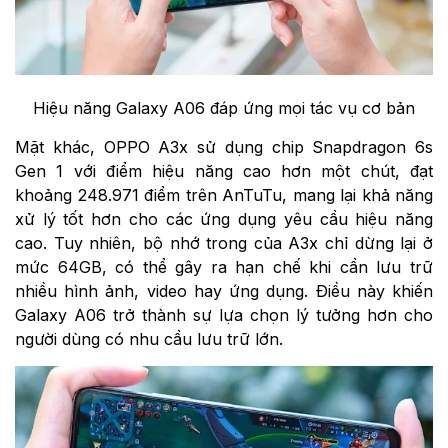
Hiệu năng Galaxy A06 đáp ứng mọi tác vụ cơ bản
Mặt khác, OPPO A3x sử dụng chip Snapdragon 6s
Gen 1 với điểm hiệu năng cao hơn một chút, đạt
khoảng 248.971 điểm trên AnTuTu, mang lại khả năng
xử lý tốt hơn cho các ứng dụng yêu cầu hiệu năng
cao. Tuy nhiên, bộ nhớ trong của A3x chỉ dừng lại ở
mức 64GB, có thể gây ra hạn chế khi cần lưu trữ
nhiều hình ảnh, video hay ứng dụng. Điều này khiến
Galaxy A06 trở thành sự lựa chọn lý tưởng hơn cho
người dùng có nhu cầu lưu trữ lớn.