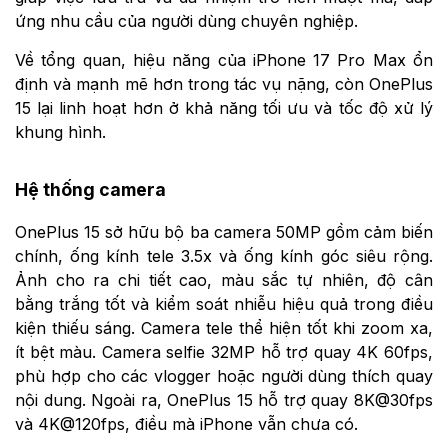
ứng nhu cầu của người dùng chuyên nghiệp.
Về tổng quan, hiệu năng của iPhone 17 Pro Max ổn
định và mạnh mẽ hơn trong tác vụ nặng, còn OnePlus
15 lại linh hoạt hơn ở khả năng tối ưu và tốc độ xử lý
khung hình.
Hệ thống camera
OnePlus 15 sở hữu bộ ba camera 50MP gồm cảm biến
chính, ống kính tele 3.5x và ống kính góc siêu rộng.
Ảnh cho ra chi tiết cao, màu sắc tự nhiên, độ cân
bằng trắng tốt và kiểm soát nhiễu hiệu quả trong điều
kiện thiếu sáng. Camera tele thể hiện tốt khi zoom xa,
ít bệt màu. Camera selfie 32MP hỗ trợ quay 4K 60fps,
phù hợp cho các vlogger hoặc người dùng thích quay
nội dung. Ngoài ra, OnePlus 15 hỗ trợ quay 8K@30fps
và 4K@120fps, điều mà iPhone vẫn chưa có.