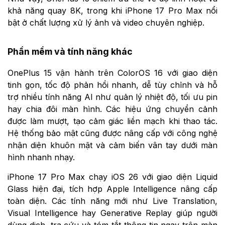
khả năng quay 8K, trong khi iPhone 17 Pro Max nổi
bật ở chất lượng xử lý ảnh và video chuyên nghiệp.
Phần mềm và tính năng khác
OnePlus 15 vận hành trên ColorOS 16 với giao diện
tinh gọn, tốc độ phản hồi nhanh, dễ tùy chỉnh và hỗ
trợ nhiều tính năng AI như quản lý nhiệt độ, tối ưu pin
hay chia đôi màn hình. Các hiệu ứng chuyển cảnh
được làm mượt, tạo cảm giác liền mạch khi thao tác.
Hệ thống bảo mật cũng được nâng cấp với công nghệ
nhận diện khuôn mặt và cảm biến vân tay dưới màn
hình nhanh nhạy.
iPhone 17 Pro Max chạy iOS 26 với giao diện Liquid
Glass hiện đại, tích hợp Apple Intelligence nâng cấp
toàn diện. Các tính năng mới như Live Translation,
Visual Intelligence hay Generative Replay giúp người