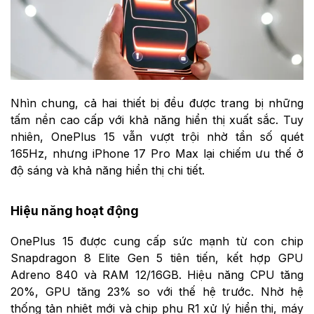
Nhìn chung, cả hai thiết bị đều được trang bị những
tấm nền cao cấp với khả năng hiển thị xuất sắc. Tuy
nhiên, OnePlus 15 vẫn vượt trội nhờ tần số quét
165Hz, nhưng iPhone 17 Pro Max lại chiếm ưu thế ở
độ sáng và khả năng hiển thị chi tiết.
Hiệu năng hoạt động
OnePlus 15 được cung cấp sức mạnh từ con chip
Snapdragon 8 Elite Gen 5 tiên tiến, kết hợp GPU
Adreno 840 và RAM 12/16GB. Hiệu năng CPU tăng
20%, GPU tăng 23% so với thế hệ trước. Nhờ hệ
thống tản nhiệt mới và chip phụ R1 xử lý hiển thị, máy