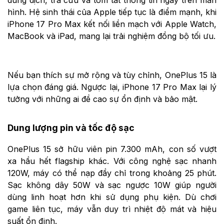
dùng dịch, tra cứu và tóm tắt thông tin ngay trên màn
hình. Hệ sinh thái của Apple tiếp tục là điểm mạnh, khi
iPhone 17 Pro Max kết nối liền mạch với Apple Watch,
MacBook và iPad, mang lại trải nghiệm đồng bộ tối ưu.
Nếu bạn thích sự mở rộng và tùy chỉnh, OnePlus 15 là
lựa chọn đáng giá. Ngược lại, iPhone 17 Pro Max lại lý
tưởng với những ai đề cao sự ổn định và bảo mật.