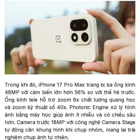
Trong khi đó, iPhone 17 Pro Max trang bị ba ống kính
48MP với cảm biến lớn hơn 56% so với thế hệ trước.
Ống kính tele hỗ trợ zoom 8x chất lượng quang học
và zoom kỹ thuật số 40x. Photonic Engine xử lý hình
ảnh bằng máy học giúp ảnh ít nhiễu và có chiều sâu
hơn. Camera trước 18MP với công nghệ Camera Stage
tự động căn khung hình khi chụp nhóm, mang lại trải
nghiệm chụp ảnh tự nhiên.