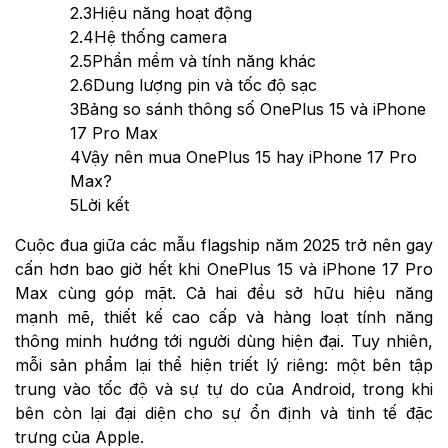
2.3
Hiệu năng hoạt động
2.4
Hệ thống camera
2.5
Phần mềm và tính năng khác
2.6
Dung lượng pin và tốc độ sạc
3
Bảng so sánh thông số OnePlus 15 và iPhone
17 Pro Max
4
Vậy nên mua OnePlus 15 hay iPhone 17 Pro
Max?
5
Lời kết
Cuộc đua giữa các mẫu flagship năm 2025 trở nên gay
cấn hơn bao giờ hết khi OnePlus 15 và iPhone 17 Pro
Max cùng góp mặt. Cả hai đều sở hữu hiệu năng
mạnh mẽ, thiết kế cao cấp và hàng loạt tính năng
thông minh hướng tới người dùng hiện đại. Tuy nhiên,
mỗi sản phẩm lại thể hiện triết lý riêng: một bên tập
trung vào tốc độ và sự tự do của Android, trong khi
bên còn lại đại diện cho sự ổn định và tinh tế đặc
trưng của Apple.