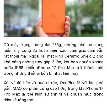
Dù máy trọng lượng đạt 233g, nhưng nhờ bo cong
mềm mại cùng độ hoàn thiện cao, cảm giác cầm vẫn
rất thoải mái. Ngoài ra, mặt kính Ceramic Shield 2 cho
khả năng chống trầy gấp 3 lần, kết hợp chuẩn kháng
nước IP68 khiến iPhone 17 Pro Max trở thành một
trong những thiết bị bền bỉ nhất hiện nay
Xét về độ bền và hoàn thiện, OnePlus 15 với lớp phủ
gốm MAO có phần cứng cáp hơn, trong khi iPhone 17
Pro Max lại thể hiện sự tinh tế và chuẩn mực trong
thiết kế tổng thể.