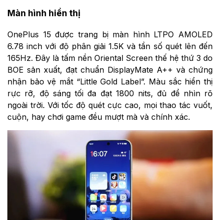
Màn hình hiển thị
OnePlus 15 được trang bị màn hình LTPO AMOLED
6.78 inch với độ phân giải 1.5K và tần số quét lên đến
165Hz. Đây là tấm nền Oriental Screen thế hệ thứ 3 do
BOE sản xuất, đạt chuẩn DisplayMate A++ và chứng
nhận bảo vệ mắt “Little Gold Label”. Màu sắc hiển thị
rực rỡ, độ sáng tối đa đạt 1800 nits, đủ để nhìn rõ
ngoài trời. Với tốc độ quét cực cao, mọi thao tác vuốt,
cuộn, hay chơi game đều mượt mà và chính xác.