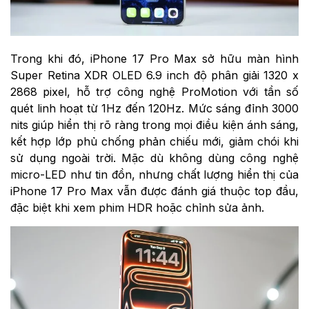
Trong khi đó, iPhone 17 Pro Max sở hữu màn hình
Super Retina XDR OLED 6.9 inch độ phân giải 1320 x
2868 pixel, hỗ trợ công nghệ ProMotion với tần số
quét linh hoạt từ 1Hz đến 120Hz. Mức sáng đỉnh 3000
nits giúp hiển thị rõ ràng trong mọi điều kiện ánh sáng,
kết hợp lớp phủ chống phản chiếu mới, giảm chói khi
sử dụng ngoài trời. Mặc dù không dùng công nghệ
micro-LED như tin đồn, nhưng chất lượng hiển thị của
iPhone 17 Pro Max vẫn được đánh giá thuộc top đầu,
đặc biệt khi xem phim HDR hoặc chỉnh sửa ảnh.