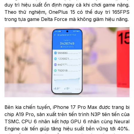
duy trì hiệu suất ổn định ngay cả khi chơi game nặng.
Theo thử nghiệm, OnePlus 15 có thể duy trì 165FPS
trong tựa game Delta Force mà không giảm hiệu năng.
Bên kia chiến tuyến, iPhone 17 Pro Max được trang bị
chip A19 Pro, sản xuất trên tiến trình N3P tiên tiến của
TSMC. CPU 6 nhân kết hợp GPU 6 nhân cùng Neural
Engine cải tiến giúp tăng hiệu suất bền vững tới 40%.