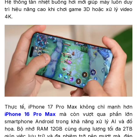
Hệ thống tản nhiệt buồng hơi mới giúp máy luôn duy
trì hiệu năng cao khi chơi game 3D hoặc xử lý video
4K.
Thực tế, iPhone 17 Pro Max không chỉ mạnh hơn
iPhone 16 Pro Max
mà còn vượt qua phần lớn
smartphone Android trong khả năng xử lý AI và đồ
họa. Bộ nhớ RAM 12GB cùng dung lượng tối đa 2TB
giúp việc lưu trữ và đa nhiệm trở nên mượt mà, đáp