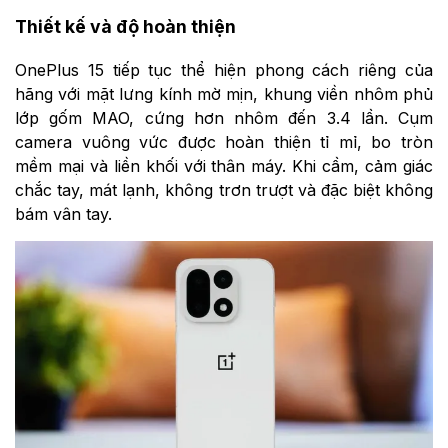
Thiết kế và độ hoàn thiện
OnePlus 15 tiếp tục thể hiện phong cách riêng của
hãng với mặt lưng kính mờ mịn, khung viền nhôm phủ
lớp gốm MAO, cứng hơn nhôm đến 3.4 lần. Cụm
camera vuông vức được hoàn thiện tỉ mỉ, bo tròn
mềm mại và liền khối với thân máy. Khi cầm, cảm giác
chắc tay, mát lạnh, không trơn trượt và đặc biệt không
bám vân tay.