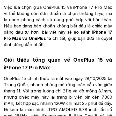
Việc lựa chọn giữa OnePlus 15 và iPhone 17 Pro Max
vì thế không còn đơn thuần là chọn thương hiệu, mà
là chọn phong cách sử dụng phù hợp với bản thân.
Nếu bạn đang băn khoăn không biết đâu là chiếc máy
đáng đầu tư hơn, bài viết này sẽ
so sánh iPhone 17
Pro Max và OnePlus 15
chi tiết, giúp bạn đưa ra quyết
định đúng đắn nhất!
Giới thiệu tổng quan về OnePlus 15 và
iPhone 17 Pro Max
OnePlus 15 chính thức ra mắt vào ngày 28/10/2025 tại
Trung Quốc, nhanh chóng mở rộng toàn cầu vào giữa
tháng 11. Với trọng lượng chỉ 211g và độ mỏng 8.1mm,
nhưng chiếc máy này lại trang bị viên pin đến 7.300
mAh, kết hợp sạc nhanh 120W chỉ mất 25 phút để đầy.
Đi kèm là màn hình LTPO AMOLED 6.78 inch tần số
quét 165Hz, chip Snapdragon 8 Elite Gen 5 và hệ