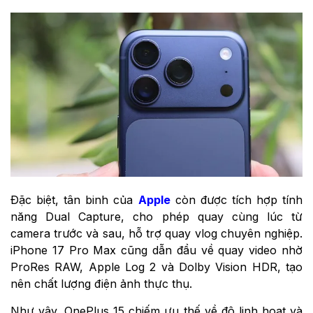
Đặc biệt, tân binh của
Apple
còn được tích hợp tính
năng Dual Capture, cho phép quay cùng lúc từ
camera trước và sau, hỗ trợ quay vlog chuyên nghiệp.
iPhone 17 Pro Max cũng dẫn đầu về quay video nhờ
ProRes RAW, Apple Log 2 và Dolby Vision HDR, tạo
nên chất lượng điện ảnh thực thụ.
Như vậy, OnePlus 15 chiếm ưu thế về độ linh hoạt và