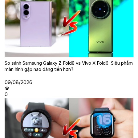
Hỏi và đáp
Có
0
bình luận
Gửi bình luận
Bài viết liên quan
So sánh Samsung Galaxy Z Fold8 vs Vivo X Fold6: Siêu phẩm
màn hình gập nào đáng tiền hơn?