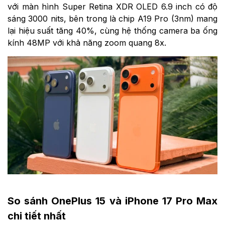
với màn hình Super Retina XDR OLED 6.9 inch có độ
sáng 3000 nits, bên trong là chip A19 Pro (3nm) mang
lại hiệu suất tăng 40%, cùng hệ thống camera ba ống
kính 48MP với khả năng zoom quang 8x.
So sánh OnePlus 15 và iPhone 17 Pro Max
chi tiết nhất