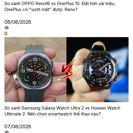
So sánh OPPO Reno16 vs OnePlus 15: Đắt hơn vài triệu,
OnePlus có "vượt mặt" được Reno?
08/08/2026
0