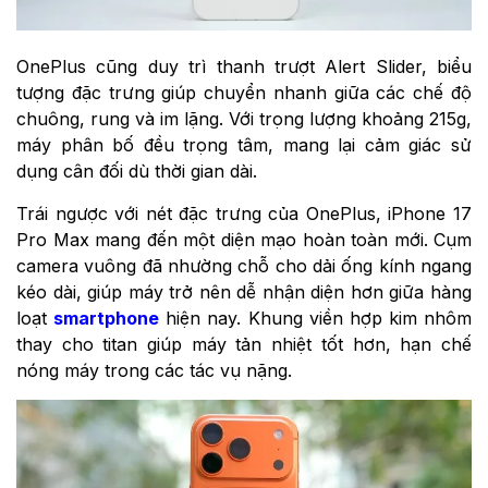
OnePlus cũng duy trì thanh trượt Alert Slider, biểu
tượng đặc trưng giúp chuyển nhanh giữa các chế độ
chuông, rung và im lặng. Với trọng lượng khoảng 215g,
máy phân bố đều trọng tâm, mang lại cảm giác sử
dụng cân đối dù thời gian dài.
Trái ngược với nét đặc trưng của OnePlus, iPhone 17
Pro Max mang đến một diện mạo hoàn toàn mới. Cụm
camera vuông đã nhường chỗ cho dải ống kính ngang
kéo dài, giúp máy trở nên dễ nhận diện hơn giữa hàng
loạt
smartphone
hiện nay. Khung viền hợp kim nhôm
thay cho titan giúp máy tản nhiệt tốt hơn, hạn chế
nóng máy trong các tác vụ nặng.