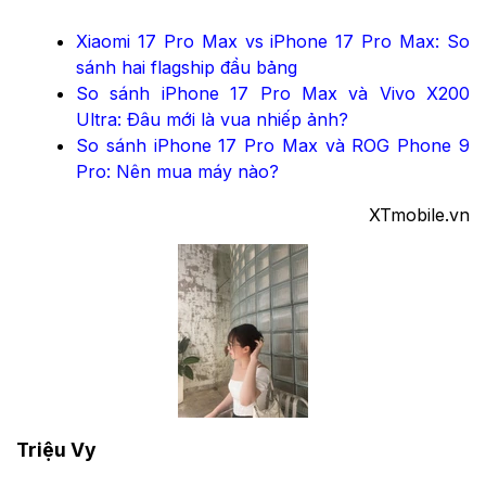
tập trung vào hiệu năng, sạc nhanh và độ bền, hướng
tới người dùng thích khám phá và đề cao tính linh
hoạt. Ngược lại, iPhone 17 Pro Max chinh phục bằng
sự ổn định, camera xuất sắc và khả năng đồng bộ
mượt mà trong hệ sinh thái Apple. Mỗi thiết bị đều có
thế mạnh riêng, và lựa chọn cuối cùng phụ thuộc vào
nhu cầu trải nghiệm của bạn.
Xem thêm:
Xiaomi 17 Pro Max vs iPhone 17 Pro Max: So
sánh hai flagship đầu bảng
So sánh iPhone 17 Pro Max và Vivo X200
Ultra: Đâu mới là vua nhiếp ảnh?
So sánh iPhone 17 Pro Max và ROG Phone 9
Pro: Nên mua máy nào?
XTmobile.vn