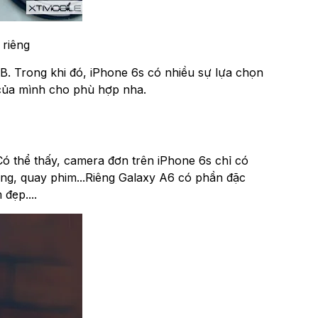
 riêng
B. Trong khi đó, iPhone 6s có nhiều sự lựa chọn
của mình cho phù hợp nha.
ó thể thấy, camera đơn trên iPhone 6s chỉ có
g, quay phim...Riêng Galaxy A6 có phần đặc
đẹp....