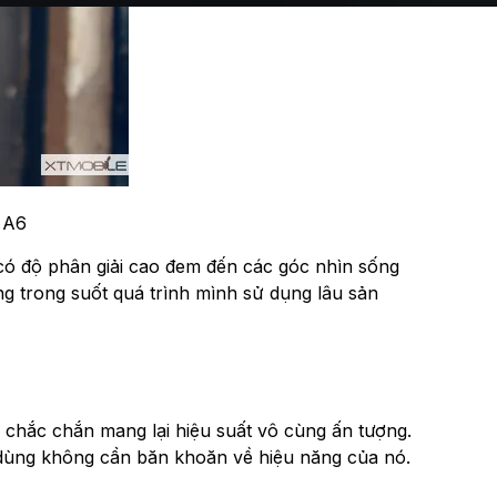
 A6
 có độ phân giải cao đem đến các góc nhìn sống
 trong suốt quá trình mình sử dụng lâu sản
à chắc chắn mang lại hiệu suất vô cùng ấn tượng.
ùng không cần băn khoăn về hiệu năng của nó.