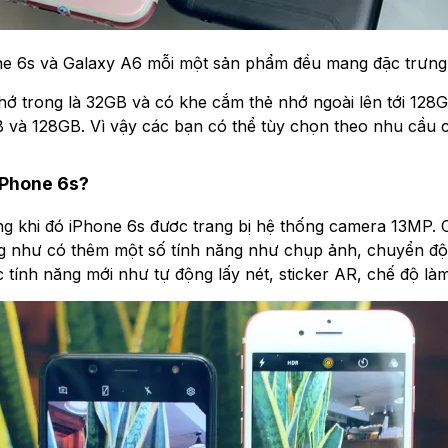
e 6s và Galaxy A6 mỗi một sản phẩm đều mang đặc trưng
hớ trong là 32GB và có khe cắm thẻ nhớ ngoài lên tới 128G
và 128GB. Vì vậy các bạn có thể tùy chọn theo nhu cầu 
iPhone 6s?
g khi đó iPhone 6s đươc trang bị hệ thống camera 13MP. C
 như có thêm một số tính năng như chụp ảnh, chuyển độn
tính năng mới như tự động lấy nét, sticker AR, chế độ làm 