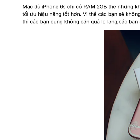
Mặc dù iPhone 6s chỉ có RAM 2GB thế nhưng khả
tối ưu hiệu năng tốt hơn. Vì thế các bạn sẽ khôn
thì các bạn cũng không cần quá lo lắng,các bạn