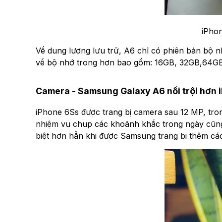
iPhon
Về dung lượng lưu trữ, A6 chỉ có phiên bản bộ n
về bộ nhớ trong hơn bao gồm: 16GB, 32GB,64GB 
Camera - Samsung Galaxy A6 nổi trội hơn 
iPhone 6Ss được trang bị camera sau 12 MP, tron
nhiệm vụ chụp các khoảnh khắc trong ngày cũng
biệt hơn hẳn khi được Samsung trang bị thêm các 