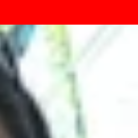
- Sự kiện
ớn đối đầu trong phân