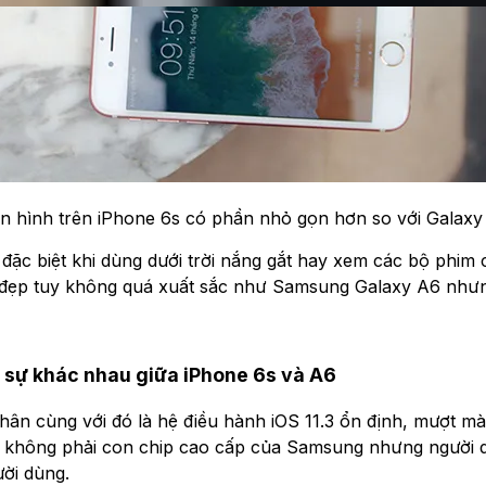
n hình trên iPhone 6s có phần nhỏ gọn hơn so với Galaxy
đặc biệt khi dùng dưới trời nắng gắt hay xem các bộ phim
 đẹp tuy không quá xuất sắc như Samsung Galaxy A6 nhưng
ó sự khác nhau giữa iPhone 6s và A6
nhân cùng với đó là hệ điều hành iOS 11.3 ổn định, mượt m
ù không phải con chip cao cấp của
Samsung
nhưng người d
ời dùng.