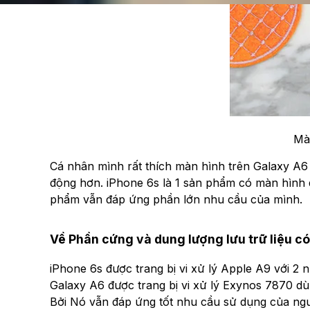
Mà
Cá nhân mình rất thích màn hình trên Galaxy A6 
động hơn. iPhone 6s là 1 sản phẩm có màn hình
phẩm vẫn đáp ứng phần lớn nhu cầu của mình.
Về Phần cứng và dung lượng lưu trữ liệu c
iPhone 6s được trang bị vi xử lý Apple A9 với 2 
Galaxy A6 được trang bị vi xử lý Exynos 7870 d
Bởi Nó vẫn đáp ứng tốt nhu cầu sử dụng của ngư