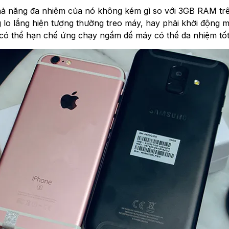
 năng đa nhiệm của nó không kém gì so với 3GB RAM trên
g lo lắng hiện tượng thường treo máy, hay phải khởi động m
 có thể hạn chế ứng chạy ngầm để máy có thể đa nhiệm tốt