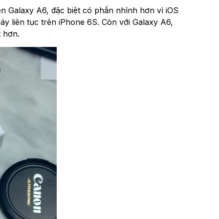
 Galaxy A6, đặc biệt có phần nhỉnh hơn vì iOS
áy liên tục trên iPhone 6S. Còn với Galaxy A6,
 hơn.