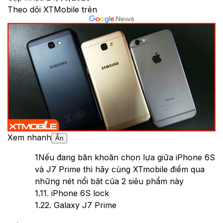
Theo dõi XTMobile trên
Xem nhanh
Ẩn
1
Nếu đang băn khoăn chọn lựa giữa iPhone 6S
và J7 Prime thì hãy cùng XTmobile điểm qua
những nét nổi bật của 2 siêu phẩm này
1.1
1. iPhone 6S lock
1.2
2. Galaxy J7 Prime