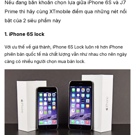
Nếu đang băn khoăn chọn lựa giữa iPhone 6S và J7
Prime thì hãy cùng XTmobile điểm qua những nét nổi
bật của 2 siêu phẩm này
1. iPhone 6S lock
Với ưu thế về giá thành, iPhone 6S Lock luôn rẻ hơn iPhone
phiên bản quốc tế mà chất lượng vẫn như nhau cho nên ngày
càng có nhiều người chọn mua bản lock.