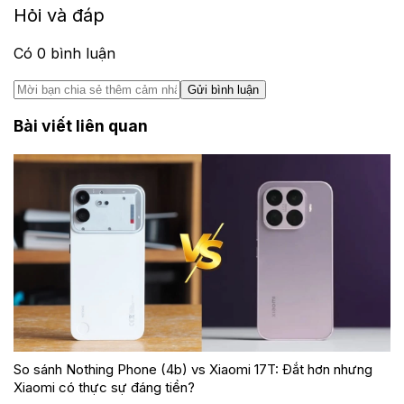
Hỏi và đáp
Có
0
bình luận
Gửi bình luận
Bài viết liên quan
So sánh Nothing Phone (4b) vs Xiaomi 17T: Đắt hơn nhưng
Xiaomi có thực sự đáng tiền?