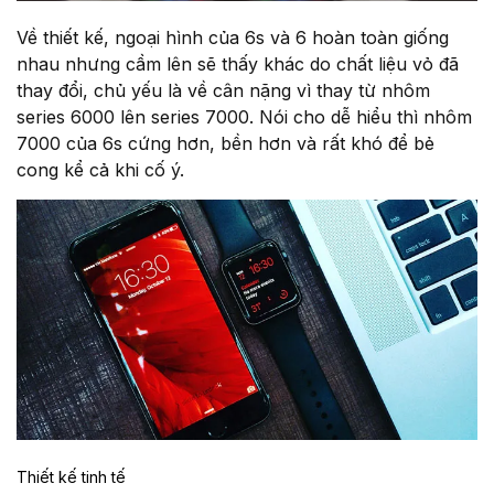
Về thiết kế, ngoại hình của 6s và 6 hoàn toàn giống
nhau nhưng cầm lên sẽ thấy khác do chất liệu vỏ đã
thay đổi, chủ yếu là về cân nặng vì thay từ nhôm
series 6000 lên series 7000. Nói cho dễ hiểu thì nhôm
7000 của 6s cứng hơn, bền hơn và rất khó để bẻ
cong kể cả khi cố ý.
Thiết kế tinh tế