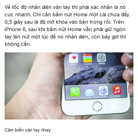
Về tốc độ nhận diện vân tay thì phải xác nhận là nó
cực nhanh. Chỉ cần bấm nút Home một cái chưa đầy
0,5 giây sau là đã mở khóa vào bên trong rồi. Trên
iPhone 6, sau khi bấm nút Home vẫn phải giữ ngón
tay lên nút một lúc để nó nhận diện, còn bây giờ thì
không cần.
Cảm biến vân tay nhạy