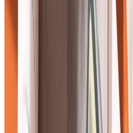
KẾT NỐI VỚI CHÚNG TÔI