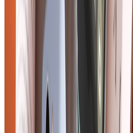
Chính sách kiểm hàng
HỖ TRỢ THANH TOÁN
CHỨNG NHẬN