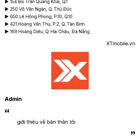
► 154 Bis Trần Quang Khải, Q.1
► 250 Võ Văn Ngân, Q. Thủ Đức
► 650 Lê Hồng Phong, P.10, Q.10
► 421 Hoàng Văn Thụ, P.2, Q. Tân Bình
► 169 Hoàng Diệu, Q. Hải Châu, Đà Nẵng
XTmobile.vn
Admin
giới thiệu về bản thân tôi