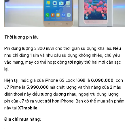
Thời lượng pin lâu
Pin dung lượng 3.300 mAh cho thời gian sử dụng khá lâu. Nếu
như chỉ dùng 1 sim và nhu cầu sử dụng không nhiều, chủ yếu
vào mạng, máy có thể hoạt động tới ngày thứ hai mới cần sạc
lại.
Hiện tại, mức giá của iPhone 6S Lock 16GB là
6.090.000
, còn
J7 Prime là
5.990.000
mà chất lượng và tính năng của 2 mẫu
điện thoại này đều tương đương nhau, ngoại trừ dung lượng
pin của J7 tỏ ra vượt trội hơn iPhone. Bạn có thể mua sản phẩm
này tại
XTmobile
.
Địa chỉ mua hàng: