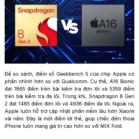
Để so sánh, điểm số Geekbench 5 của chip Apple có
phần nhỉnh hơn so với Qualcomm. Cụ thể, A16 Bionic
đạt 1865 điểm trên bài kiểm tra đơn lõi và 5359 điểm
trên bài kiểm tra đa lõi. Trong khi, Snapdragon 8 Gen
2 đạt 1485 điểm đơn lõi và 4936 điểm đa lõi. Ngoài ra,
Apple luôn hỗ trợ cập nhật phần mềm lâu hơn Xiaomi
vài năm. Đây là một điểm lợi thế, giúp chiếc điện thoại
iPhone luôn mang giá trị cao hơn so với MIX Fold.