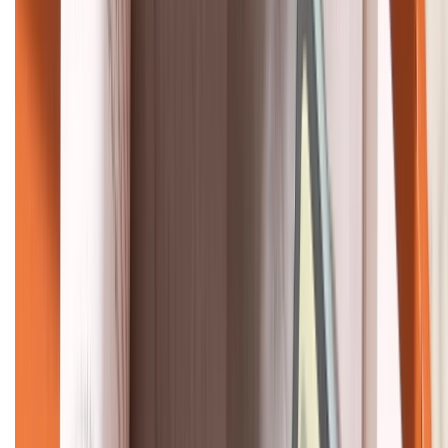
KẾT NỐI VỚI CHÚNG TÔI