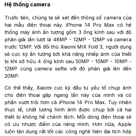
Hệ thống camera
Trước tiên, chúng ta sẽ xét đến thông số camera của
hai mẫu điện thoại này. iPhone 14 Pro Max có hệ
thống máy ảnh ấn tượng gồm 3 ống kính sau với độ
phân giải lần lượt là 48MP - 12MP - 12MP và camera
trước 12MP. Với đối thủ Xiaomi MIX Fold 3, người dùng
sẽ cực kỳ ấn tượng bởi khả năng nhiếp ảnh của thiết
bị khi sở hữu 4 ống kính sau 50MP - 10MP - 10MP -
12MP cùng camera selfie với độ phân giải lên đến
20MP.
Có thể thấy, Xiaomi cực kỳ đầu tư yếu tố chụp ảnh
cho điện thoại gập ngang lần này của mình và có
phần vượt trội hơn cả iPhone 14 Pro Max. Tuy nhiên
thực tế, chất lượng hình ảnh được chụp bởi cả hai
thiết bị không hề chênh lệch. Mỗi dòng điện thoại sẽ
có ưu nhược điểm của riêng mình. Hơn nữa, Apple
luôn tận dụng rất tốt các công nghệ hiện đại tích hợp