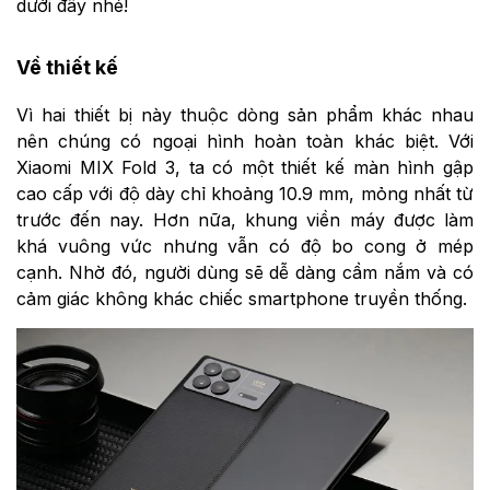
dưới đây nhé!
Về thiết kế
Vì hai thiết bị này thuộc dòng sản phẩm khác nhau
nên chúng có ngoại hình hoàn toàn khác biệt. Với
Xiaomi MIX Fold 3, ta có một thiết kế màn hình gập
cao cấp với độ dày chỉ khoảng 10.9 mm, mỏng nhất từ
trước đến nay. Hơn nữa, khung viền máy được làm
khá vuông vức nhưng vẫn có độ bo cong ở mép
cạnh. Nhờ đó, người dùng sẽ dễ dàng cầm nắm và có
cảm giác không khác chiếc smartphone truyền thống.