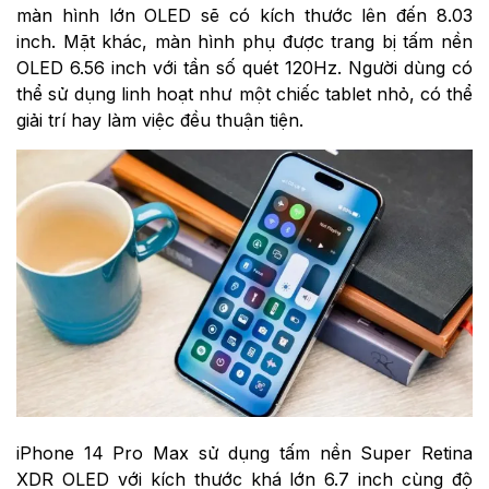
màn hình lớn OLED sẽ có kích thước lên đến 8.03
inch. Mặt khác, màn hình phụ được trang bị tấm nền
OLED 6.56 inch với tần số quét 120Hz. Người dùng có
thể sử dụng linh hoạt như một chiếc tablet nhỏ, có thể
giải trí hay làm việc đều thuận tiện.
iPhone 14 Pro Max sử dụng tấm nền Super Retina
XDR OLED với kích thước khá lớn 6.7 inch cùng độ