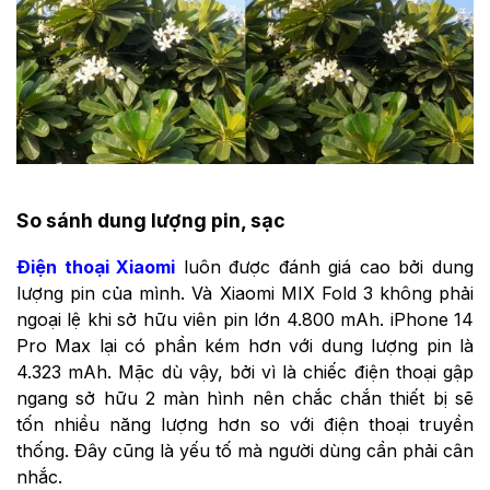
So sánh dung lượng pin, sạc
Điện thoại Xiaomi
luôn được đánh giá cao bởi dung
lượng pin của mình. Và Xiaomi MIX Fold 3 không phải
ngoại lệ khi sở hữu viên pin lớn 4.800 mAh. iPhone 14
Pro Max lại có phần kém hơn với dung lượng pin là
4.323 mAh. Mặc dù vậy, bởi vì là chiếc điện thoại gập
ngang sở hữu 2 màn hình nên chắc chắn thiết bị sẽ
tốn nhiều năng lượng hơn so với điện thoại truyền
thống. Đây cũng là yếu tố mà người dùng cần phải cân
nhắc.