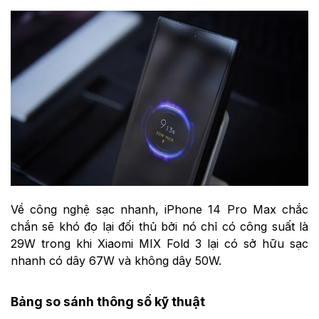
Về công nghệ sạc nhanh, iPhone 14 Pro Max chắc
chắn sẽ khó đọ lại đối thủ bởi nó chỉ có công suất là
29W trong khi Xiaomi MIX Fold 3 lại có sở hữu sạc
nhanh có dây 67W và không dây 50W.
Bảng so sánh thông số kỹ thuật