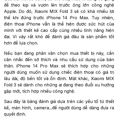
để theo kịp và vươn lên trước ông lớn công nghệ
Apple. Do đó, Xiaomi MIX Fold 3 sẽ có khá nhiều lợi
thế khi đứng trước iPhone 14 Pro Max. Tuy nhiên,
điện thoại iPhone vẫn là thể hiện được sức hút của
mình với thiết kế cao cấp cùng nhiều tính năng hiện
đại. Vì vậy rất khó để đánh giá đâu là sản phẩm tốt
hơn để lựa chọn.
Nếu bạn đang phân vân chọn mua thiết bị này, cần
cân nhắc đến sở thích và nhu cầu sử dụng của bản
thân. iPhone 14 Pro Max sẽ thích hợp cho những
người dùng muốn sử dụng chiếc điện thoại có giá trị
lâu dài, độ bền tốt và ổn định. Mặt khác, Xiaomi MIX
Fold 3 sẽ dành cho những ai đang theo đuổi xu hướng
gập mới, tích hợp nhiều công nghệ.
Sau đây là bảng đánh giá dựa trên các yếu tố từ thiết
kế, màn hình, camera...để người dùng dễ dàng đưa ra
quyết định.