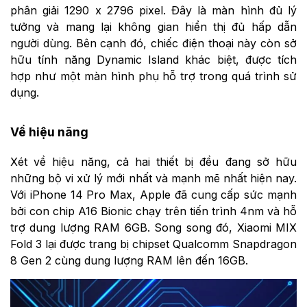
phân giải 1290 x 2796 pixel. Đây là màn hình đủ lý
tưởng và mang lại không gian hiển thị đủ hấp dẫn
người dùng. Bên cạnh đó, chiếc điện thoại này còn sở
hữu tính năng Dynamic Island khác biệt, được tích
hợp như một màn hình phụ hỗ trợ trong quá trình sử
dụng.
Về hiệu năng
Xét về hiệu năng, cả hai thiết bị đều đang sở hữu
những bộ vi xử lý mới nhất và mạnh mẽ nhất hiện nay.
Với iPhone 14 Pro Max, Apple đã cung cấp sức mạnh
bởi con chip A16 Bionic chạy trên tiến trình 4nm và hỗ
trợ dung lượng RAM 6GB. Song song đó, Xiaomi MIX
Fold 3 lại được trang bị chipset Qualcomm Snapdragon
8 Gen 2 cùng dung lượng RAM lên đến 16GB.