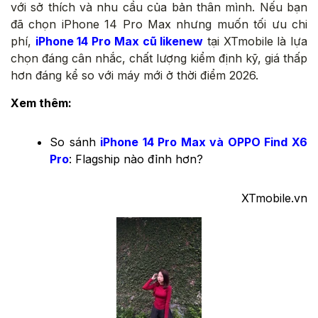
với sở thích và nhu cầu của bản thân mình. Nếu bạn
đã chọn iPhone 14 Pro Max nhưng muốn tối ưu chi
phí,
iPhone 14 Pro Max cũ likenew
tại XTmobile là lựa
chọn đáng cân nhắc, chất lượng kiểm định kỹ, giá thấp
hơn đáng kể so với máy mới ở thời điểm 2026.
Xem thêm:
So sánh
iPhone 14 Pro Max và OPPO Find X6
Pro
: Flagship nào đỉnh hơn?
​XTmobile.vn