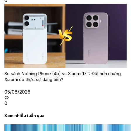
0
So sánh Nothing Phone (4b) vs Xiaomi 17T: Đắt hơn nhưng
Xiaomi có thực sự đáng tiền?
05/08/2026
0
Xem nhiều tuần qua
Tư vấn