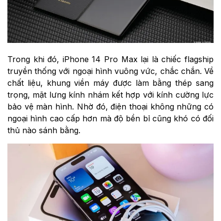
Trong khi đó, iPhone 14 Pro Max lại là chiếc flagship
truyền thống với ngoại hình vuông vức, chắc chắn. Về
chất liệu, khung viền máy được làm bằng thép sang
trọng, mặt lưng kính nhám kết hợp với kính cường lực
bảo vệ màn hình. Nhờ đó, điện thoại không những có
ngoại hình cao cấp hơn mà độ bền bỉ cũng khó có đối
thủ nào sánh bằng.