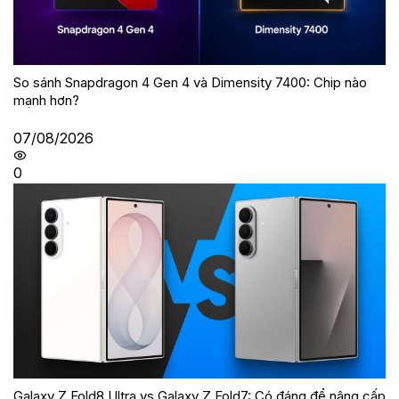
So sánh Snapdragon 4 Gen 4 và Dimensity 7400: Chip nào
mạnh hơn?
07/08/2026
0
Galaxy Z Fold8 Ultra vs Galaxy Z Fold7: Có đáng để nâng cấp