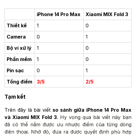
iPhone 14 Pro Max
Xiaomi MIX Fold 3
Thiết kế
1
0
Camera
0
1
Bộ vi xử lý
1
0
Phần mềm
1
0
Pin sạc
0
1
Tổng điểm
3/5
2/5
Tạm kết
Trên đây là bài viết
so sánh giữa iPhone 14 Pro Max
và Xiaomi MIX Fold 3
.
Hy vọng qua bài viết này bạn
đã có thể nắm được ưu nhược điểm của từng dòng
điện thoại. Nhờ đó, đưa ra được quyết định phù hợp