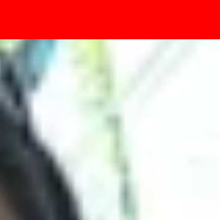
- Sự kiện
ình lớn hay nhỏ?