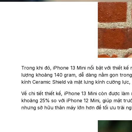
Trong khi đó, iPhone 13 Mini nổi bật với thiết k
lượng khoảng 140 gram, dễ dàng nằm gọn trong 
kính Ceramic Shield và mặt lưng kính cường lực
Về chi tiết thiết kế, iPhone 13 Mini còn được l
khoảng 25% so với iPhone 12 Mini, giúp mặt trướ
nhưng sở hữu thân máy lớn hơn để tối ưu trải nghiệ