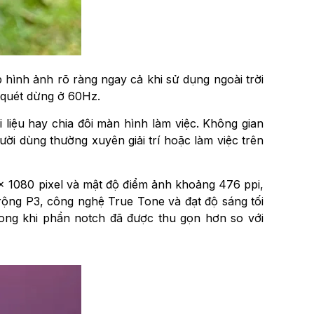
p hình ảnh rõ ràng ngay cả khi sử dụng ngoài trời
ố quét dừng ở 60Hz.
i liệu hay chia đôi màn hình làm việc. Không gian
ười dùng thường xuyên giải trí hoặc làm việc trên
× 1080 pixel và mật độ điểm ảnh khoảng 476 ppi,
rộng P3, công nghệ True Tone và đạt độ sáng tối
trong khi phần notch đã được thu gọn hơn so với