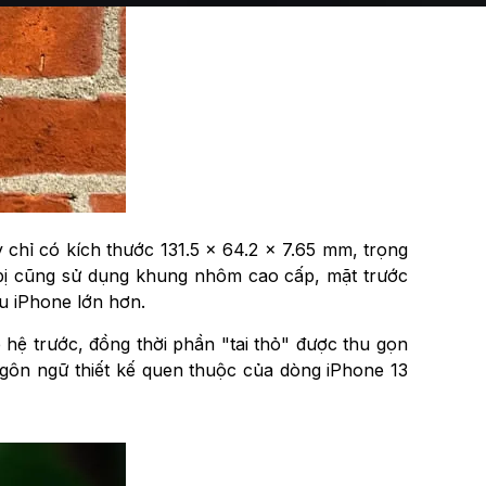
y chỉ có kích thước 131.5 × 64.2 × 7.65 mm, trọng
 bị cũng sử dụng khung nhôm cao cấp, mặt trước
u iPhone lớn hơn.
 hệ trước, đồng thời phần "tai thỏ" được thu gọn
ngôn ngữ thiết kế quen thuộc của dòng iPhone 13