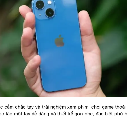
c cầm chắc tay và trải nghiệm xem phim, chơi game thoải
thao tác một tay dễ dàng và thiết kế gọn nhẹ, đặc biệt ph