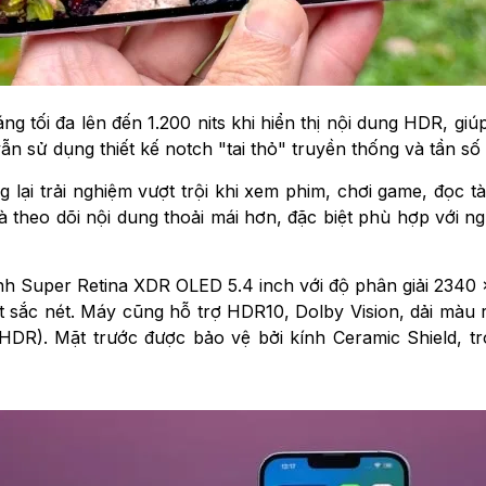
 tối đa lên đến 1.200 nits khi hiển thị nội dung HDR, giú
n sử dụng thiết kế notch "tai thỏ" truyền thống và tần s
 lại trải nghiệm vượt trội khi xem phim, chơi game, đọc tà
à theo dõi nội dung thoải mái hơn, đặc biệt phù hợp với ng
 Super Retina XDR OLED 5.4 inch với độ phân giải 2340 
t sắc nét. Máy cũng hỗ trợ HDR10, Dolby Vision, dải màu 
ng HDR). Mặt trước được bảo vệ bởi kính Ceramic Shield, 