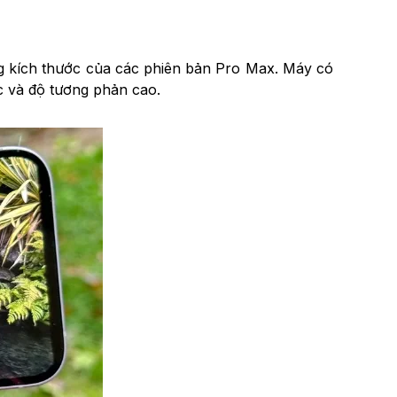
ng kích thước của các phiên bản Pro Max. Máy có
c và độ tương phản cao.