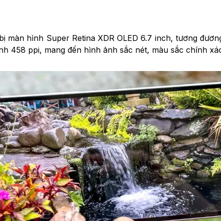
g bị màn hình Super Retina XDR OLED 6.7 inch, tương đươ
ảnh 458 ppi, mang đến hình ảnh sắc nét, màu sắc chính xá