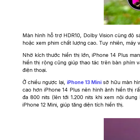
Màn hình hỗ trợ HDR10, Dolby Vision cùng độ sáng
hoặc xem phim chất lượng cao. Tuy nhiên, máy vẫ
Nhờ kích thước hiển thị lớn, iPhone 14 Plus mang
hiển thị rộng cũng giúp thao tác trên bàn phím v
điện thoại.
Ở chiều ngược lại,
iPhone 13 Mini
sở hữu màn hình
cao hơn iPhone 14 Plus nên hình ảnh hiển thị rấ
đa 800 nits (lên tới 1.200 nits khi xem nội du
iPhone 12 Mini, giúp tăng diện tích hiển thị.