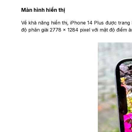
Màn hình hiển thị
Về khả năng hiển thị, iPhone 14 Plus được tran
độ phân giải 2778 × 1284 pixel với mật độ điểm 