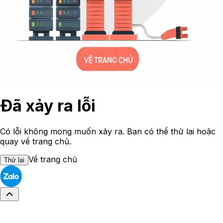
Đã xảy ra lỗi
Có lỗi không mong muốn xảy ra. Bạn có thể thử lại hoặc
quay về trang chủ.
Về trang chủ
Thử lại