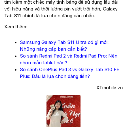
tìm kiếm một chiếc máy tính bảng để sử dụng lâu dài
với hiệu năng và thời lượng pin vượt trội hơn, Galaxy
Tab S11 chính là lựa chọn đáng cân nhắc.
Xem thêm:
Samsung Galaxy Tab S11 Ultra có gì mới:
Những nâng cấp bạn cần biết?
So sánh Redmi Pad 2 và Redmi Pad Pro: Nên
chọn mẫu tablet nào?
So sánh OnePlus Pad 3 vs Galaxy Tab S10 FE
Plus: Đâu là lựa chọn đáng tiền?
XTmobile.vn