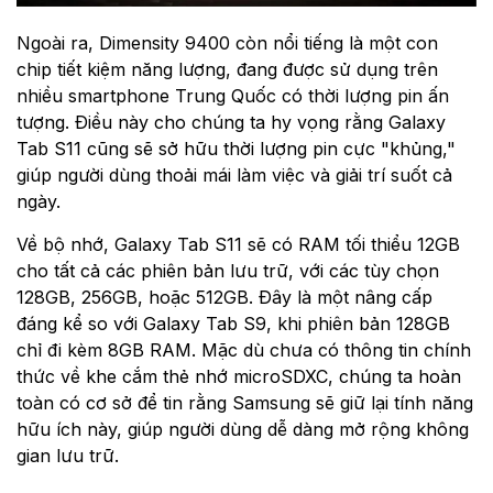
Ngoài ra, Dimensity 9400 còn nổi tiếng là một con
chip tiết kiệm năng lượng, đang được sử dụng trên
nhiều smartphone Trung Quốc có thời lượng pin ấn
tượng. Điều này cho chúng ta hy vọng rằng Galaxy
Tab S11 cũng sẽ sở hữu thời lượng pin cực "khủng,"
giúp người dùng thoải mái làm việc và giải trí suốt cả
ngày.
Về bộ nhớ, Galaxy Tab S11 sẽ có RAM tối thiểu 12GB
cho tất cả các phiên bản lưu trữ, với các tùy chọn
128GB, 256GB, hoặc 512GB. Đây là một nâng cấp
đáng kể so với Galaxy Tab S9, khi phiên bản 128GB
chỉ đi kèm 8GB RAM. Mặc dù chưa có thông tin chính
thức về khe cắm thẻ nhớ microSDXC, chúng ta hoàn
toàn có cơ sở để tin rằng Samsung sẽ giữ lại tính năng
hữu ích này, giúp người dùng dễ dàng mở rộng không
gian lưu trữ.