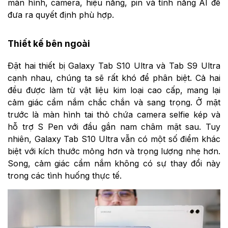
màn hình, camera, hiệu năng, pin và tính năng AI để
đưa ra quyết định phù hợp.
Thiết kế bên ngoài
Đặt hai thiết bị Galaxy Tab S10 Ultra và Tab S9 Ultra
cạnh nhau, chúng ta sẽ rất khó để phân biệt. Cả hai
đều được làm từ vật liệu kim loại cao cấp, mang lại
cảm giác cầm nắm chắc chắn và sang trọng. Ở mặt
trước là màn hình tai thỏ chứa camera selfie kép và
hỗ trợ S Pen với đầu gắn nam châm mặt sau. Tuy
nhiên, Galaxy Tab S10 Ultra vẫn có một số điểm khác
biệt với kích thước mỏng hơn và trọng lượng nhẹ hơn.
Song, cảm giác cầm nắm không có sự thay đổi này
trong các tình huống thực tế.