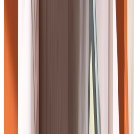
KẾT NỐI VỚI CHÚNG TÔI