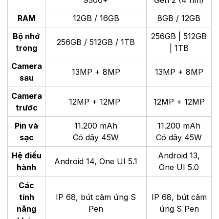
RAM
12GB / 16GB
8GB / 12GB
Bộ nhớ
256GB | 512GB
256GB / 512GB / 1TB
trong
| 1TB
Camera
13MP + 8MP
13MP + 8MP
sau
Camera
12MP + 12MP
12MP + 12MP
trước
Pin và
11.200 mAh
11.200 mAh
sạc
Có dây 45W
Có dây 45W
Hệ điều
Android 13,
Android 14, One UI 5.1
hành
One UI 5.0
Các
tính
IP 68, bút cảm ứng S
IP 68, bút cảm
năng
Pen
ứng S Pen