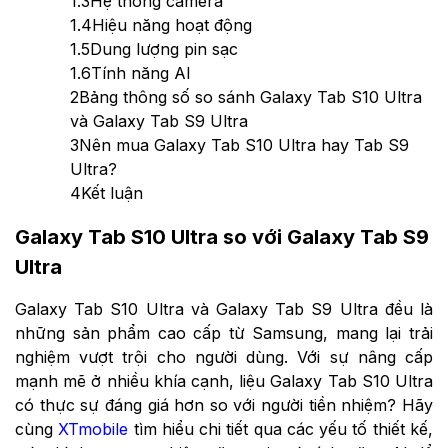
1.3
Hệ thống camera
1.4
Hiệu năng hoạt động
1.5
Dung lượng pin sạc
1.6
Tính năng AI
2
Bảng thông số so sánh Galaxy Tab S10 Ultra
và Galaxy Tab S9 Ultra
3
Nên mua Galaxy Tab S10 Ultra hay Tab S9
Ultra?
4
Kết luận
Galaxy Tab S10 Ultra so với Galaxy Tab S9
Ultra
Galaxy Tab S10 Ultra và Galaxy Tab S9 Ultra đều là
những sản phẩm cao cấp từ Samsung, mang lại trải
nghiệm vượt trội cho người dùng. Với sự nâng cấp
mạnh mẽ ở nhiều khía cạnh, liệu Galaxy Tab S10 Ultra
có thực sự đáng giá hơn so với người tiền nhiệm? Hãy
cùng
XTmobile
tìm hiểu chi tiết qua các yếu tố thiết kế,