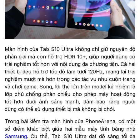
Màn hình của Tab S10 Ultra không chỉ giữ nguyên độ
phân giải mà còn hỗ trợ HDR 10+, giúp người dùng có
trải nghiệm tốt hơn với nội dung đa phương tiện. Cả hai
thiết bị đều hỗ trợ tốc độ làm tươi 120Hz, mang lại trải
nghiệm mượt mà hơn trong các tác vụ như cuộn trang
và chơi game. Song, lợi thế lớn trên model kế nhiệm là
lớp phủ chống phản chiếu cho phép máy hoạt động
tốt hơn dưới ánh sáng mạnh, đảm bảo rằng người
dùng có thể sử dụng thiết bị mà không bị chói.
Trong bài kiểm tra màn hình của PhoneArena, có một
số điểm khác biệt giữa hai mẫu máy tính bảng nhà
Samsung
. Cụ thể, Tab S10 Ultra đạt độ sáng tối đa