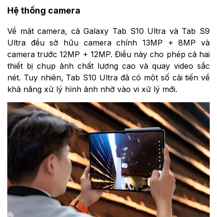
Hệ thống camera
Về mặt camera, cả Galaxy Tab S10 Ultra và Tab S9
Ultra đều sở hữu camera chính 13MP + 8MP và
camera trước 12MP + 12MP. Điều này cho phép cả hai
thiết bị chụp ảnh chất lượng cao và quay video sắc
nét. Tuy nhiên, Tab S10 Ultra đã có một số cải tiến về
khả năng xử lý hình ảnh nhờ vào vi xử lý mới.