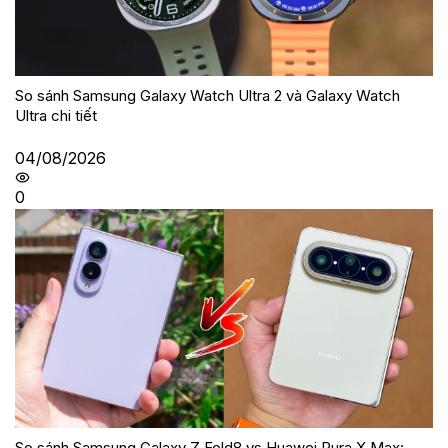
So sánh Samsung Galaxy Watch Ultra 2 và Galaxy Watch
Ultra chi tiết
04/08/2026
0
So sánh Samsung Galaxy Z Fold8 vs Huawei Pura X Max: