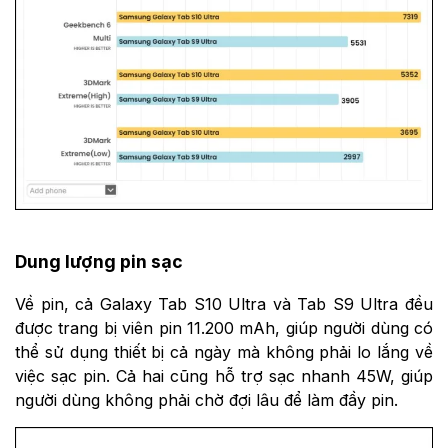
Dung lượng pin sạc
Về pin, cả Galaxy Tab S10 Ultra và Tab S9 Ultra đều
được trang bị viên pin 11.200 mAh, giúp người dùng có
thể sử dụng thiết bị cả ngày mà không phải lo lắng về
việc sạc pin. Cả hai cũng hỗ trợ sạc nhanh 45W, giúp
người dùng không phải chờ đợi lâu để làm đầy pin.