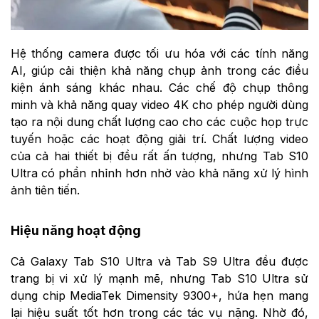
Hệ thống camera được tối ưu hóa với các tính năng
AI, giúp cải thiện khả năng chụp ảnh trong các điều
kiện ánh sáng khác nhau. Các chế độ chụp thông
minh và khả năng quay video 4K cho phép người dùng
tạo ra nội dung chất lượng cao cho các cuộc họp trực
tuyến hoặc các hoạt động giải trí. Chất lượng video
của cả hai thiết bị đều rất ấn tượng, nhưng Tab S10
Ultra có phần nhỉnh hơn nhờ vào khả năng xử lý hình
ảnh tiên tiến.
Hiệu năng hoạt động
Cả Galaxy Tab S10 Ultra và Tab S9 Ultra đều được
trang bị vi xử lý mạnh mẽ, nhưng Tab S10 Ultra sử
dụng chip MediaTek Dimensity 9300+, hứa hẹn mang
lại hiệu suất tốt hơn trong các tác vụ nặng. Nhờ đó,