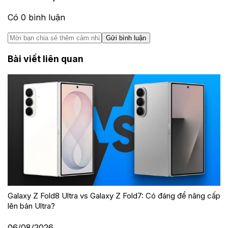
Có
0
bình luận
Gửi bình luận
Bài viết liên quan
Galaxy Z Fold8 Ultra vs Galaxy Z Fold7: Có đáng để nâng cấp
lên bản Ultra?
06/08/2026