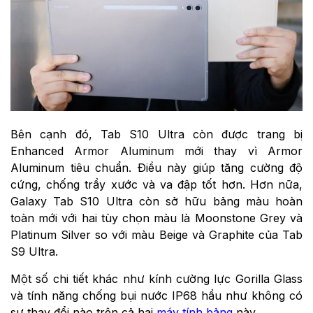
Bên cạnh đó, Tab S10 Ultra còn được trang bị
Enhanced Armor Aluminum mới thay vì Armor
Aluminum tiêu chuẩn. Điều này giúp tăng cường độ
cứng, chống trầy xước và va đập tốt hơn. Hơn nữa,
Galaxy Tab S10 Ultra còn sở hữu bảng màu hoàn
toàn mới với hai tùy chọn màu là Moonstone Grey và
Platinum Silver so với màu Beige và Graphite của Tab
S9 Ultra.
Một số chi tiết khác như kính cường lực Gorilla Glass
và tính năng chống bụi nước IP68 hầu như không có
sự thay đổi nào trên cả hai
máy tính bảng
này.