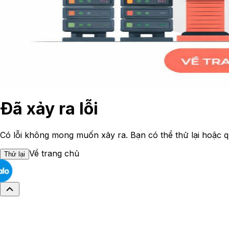
Đã xảy ra lỗi
Có lỗi không mong muốn xảy ra. Bạn có thể thử lại hoặc q
Về trang chủ
Thử lại